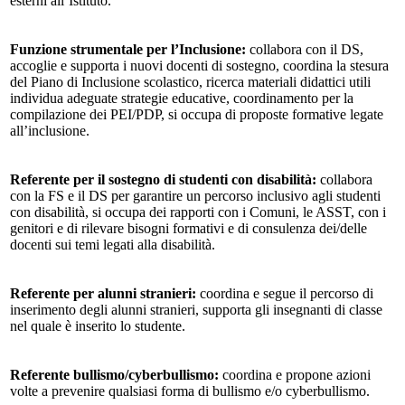
esterni all’Istituto.
Funzione strumentale per l’Inclusione
:
collabora con il DS,
accoglie e supporta i nuovi docenti di sostegno, coordina la stesura
del Piano di Inclusione scolastico, ricerca materiali didattici utili
individua adeguate strategie educative, coordinamento per la
compilazione dei PEI/PDP, si occupa di proposte formative legate
all’inclusione.
Referente per il sostegno di studenti con disabilità
:
collabora
con la FS e il DS per garantire un percorso inclusivo agli studenti
con disabilità, si occupa dei rapporti con i Comuni, le ASST, con i
genitori e di rilevare bisogni formativi e di consulenza dei/delle
docenti sui temi legati alla disabilità.
Referente per alunni stranieri
:
coordina e segue il percorso di
inserimento degli alunni stranieri, supporta gli insegnanti di classe
nel quale è inserito lo studente.
Referente bullismo/cyberbullismo
:
coordina e propone azioni
volte a prevenire qualsiasi forma di bullismo e/o cyberbullismo.