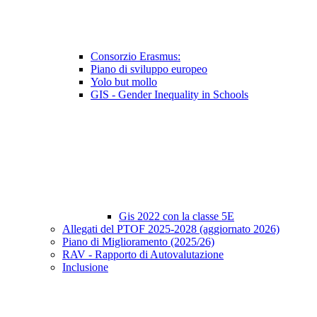
Consorzio Erasmus:
Piano di sviluppo europeo
Yolo but mollo
GIS - Gender Inequality in Schools
Gis 2022 con la classe 5E
Allegati del PTOF 2025-2028 (aggiornato 2026)
Piano di Miglioramento (2025/26)
RAV - Rapporto di Autovalutazione
Inclusione