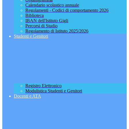
Calendario scolastico annuale
Regolamenti - Codici di comportamento 2026
Biblioteca
IBAN dell'Istituto Gigli
Percorsi di Studio
Regolamento di Istituto 2025/2026
Studenti e Genitori
Registro Elettronico
Modulistica Studenti e Genitori
Docenti e ATA