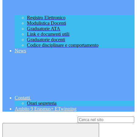
Registro Elettronico
Modulistica Docenti
Graduatorie ATA
Link e documenti utili
Graduatorie docenti
Codice disciplinare e comportamento
News
Contatti
Orari segreteria
Ambito 9 Erasmus+ ETwinning
Campo di ricerca per le pagine del sito