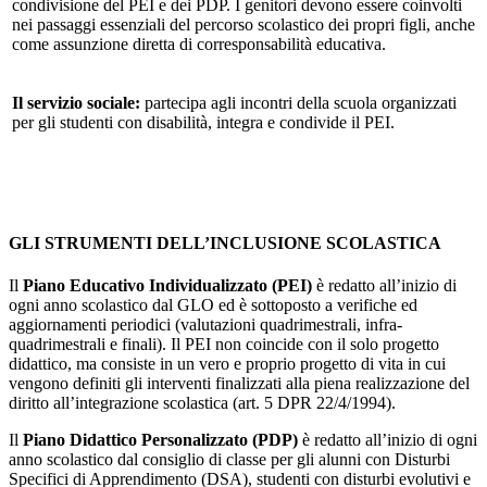
condivisione del PEI e dei PDP. I genitori devono essere coinvolti
nei passaggi essenziali del percorso scolastico dei propri figli, anche
come assunzione diretta di corresponsabilità educativa.
Il servizio sociale:
partecipa agli incontri della scuola organizzati
per gli studenti con disabilità, integra e condivide il PEI.
GLI STRUMENTI DELL’INCLUSIONE SCOLASTICA
Il
Piano Educativo Individualizzato
(PEI)
è redatto all’inizio di
ogni anno scolastico dal GLO ed è sottoposto a verifiche ed
aggiornamenti periodici (valutazioni quadrimestrali, infra-
quadrimestrali e finali). Il PEI non coincide con il solo progetto
didattico, ma consiste in un vero e proprio progetto di vita in cui
vengono definiti gli interventi finalizzati alla piena realizzazione del
diritto all’integrazione scolastica (art. 5 DPR 22/4/1994).
Il
Piano Didattico Personalizzato
(PDP)
è redatto all’inizio di ogni
anno scolastico dal consiglio di classe per gli alunni con Disturbi
Specifici di Apprendimento (DSA), studenti con disturbi evolutivi e