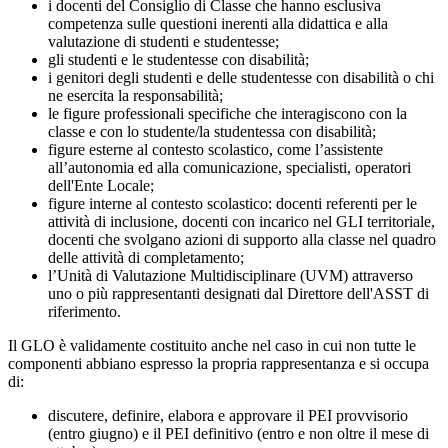
i docenti del Consiglio di Classe che hanno esclusiva
competenza sulle questioni inerenti alla didattica e alla
valutazione di studenti e studentesse;
gli studenti e le studentesse con disabilità;
i genitori degli studenti e delle studentesse con disabilità o chi
ne esercita la responsabilità;
le figure professionali specifiche che interagiscono con la
classe e con lo studente/la studentessa con disabilità;
figure esterne al contesto scolastico, come l’assistente
all’autonomia ed alla comunicazione, specialisti, operatori
dell'Ente Locale;
figure interne al contesto scolastico: docenti referenti per le
attività di inclusione, docenti con incarico nel GLI territoriale,
docenti che svolgano azioni di supporto alla classe nel quadro
delle attività di completamento;
l’Unità di Valutazione Multidisciplinare (UVM) attraverso
uno o più rappresentanti designati dal Direttore dell'ASST di
riferimento.
Il GLO è validamente costituito anche nel caso in cui non tutte le
componenti abbiano espresso la propria rappresentanza e si occupa
di:
discutere, definire, elabora e approvare il PEI provvisorio
(entro giugno) e il PEI definitivo (entro e non oltre il mese di