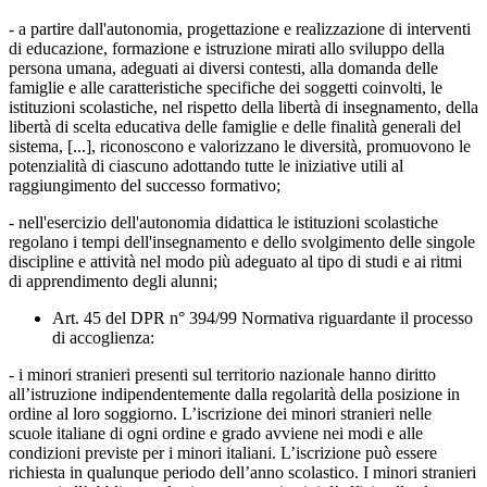
- a partire dall'autonomia, progettazione e realizzazione di interventi
di educazione, formazione e istruzione mirati allo sviluppo della
persona umana, adeguati ai diversi contesti, alla domanda delle
famiglie e alle caratteristiche specifiche dei soggetti coinvolti, le
istituzioni scolastiche, nel rispetto della libertà di insegnamento, della
libertà di scelta educativa delle famiglie e delle finalità generali del
sistema, [...], riconoscono e valorizzano le diversità, promuovono le
potenzialità di ciascuno adottando tutte le iniziative utili al
raggiungimento del successo formativo;
- nell'esercizio dell'autonomia didattica le istituzioni scolastiche
regolano i tempi dell'insegnamento e dello svolgimento delle singole
discipline e attività nel modo più adeguato al tipo di studi e ai ritmi
di apprendimento degli alunni;
Art. 45 del DPR n° 394/99 Normativa riguardante il processo
di accoglienza:
- i minori stranieri presenti sul territorio nazionale hanno diritto
all’istruzione indipendentemente dalla regolarità della posizione in
ordine al loro soggiorno. L’iscrizione dei minori stranieri nelle
scuole italiane di ogni ordine e grado avviene nei modi e alle
condizioni previste per i minori italiani. L’iscrizione può essere
richiesta in qualunque periodo dell’anno scolastico. I minori stranieri