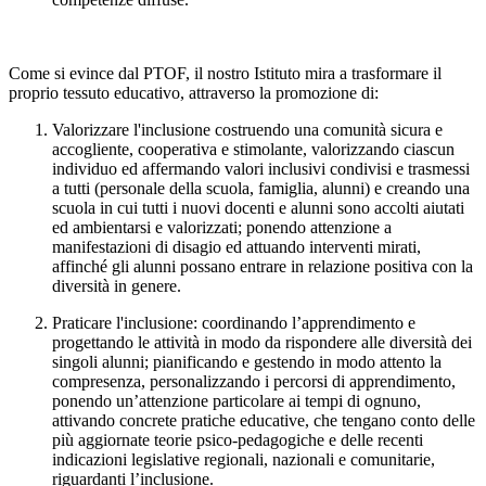
Come si evince dal PTOF, il nostro Istituto mira a trasformare il
proprio tessuto educativo, attraverso la promozione di:
Valorizzare l'inclusione
costruendo una comunità sicura e
accogliente, cooperativa e stimolante, valorizzando ciascun
individuo ed affermando valori inclusivi condivisi e trasmessi
a tutti (personale della scuola, famiglia, alunni) e creando una
scuola in cui tutti i nuovi docenti e alunni sono accolti aiutati
ed ambientarsi e valorizzati; ponendo attenzione a
manifestazioni di disagio ed attuando interventi mirati,
affinché gli alunni possano entrare in relazione positiva con la
diversità in genere.
Praticare l'inclusione
: coordinando l’apprendimento e
progettando le attività in modo da rispondere alle diversità dei
singoli alunni; pianificando e gestendo in modo attento la
compresenza, personalizzando i percorsi di apprendimento,
ponendo un’attenzione particolare ai tempi di ognuno,
attivando concrete pratiche educative, che tengano conto delle
più aggiornate teorie psico-pedagogiche e delle recenti
indicazioni legislative regionali, nazionali e comunitarie,
riguardanti l’inclusione.