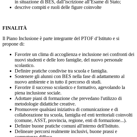
in situazione di BES, dall’iscrizione all’Esame di Stato;
descrive compiti e ruoli delle figure coinvolte
FINALITÀ
Il Piano Inclusione è parte integrante del PTOF d’Istituto e si
propone di:
Favorire un clima di accoglienza e inclusione nei confronti dei
nuovi studenti e delle loro famiglie, del nuovo personale
scolastico.
Definire pratiche condivise tra scuola e famiglia.
Sostenere gli alunni con BES nella fase di adattamento al
nuovo ambiente e in tutto il percorso di studi.
Favorire il successo scolastico e formativo, agevolando la
piena inclusione sociale.
Adottare piani di formazione che prevedano l'utilizzo di
metodologie didattiche creative.
Promuovere qualsiasi iniziativa di comunicazione e di
collaborazione tra scuola, famiglia ed enti territoriali coinvolti
(comune, ASST, provincia, regione, enti di formazione...).
Definire buone pratiche comuni all'interno dell'Istituto.
Delineare percorsi realmente inclusivi, buone prassi e
competenze diffuse.