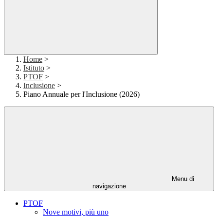
Home
>
Istituto
>
PTOF
>
Inclusione
>
Piano Annuale per l'Inclusione (2026)
Menu di
navigazione
PTOF
Nove motivi, più uno