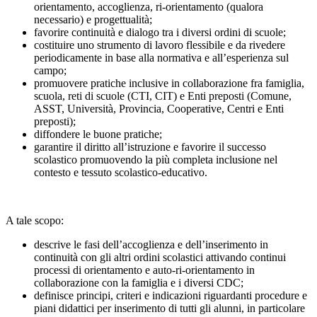
orientamento, accoglienza, ri-orientamento (qualora
necessario) e progettualità;
favorire continuità e dialogo tra i diversi ordini di scuole;
costituire uno strumento di lavoro flessibile e da rivedere
periodicamente in base alla normativa e all’esperienza sul
campo;
promuovere pratiche inclusive in collaborazione fra famiglia,
scuola, reti di scuole (CTI, CIT) e Enti preposti (Comune,
ASST, Università, Provincia, Cooperative, Centri e Enti
preposti);
diffondere le buone pratiche;
garantire il diritto all’istruzione e favorire il successo
scolastico promuovendo la più completa inclusione nel
contesto e tessuto scolastico-educativo.
A tale scopo:
descrive le fasi dell’accoglienza e dell’inserimento in
continuità con gli altri ordini scolastici attivando continui
processi di orientamento e auto-ri-orientamento in
collaborazione con la famiglia e i diversi CDC;
definisce principi, criteri e indicazioni riguardanti procedure e
piani didattici per inserimento di tutti gli alunni, in particolare