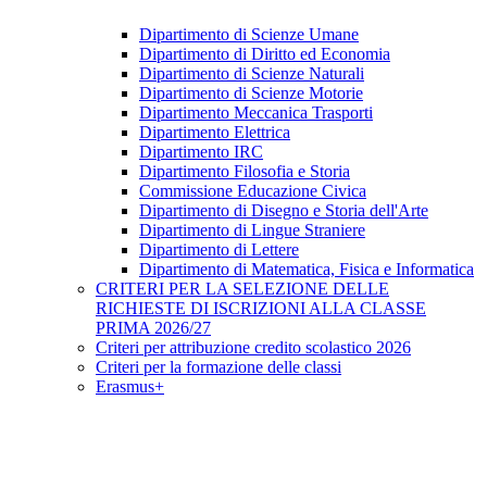
Dipartimento di Scienze Umane
Dipartimento di Diritto ed Economia
Dipartimento di Scienze Naturali
Dipartimento di Scienze Motorie
Dipartimento Meccanica Trasporti
Dipartimento Elettrica
Dipartimento IRC
Dipartimento Filosofia e Storia
Commissione Educazione Civica
Dipartimento di Disegno e Storia dell'Arte
Dipartimento di Lingue Straniere
Dipartimento di Lettere
Dipartimento di Matematica, Fisica e Informatica
CRITERI PER LA SELEZIONE DELLE
RICHIESTE DI ISCRIZIONI ALLA CLASSE
PRIMA 2026/27
Criteri per attribuzione credito scolastico 2026
Criteri per la formazione delle classi
Erasmus+