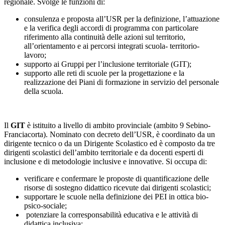
regionale. Svolge le funzioni di:
consulenza e proposta all’USR per la definizione, l’attuazione
e la verifica degli accordi di programma con particolare
riferimento alla continuità delle azioni sul territorio,
all’orientamento e ai percorsi integrati scuola- territorio-
lavoro;
supporto ai Gruppi per l’inclusione territoriale (GIT);
supporto alle reti di scuole per la progettazione e la
realizzazione dei Piani di formazione in servizio del personale
della scuola.
Il
GIT
è istituito a livello di ambito provinciale (ambito 9 Sebino-
Franciacorta). Nominato con decreto dell’USR, è coordinato da un
dirigente tecnico o da un Dirigente Scolastico ed è composto da tre
dirigenti scolastici dell’ambito territoriale e da docenti esperti di
inclusione e di metodologie inclusive e innovative. Si occupa di:
verificare e confermare le proposte di quantificazione delle
risorse di sostegno didattico ricevute dai dirigenti scolastici;
supportare le scuole nella definizione dei PEI in ottica bio-
psico-sociale;
potenziare la corresponsabilità educativa e le attività di
didattica inclusiva;