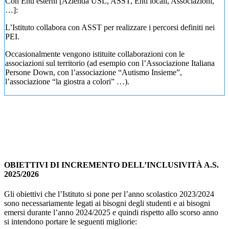
Con Enti esterni [Azienda USL, ASST, Enti locali, Associazioni,
…]
:
L’Istituto collabora con ASST per realizzare i percorsi definiti nei
PEI.
Occasionalmente vengono istituite collaborazioni con le
associazioni sul territorio (ad esempio con l’Associazione Italiana
Persone Down, con l’associazione “Autismo Insieme”,
l’associazione “la giostra a colori” …).
OBIETTIVI DI INCREMENTO DELL’INCLUSIVITÀ A.S.
2025/2026
Gli obiettivi che l’Istituto si pone per l’anno scolastico 2023/2024
sono necessariamente legati ai bisogni degli studenti e ai bisogni
emersi durante l’anno 2024/2025 e quindi rispetto allo scorso anno
si intendono portare le seguenti migliorie: