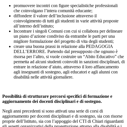
promuovere incontri con figure specialistiche professionali
che coinvolgano l’intera comunità educante;
diffondere il valore dell’inclusione attraverso il
coinvolgimento di tutti gli studenti in varie attività proposte
all’interno dell’istituto;
Incontrare i singoli Comuni con cui si collabora per delineare
un piano d’azione condiviso da entrambe le parti per una
migliore formulazione del progetto di vita degli studenti;
creare una buona prassi in relazione alla PEDAGOGIA
DELL’ERRORE. Partendo dal presupposto che ognuno è
risorsa per l’altro, si vuole costruire un “Abito Educativo” che
permetta ad alcuni studenti coinvolti in sanzioni disciplinari, di
entrare in relazione d’aiuto, attraverso il loro affiancamento
agli insegnanti di sostegno, agli educatori e agli alunni con
disabilità nelle attività giornaliere.
Possibilità di strutturare percorsi specifici di formazione e
aggiornamento dei docenti disciplinari e di sostegno.
Negli anni precedenti si sono attivati una serie di corsi di
aggiornamento per docenti disciplinari e di sostegno, sia con risorse
proprie dell’Istituto, sia con l’appoggio del CTI di Chiari riguardanti
gli aspetti organizzativi della progettazione attorno alla disabilità e i