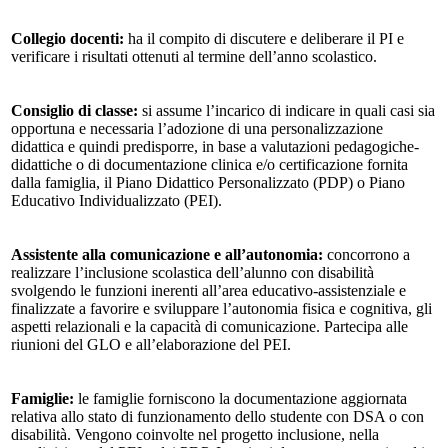
Collegio docenti
:
ha il compito di discutere e deliberare il PI e
verificare i risultati ottenuti al termine dell’anno scolastico.
Consiglio di classe
:
si assume l’incarico di indicare in quali casi sia
opportuna e necessaria l’adozione di una personalizzazione
didattica e quindi predisporre, in base a valutazioni pedagogiche-
didattiche o di documentazione clinica e/o certificazione fornita
dalla famiglia, il Piano Didattico Personalizzato (PDP) o Piano
Educativo Individualizzato (PEI).
Assistente alla comunicazione e all’autonomia:
concorrono a
realizzare l’inclusione scolastica dell’alunno con disabilità
svolgendo le funzioni inerenti all’area educativo-assistenziale e
finalizzate a favorire e sviluppare l’autonomia fisica e cognitiva, gli
aspetti relazionali e la capacità di comunicazione. Partecipa alle
riunioni del GLO e all’elaborazione del PEI.
Famiglie:
le famiglie forniscono la documentazione aggiornata
relativa allo stato di funzionamento dello studente con DSA o con
disabilità. Vengono coinvolte nel progetto inclusione, nella