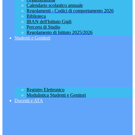
Calendario scolastico annuale
Regolamenti - Codici di comportamento 2026
Biblioteca
IBAN dell'Istituto Gigli
Percorsi di Studio
Regolamento di Istituto 2025/2026
Studenti e Genitori
Registro Elettronico
Modulistica Studenti e Genitori
Docenti e ATA