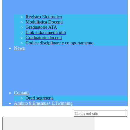
Registro Elettronico
Modulistica Docenti
Graduatorie ATA
Link e documenti utili
Graduatorie docenti
Codice disciplinare e comportamento
News
Contatti
Orari segreteria
Ambito 9 Erasmus+ ETwinning
Campo di ricerca per le pagine del sito