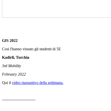
GIS 2022
Cosi l'hanno vissuto gli studenti di 5E
Kadirli, Turchia
3rd Mobility
February 2022
Qui il
video riassuntivo della settimana.
‐--------------------------