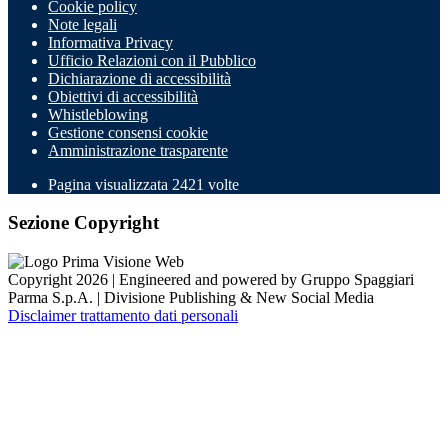
Cookie policy
Note legali
Informativa Privacy
Ufficio Relazioni con il Pubblico
Dichiarazione di accessibilità
Obiettivi di accessibilità
Whistleblowing
Gestione consensi cookie
Amministrazione trasparente
Pagina visualizzata
2421
volte
Sezione Copyright
Copyright 2026 | Engineered and powered by Gruppo Spaggiari
Parma S.p.A. | Divisione Publishing & New Social Media
Disclaimer trattamento dati personali