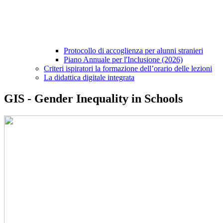
Protocollo di accoglienza per alunni stranieri
Piano Annuale per l'Inclusione (2026)
Criteri ispiratori la formazione dell’orario delle lezioni
La didattica digitale integrata
GIS - Gender Inequality in Schools