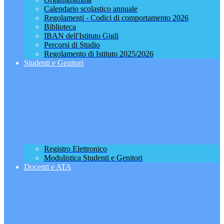
Calendario scolastico annuale
Regolamenti - Codici di comportamento 2026
Biblioteca
IBAN dell'Istituto Gigli
Percorsi di Studio
Regolamento di Istituto 2025/2026
Studenti e Genitori
Registro Elettronico
Modulistica Studenti e Genitori
Docenti e ATA