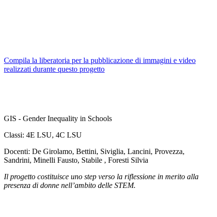
Compila la liberatoria per la pubblicazione di immagini e video
realizzati durante questo progetto
GIS - Gender Inequality in Schools
Classi: 4E LSU, 4C LSU
Docenti: De Girolamo, Bettini, Siviglia, Lancini, Provezza,
Sandrini, Minelli Fausto, Stabile , Foresti Silvia
Il progetto costituisce uno step verso la riflessione in merito alla
presenza di donne nell’ambito delle STEM.