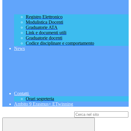
Registro Elettronico
Modulistica Docenti
Graduatorie ATA
Link e documenti utili
Graduatorie docenti
Codice disciplinare e comportamento
News
Contatti
Orari segreteria
Ambito 9 Erasmus+ ETwinning
Campo di ricerca per le pagine del sito