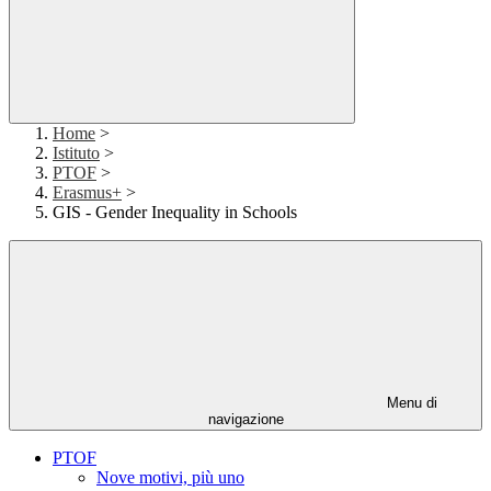
Home
>
Istituto
>
PTOF
>
Erasmus+
>
GIS - Gender Inequality in Schools
Menu di
navigazione
PTOF
Nove motivi, più uno