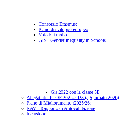
Consorzio Erasmus:
Piano di sviluppo europeo
Yolo but mollo
GIS - Gender Inequality in Schools
Gis 2022 con la classe 5E
Allegati del PTOF 2025-2028 (aggiornato 2026)
Piano di Miglioramento (2025/26)
RAV - Rapporto di Autovalutazione
Inclusione