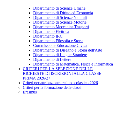
Dipartimento di Scienze Umane
Dipartimento di Diritto ed Economia
Dipartimento di Scienze Naturali
Dipartimento di Scienze Motorie
Dipartimento Meccanica Trasporti
Dipartimento Elettrica
Dipartimento IRC
Dipartimento Filosofia e Storia
Commissione Educazione Civica
Dipartimento di Disegno e Storia dell'Arte
Dipartimento di Lingue Straniere
Dipartimento di Lettere
Dipartimento di Matematica, Fisica e Informatica
CRITERI PER LA SELEZIONE DELLE
RICHIESTE DI ISCRIZIONI ALLA CLASSE
PRIMA 2026/27
Criteri per attribuzione credito scolastico 2026
Criteri per la formazione delle classi
Erasmus+