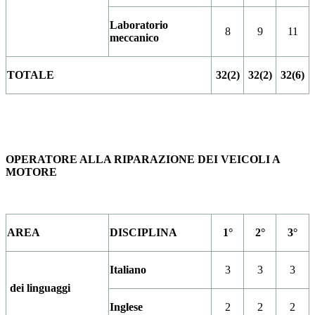
Laboratorio
8
9
11
meccanico
TOTALE
32(2)
32(2)
32(6)
OPERATORE ALLA RIPARAZIONE DEI VEICOLI A
MOTORE
AREA
DISCIPLINA
1°
2°
3°
Italiano
3
3
3
dei linguaggi
Inglese
2
2
2