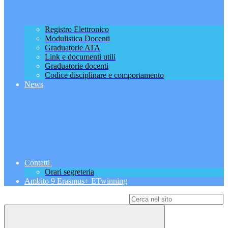
Registro Elettronico
Modulistica Docenti
Graduatorie ATA
Link e documenti utili
Graduatorie docenti
Codice disciplinare e comportamento
News
Contatti
Orari segreteria
Ambito 9 Erasmus+ ETwinning
Campo di ricerca per le pagine del sito