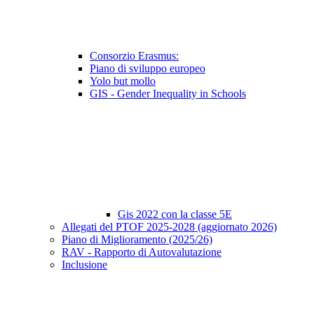
Consorzio Erasmus:
Piano di sviluppo europeo
Yolo but mollo
GIS - Gender Inequality in Schools
Gis 2022 con la classe 5E
Allegati del PTOF 2025-2028 (aggiornato 2026)
Piano di Miglioramento (2025/26)
RAV - Rapporto di Autovalutazione
Inclusione