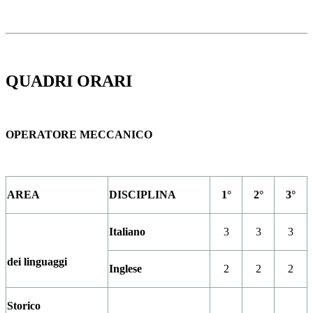
QUADRI ORARI
OPERATORE MECCANICO
AREA
DISCIPLINA
1°
2°
3°
Italiano
3
3
3
dei linguaggi
Inglese
2
2
2
Storico