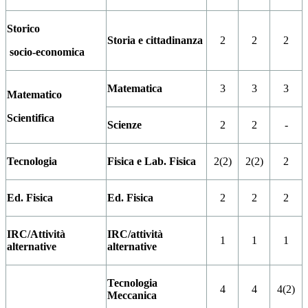
Storico
Storia e cittadinanza
2
2
2
socio-economica
Matematica
3
3
3
Matematico
Scientifica
Scienze
2
2
-
Tecnologia
Fisica e Lab. Fisica
2(2)
2(2)
2
Ed. Fisica
Ed. Fisica
2
2
2
IRC/Attività
IRC/attività
1
1
1
alternative
alternative
Tecnologia
4
4
4(2)
Meccanica