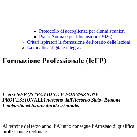
Protocollo di accoglienza per alunni stranieri
Piano Annuale per l'Inclusione (2026)
Criteri ispiratori la formazione dell’orario delle lezioni
La didattica digitale integrata
Formazione Professionale (IeFP)
I corsi IeFP (ISTRUZIONE E FORMAZIONE
PROFESSIONALE) nascono dall'Accordo Stato- Regione
Lombardia ed hanno durata triennale.
Al termine del terzo anno, l’Alunno consegue l’Attestato di qualifica
professionale regionale.