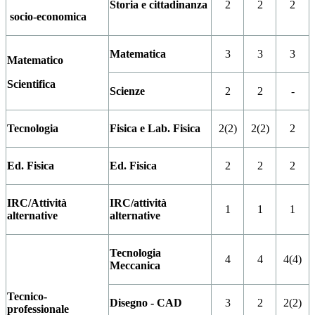
Storia e cittadinanza
2
2
2
socio-economica
Matematica
3
3
3
Matematico
Scientifica
Scienze
2
2
-
Tecnologia
Fisica e Lab. Fisica
2(2)
2(2)
2
Ed. Fisica
Ed. Fisica
2
2
2
IRC/Attività
IRC/attività
1
1
1
alternative
alternative
Tecnologia
4
4
4(4)
Meccanica
Tecnico-
Disegno - CAD
3
2
2(2)
professionale