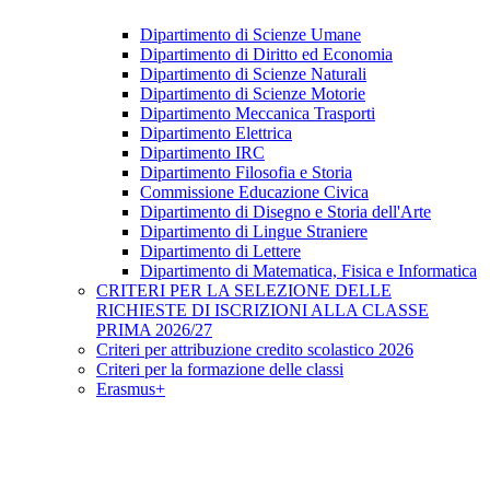
Dipartimento di Scienze Umane
Dipartimento di Diritto ed Economia
Dipartimento di Scienze Naturali
Dipartimento di Scienze Motorie
Dipartimento Meccanica Trasporti
Dipartimento Elettrica
Dipartimento IRC
Dipartimento Filosofia e Storia
Commissione Educazione Civica
Dipartimento di Disegno e Storia dell'Arte
Dipartimento di Lingue Straniere
Dipartimento di Lettere
Dipartimento di Matematica, Fisica e Informatica
CRITERI PER LA SELEZIONE DELLE
RICHIESTE DI ISCRIZIONI ALLA CLASSE
PRIMA 2026/27
Criteri per attribuzione credito scolastico 2026
Criteri per la formazione delle classi
Erasmus+