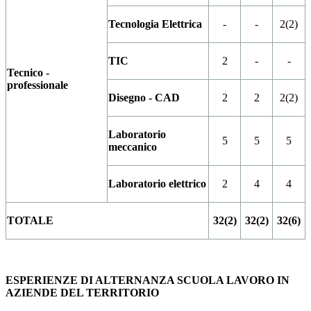
Tecnologia Elettrica
-
-
2(2)
TIC
2
-
-
Tecnico -
professionale
Disegno - CAD
2
2
2(2)
Laboratorio
5
5
5
meccanico
Laboratorio elettrico
2
4
4
TOTALE
32(2)
32(2)
32(6)
ESPERIENZE DI ALTERNANZA SCUOLA LAVORO IN
AZIENDE DEL TERRITORIO