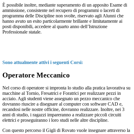
È possibile inoltre, mediante superamento di un apposito Esame di
ammissione, consistente nel recupero di programmi o lacerti di
programma delle Discipline non svolte, riservato agli Alunni che
hanno avuto un esito particolarmente brillante e limitatamente ai
posti disponibili, accedere al quarto anno dell’Istruzione
Professionale statale.
Sono attualmente attivi i seguenti Corsi:
Operatore Meccanico
Nel corso di operatore si impronta lo studio alla pratica lavorativa su
macchine al Tornio, Fresatrici e Foratrici per realizzare pezzi in
acciaio. Agli studenti viene assegnato un pezzo meccanico che
dovranno riuscire a disegnare al computer con software CAD e,
recandosi nelle nostre officine, dovranno realizzare. Inoltre, nei 3
anni di studio, i ragazzi impareranno a realizzare piccoli circuiti
elettrici e proseguiranno i loro studi nelle altre discipline.
Con questo percorso il Gigli di Rovato vuole insegnare attraverso la