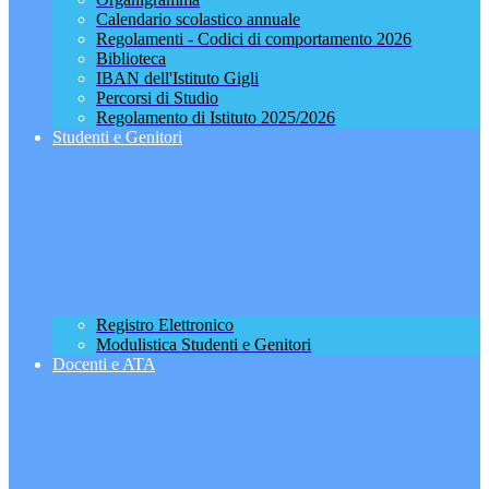
Calendario scolastico annuale
Regolamenti - Codici di comportamento 2026
Biblioteca
IBAN dell'Istituto Gigli
Percorsi di Studio
Regolamento di Istituto 2025/2026
Studenti e Genitori
Registro Elettronico
Modulistica Studenti e Genitori
Docenti e ATA