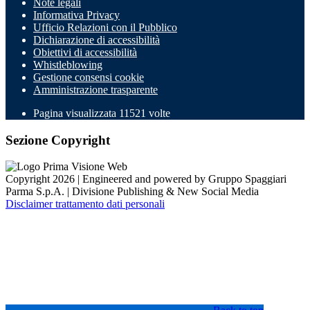
Note legali
Informativa Privacy
Ufficio Relazioni con il Pubblico
Dichiarazione di accessibilità
Obiettivi di accessibilità
Whistleblowing
Gestione consensi cookie
Amministrazione trasparente
Pagina visualizzata
11521
volte
Sezione Copyright
Copyright 2026 | Engineered and powered by Gruppo Spaggiari
Parma S.p.A. | Divisione Publishing & New Social Media
Disclaimer trattamento dati personali