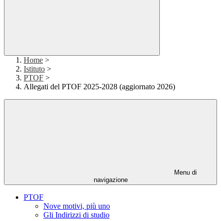
Home
>
Istituto
>
PTOF
>
Allegati del PTOF 2025-2028 (aggiornato 2026)
Menu di
navigazione
PTOF
Nove motivi, più uno
Gli Indirizzi di studio