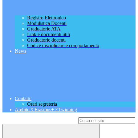
Registro Elettronico
Modulistica Docenti
Graduatorie ATA
Link e documenti utili
Graduatorie docenti
Codice disciplinare e comportamento
News
Contatti
Orari segreteria
Ambito 9 Erasmus+ ETwinning
Campo di ricerca per le pagine del sito