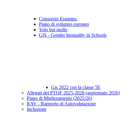
Consorzio Erasmus:
Piano di sviluppo europeo
Yolo but mollo
GIS - Gender Inequality in Schools
Gis 2022 con la classe 5E
Allegati del PTOF 2025-2028 (aggiornato 2026)
Piano di Miglioramento (2025/26)
RAV - Rapporto di Autovalutazione
Inclusione