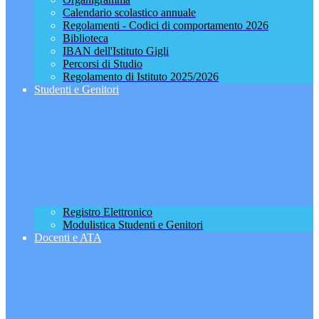
Calendario scolastico annuale
Regolamenti - Codici di comportamento 2026
Biblioteca
IBAN dell'Istituto Gigli
Percorsi di Studio
Regolamento di Istituto 2025/2026
Studenti e Genitori
Registro Elettronico
Modulistica Studenti e Genitori
Docenti e ATA