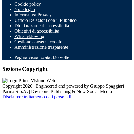
Cookie policy
Note legali
Informativa Privacy
Ufficio Relazioni con il Pubblico
Dichiarazione di accessibilità
Obiettivi di accessibilità
Whistleblowing
Gestione consensi cookie
Amministrazione trasparente
Pagina visualizzata
326
volte
Sezione Copyright
Copyright 2026 | Engineered and powered by Gruppo Spaggiari
Parma S.p.A. | Divisione Publishing & New Social Media
Disclaimer trattamento dati personali