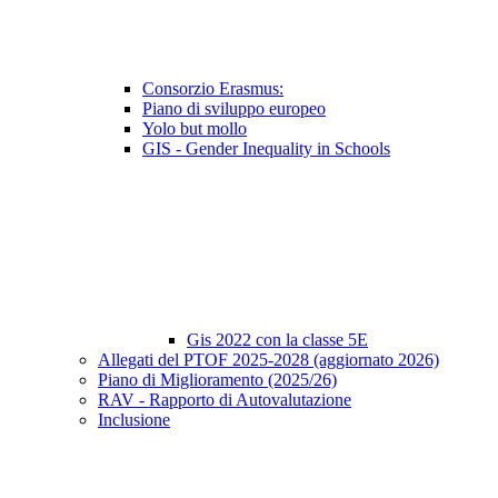
Consorzio Erasmus:
Piano di sviluppo europeo
Yolo but mollo
GIS - Gender Inequality in Schools
Gis 2022 con la classe 5E
Allegati del PTOF 2025-2028 (aggiornato 2026)
Piano di Miglioramento (2025/26)
RAV - Rapporto di Autovalutazione
Inclusione