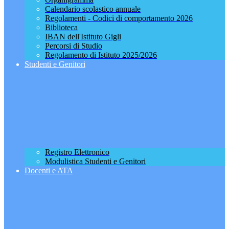
Calendario scolastico annuale
Regolamenti - Codici di comportamento 2026
Biblioteca
IBAN dell'Istituto Gigli
Percorsi di Studio
Regolamento di Istituto 2025/2026
Studenti e Genitori
Registro Elettronico
Modulistica Studenti e Genitori
Docenti e ATA