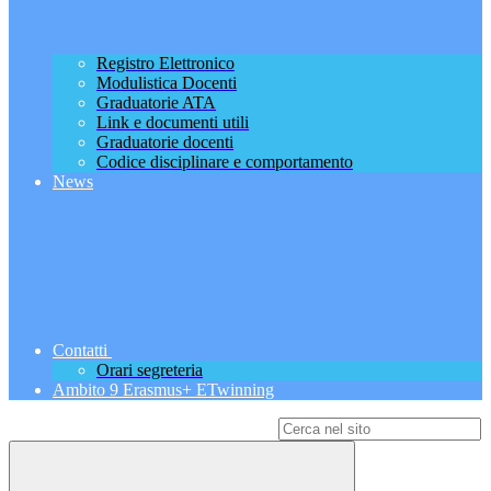
Registro Elettronico
Modulistica Docenti
Graduatorie ATA
Link e documenti utili
Graduatorie docenti
Codice disciplinare e comportamento
News
Contatti
Orari segreteria
Ambito 9 Erasmus+ ETwinning
Campo di ricerca per le pagine del sito