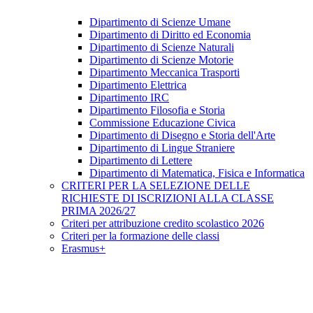
Dipartimento di Scienze Umane
Dipartimento di Diritto ed Economia
Dipartimento di Scienze Naturali
Dipartimento di Scienze Motorie
Dipartimento Meccanica Trasporti
Dipartimento Elettrica
Dipartimento IRC
Dipartimento Filosofia e Storia
Commissione Educazione Civica
Dipartimento di Disegno e Storia dell'Arte
Dipartimento di Lingue Straniere
Dipartimento di Lettere
Dipartimento di Matematica, Fisica e Informatica
CRITERI PER LA SELEZIONE DELLE
RICHIESTE DI ISCRIZIONI ALLA CLASSE
PRIMA 2026/27
Criteri per attribuzione credito scolastico 2026
Criteri per la formazione delle classi
Erasmus+