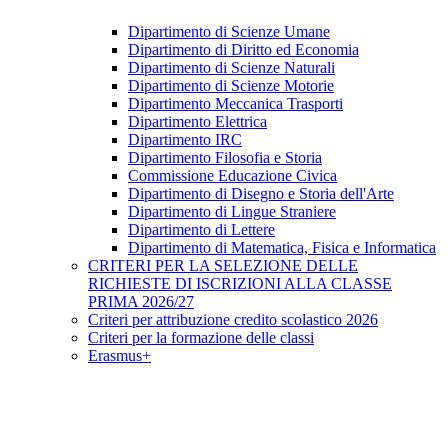
Dipartimento di Scienze Umane
Dipartimento di Diritto ed Economia
Dipartimento di Scienze Naturali
Dipartimento di Scienze Motorie
Dipartimento Meccanica Trasporti
Dipartimento Elettrica
Dipartimento IRC
Dipartimento Filosofia e Storia
Commissione Educazione Civica
Dipartimento di Disegno e Storia dell'Arte
Dipartimento di Lingue Straniere
Dipartimento di Lettere
Dipartimento di Matematica, Fisica e Informatica
CRITERI PER LA SELEZIONE DELLE
RICHIESTE DI ISCRIZIONI ALLA CLASSE
PRIMA 2026/27
Criteri per attribuzione credito scolastico 2026
Criteri per la formazione delle classi
Erasmus+