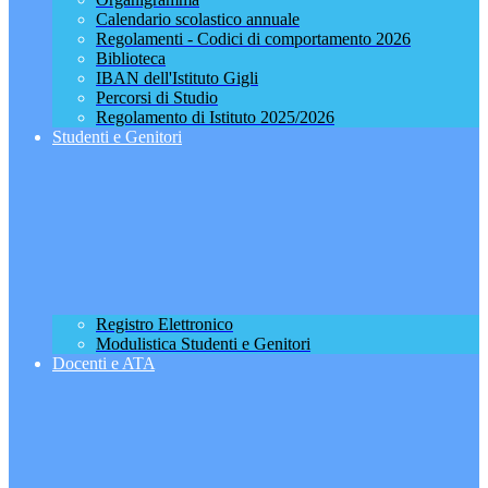
Calendario scolastico annuale
Regolamenti - Codici di comportamento 2026
Biblioteca
IBAN dell'Istituto Gigli
Percorsi di Studio
Regolamento di Istituto 2025/2026
Studenti e Genitori
Registro Elettronico
Modulistica Studenti e Genitori
Docenti e ATA