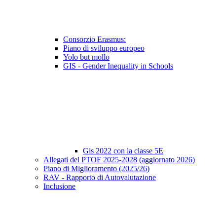
Consorzio Erasmus:
Piano di sviluppo europeo
Yolo but mollo
GIS - Gender Inequality in Schools
Gis 2022 con la classe 5E
Allegati del PTOF 2025-2028 (aggiornato 2026)
Piano di Miglioramento (2025/26)
RAV - Rapporto di Autovalutazione
Inclusione