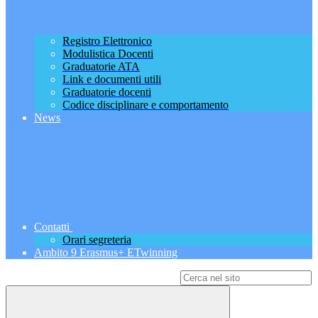
Registro Elettronico
Modulistica Docenti
Graduatorie ATA
Link e documenti utili
Graduatorie docenti
Codice disciplinare e comportamento
News
Contatti
Orari segreteria
Ambito 9 Erasmus+ ETwinning
Campo di ricerca per le pagine del sito