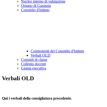
Nucleo interno di valutazione
Organo di Garanzia
Consiglio d'Istituto
Componenti del Consiglio d'Istituto
Verbali OLD
Consigli di classe
Collegio docenti
Giunta esecutiva
Verbali OLD
Qui i verbali della consigliatura precedente.