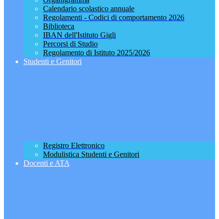
Calendario scolastico annuale
Regolamenti - Codici di comportamento 2026
Biblioteca
IBAN dell'Istituto Gigli
Percorsi di Studio
Regolamento di Istituto 2025/2026
Studenti e Genitori
Registro Elettronico
Modulistica Studenti e Genitori
Docenti e ATA