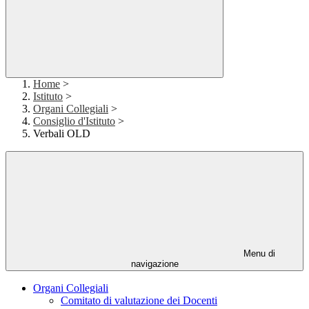
Home
>
Istituto
>
Organi Collegiali
>
Consiglio d'Istituto
>
Verbali OLD
Menu di
navigazione
Organi Collegiali
Comitato di valutazione dei Docenti