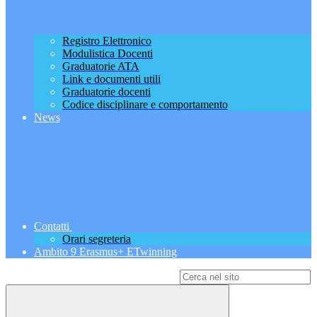
Registro Elettronico
Modulistica Docenti
Graduatorie ATA
Link e documenti utili
Graduatorie docenti
Codice disciplinare e comportamento
News
Contatti
Orari segreteria
Ambito 9 Erasmus+ ETwinning
Campo di ricerca per le pagine del sito