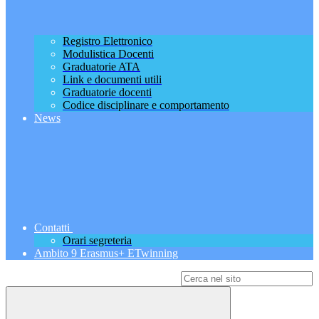
Registro Elettronico
Modulistica Docenti
Graduatorie ATA
Link e documenti utili
Graduatorie docenti
Codice disciplinare e comportamento
News
Contatti
Orari segreteria
Ambito 9 Erasmus+ ETwinning
Campo di ricerca per le pagine del sito