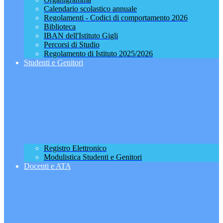
Calendario scolastico annuale
Regolamenti - Codici di comportamento 2026
Biblioteca
IBAN dell'Istituto Gigli
Percorsi di Studio
Regolamento di Istituto 2025/2026
Studenti e Genitori
Registro Elettronico
Modulistica Studenti e Genitori
Docenti e ATA