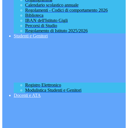
Calendario scolastico annuale
Regolamenti - Codici di comportamento 2026
Biblioteca
IBAN dell'Istituto Gigli
Percorsi di Studio
Regolamento di Istituto 2025/2026
Studenti e Genitori
Registro Elettronico
Modulistica Studenti e Genitori
Docenti e ATA