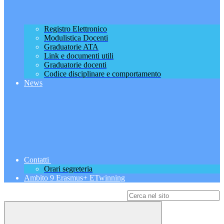
Registro Elettronico
Modulistica Docenti
Graduatorie ATA
Link e documenti utili
Graduatorie docenti
Codice disciplinare e comportamento
News
Contatti
Orari segreteria
Ambito 9 Erasmus+ ETwinning
Campo di ricerca per le pagine del sito