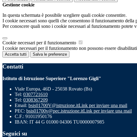
Gestione cookie
In questa schermata è possibile scegliere quali cookie consentire.
I cookie necessari sono quelli che consentono il funzionamento della pi
Per conoscere quali sono i cookie necessari al funzionamento potete v
Cookie necessari per il funzionamento
I cookie necessari per il funzionamento non possono essere disabilitati.
Accetta tutti
Salva le preferenze
Contatti
Istituto di Istruzione Superiore "Lorenzo Gigli"
Viale Europa, 46D - 25038 Rovato (Bs)
Tel:
0307721610
Tel:
0308367209
Email:
bsis01700V@istruzione.it
Link per inviare una mail
PEC:
bsis01700v@pec.istruzione.it
Link per inviare una mail
C.F.: 91011950176
IBAN: IT 44 G 01000 04306 TU0000007985
Seguici su