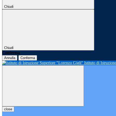
Chiudi
Chiudi
Conferma
Annulla
Conferma
Istituto di Istruzio
close