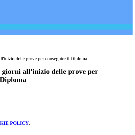
l'inizio delle prove per conseguire il Diploma
iorni all'inizio delle prove per
l Diploma
KIE POLICY
.