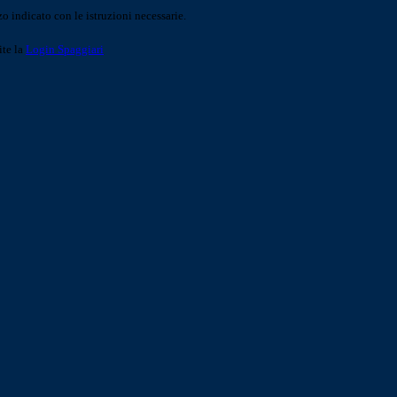
o indicato con le istruzioni necessarie.
ite la
Login Spaggiari