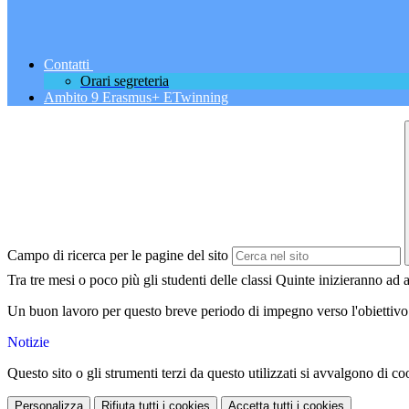
Contatti
Orari segreteria
Ambito 9 Erasmus+ ETwinning
Campo di ricerca per le pagine del sito
Tra tre mesi o poco più gli studenti delle classi Quinte inizieranno ad
Un buon lavoro per questo breve periodo di impegno verso l'obiettivo
Notizie
Questo sito o gli strumenti terzi da questo utilizzati si avvalgono di coo
Personalizza
Rifiuta tutti
i cookies
Accetta tutti
i cookies