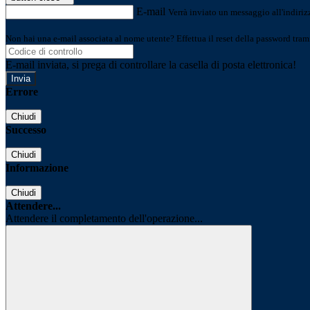
E-mail
Verrà inviato un messaggio all'indirizz
Non hai una e-mail associata al nome utente? Effettua il reset della password tram
E-mail inviata, si prega di controllare la casella di posta elettronica!
Errore
Chiudi
Successo
Chiudi
Informazione
Chiudi
Attendere...
Attendere il completamento dell'operazione...