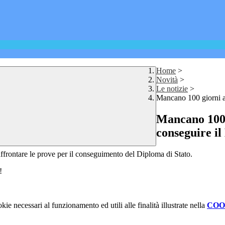
Home
>
Novità
>
Le notizie
>
Mancano 100 giorni al
Mancano 100 g
conseguire i
 affrontare le prove per il conseguimento del Diploma di Stato.
!
kie necessari al funzionamento ed utili alle finalità illustrate nella
COO