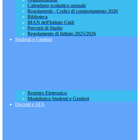
Calendario scolastico annuale
Regolamenti - Codici di comportamento 2026
Biblioteca
IBAN dell'Istituto Gigli
Percorsi di Studio
Regolamento di Istituto 2025/2026
Studenti e Genitori
Registro Elettronico
Modulistica Studenti e Genitori
Docenti e ATA