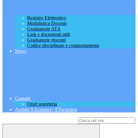
Registro Elettronico
Modulistica Docenti
Graduatorie ATA
Link e documenti utili
Graduatorie docenti
Codice disciplinare e comportamento
News
Contatti
Orari segreteria
Ambito 9 Erasmus+ ETwinning
Campo di ricerca per le pagine del sito