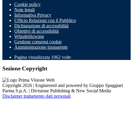
Cookie policy
Note legali
Informativa Privacy
Ufficio Relazioni con il Pubblico
Dichiarazione di accessibilità
Obiettivi di accessibilità
Whistleblowing
Gestione consensi cookie
Amministrazione trasparente
Pagina visualizzata
1062
volte
Sezione Copyright
Copyright 2026 | Engineered and powered by Gruppo Spaggiari
Parma S.p.A. | Divisione Publishing & New Social Media
Disclaimer trattamento dati personali