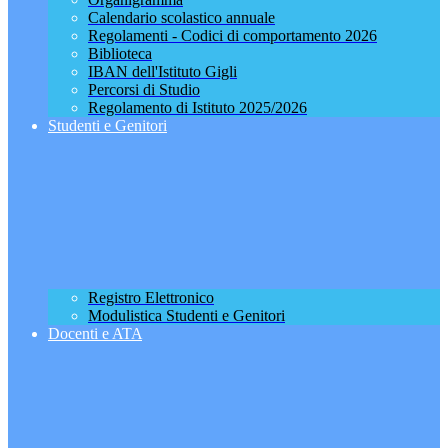
Calendario scolastico annuale
Regolamenti - Codici di comportamento 2026
Biblioteca
IBAN dell'Istituto Gigli
Percorsi di Studio
Regolamento di Istituto 2025/2026
Studenti e Genitori
Registro Elettronico
Modulistica Studenti e Genitori
Docenti e ATA