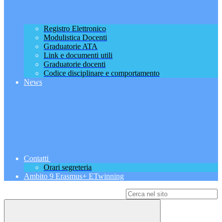
Registro Elettronico
Modulistica Docenti
Graduatorie ATA
Link e documenti utili
Graduatorie docenti
Codice disciplinare e comportamento
News
Contatti
Orari segreteria
Ambito 9 Erasmus+ ETwinning
Campo di ricerca per le pagine del sito