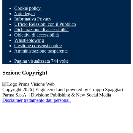
Cookie policy
Note legali
Informativa Privacy
Ufficio Relazioni con il Pubblico
Dichiarazione di accessibilità
Obiettivi di accessibilità
Whistleblowing
Gestione consensi cookie
Amministrazione trasparente
Pagina visualizzata
744
volte
Sezione Copyright
Copyright 2026 | Engineered and powered by Gruppo Spaggiari
Parma S.p.A. | Divisione Publishing & New Social Media
Disclaimer trattamento dati personali