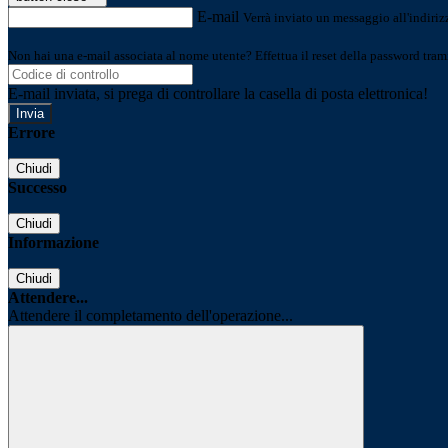
E-mail
Verrà inviato un messaggio all'indirizz
Non hai una e-mail associata al nome utente? Effettua il reset della password tram
E-mail inviata, si prega di controllare la casella di posta elettronica!
Errore
Chiudi
Successo
Chiudi
Informazione
Chiudi
Attendere...
Attendere il completamento dell'operazione...