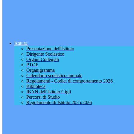
Istituto
Presentazione dell'Istituto
Dirigente Scolastico
Organi Collegiali
PTOF
Organigramma
Calendario scolastico annuale
Regolamenti - Codici di comportamento 2026
Biblioteca
IBAN dell'Istituto Gigli
Percorsi di Studio
Regolamento di Istituto 2025/2026