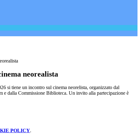
eorealista
cinema neorealista
6 si tiene un incontro sul cinema neorelista, organizzato dal
 e dalla Commissione Biblioteca. Un invito alla partecipazione è
KIE POLICY
.