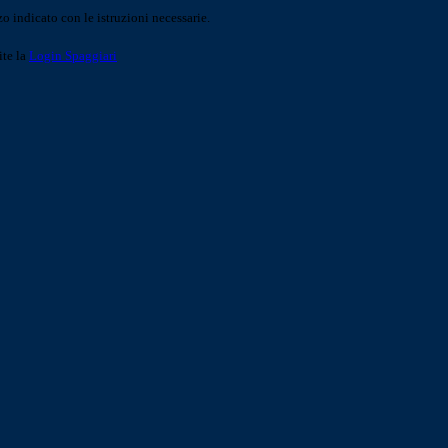
o indicato con le istruzioni necessarie.
ite la
Login Spaggiari