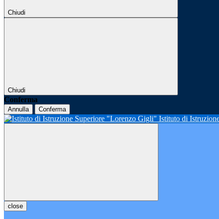
Chiudi
Chiudi
Conferma
Annulla
Conferma
Istituto di Istruzio
close