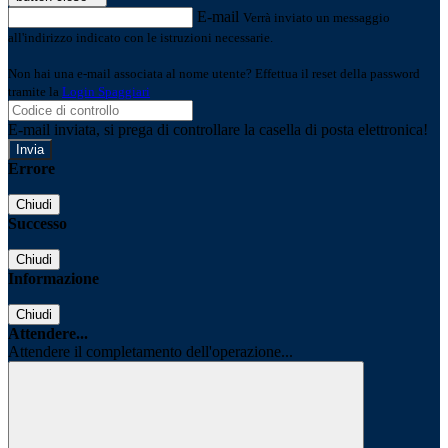
E-mail
Verrà inviato un messaggio
all'indirizzo indicato con le istruzioni necessarie.
Non hai una e-mail associata al nome utente? Effettua il reset della password
tramite la
Login Spaggiari
E-mail inviata, si prega di controllare la casella di posta elettronica!
Errore
Chiudi
Successo
Chiudi
Informazione
Chiudi
Attendere...
Attendere il completamento dell'operazione...