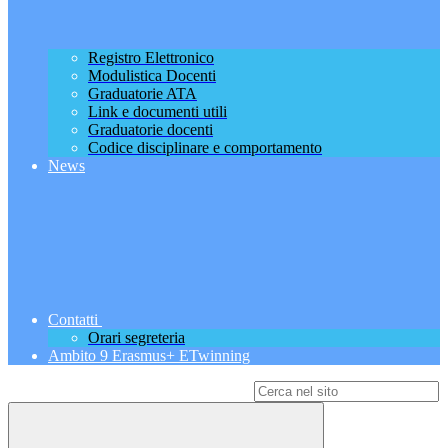
Registro Elettronico
Modulistica Docenti
Graduatorie ATA
Link e documenti utili
Graduatorie docenti
Codice disciplinare e comportamento
News
Contatti
Orari segreteria
Ambito 9 Erasmus+ ETwinning
Campo di ricerca per le pagine del sito