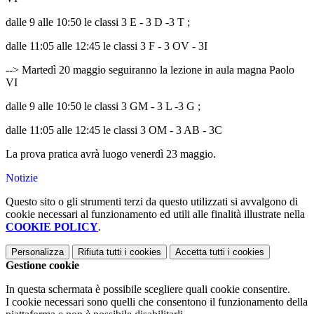
dalle 9 alle 10:50 le classi 3 E - 3 D -3 T ;
dalle 11:05 alle 12:45 le classi 3 F - 3 OV - 3I
--> Martedì 20 maggio seguiranno la lezione in aula magna Paolo
VI
dalle 9 alle 10:50 le classi 3 GM - 3 L -3 G ;
dalle 11:05 alle 12:45 le classi 3 OM - 3 AB - 3C
La prova pratica avrà luogo venerdì 23 maggio.
Notizie
Questo sito o gli strumenti terzi da questo utilizzati si avvalgono di
cookie necessari al funzionamento ed utili alle finalità illustrate nella
COOKIE POLICY
.
Personalizza
Rifiuta tutti
i cookies
Accetta tutti
i cookies
Gestione cookie
In questa schermata è possibile scegliere quali cookie consentire.
I cookie necessari sono quelli che consentono il funzionamento della