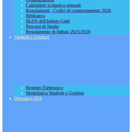
Calendario scolastico annuale
Regolamenti - Codici di comportamento 2026
Biblioteca
IBAN dell'Istituto Gigli
Percorsi di Studio
Regolamento di Istituto 2025/2026
Studenti e Genitori
Registro Elettronico
Modulistica Studenti e Genitori
Docenti e ATA