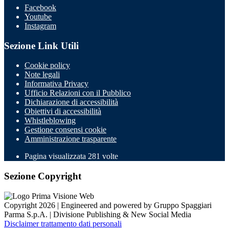
Facebook
Youtube
Instagram
Sezione Link Utili
Cookie policy
Note legali
Informativa Privacy
Ufficio Relazioni con il Pubblico
Dichiarazione di accessibilità
Obiettivi di accessibilità
Whistleblowing
Gestione consensi cookie
Amministrazione trasparente
Pagina visualizzata
281
volte
Sezione Copyright
Copyright 2026 | Engineered and powered by Gruppo Spaggiari
Parma S.p.A. | Divisione Publishing & New Social Media
Disclaimer trattamento dati personali