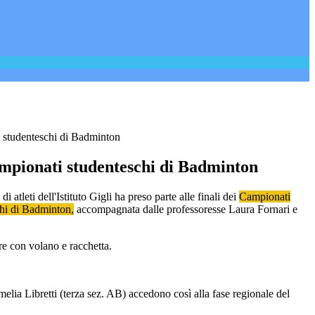
i studenteschi di Badminton
ampionati studenteschi di Badminton
i atleti dell'Istituto Gigli ha preso parte alle finali dei
Campionati
chi di Badminton,
accompagnata dalle professoresse Laura Fornari e
re con volano e racchetta.
ia Libretti (terza sez. AB) accedono così alla fase regionale del