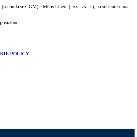
 (seconda sez. GM) e Milos Libera (terza sez. L), ha sostenuto una
 posizione.
KIE POLICY
.