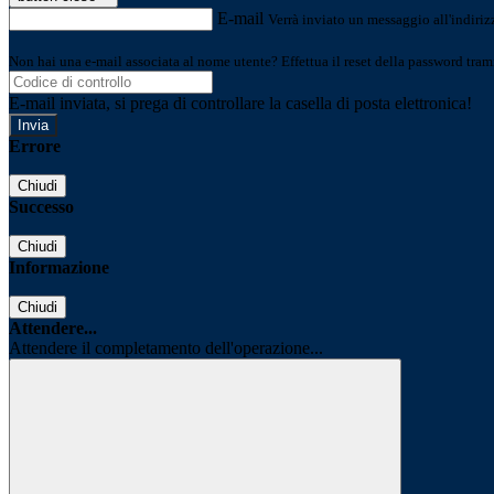
E-mail
Verrà inviato un messaggio all'indirizz
Non hai una e-mail associata al nome utente? Effettua il reset della password tram
E-mail inviata, si prega di controllare la casella di posta elettronica!
Errore
Chiudi
Successo
Chiudi
Informazione
Chiudi
Attendere...
Attendere il completamento dell'operazione...