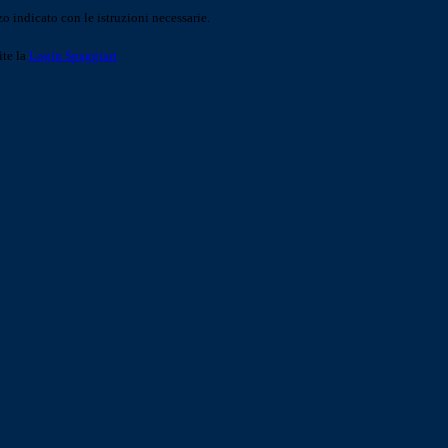
o indicato con le istruzioni necessarie.
ite la
Login Spaggiari