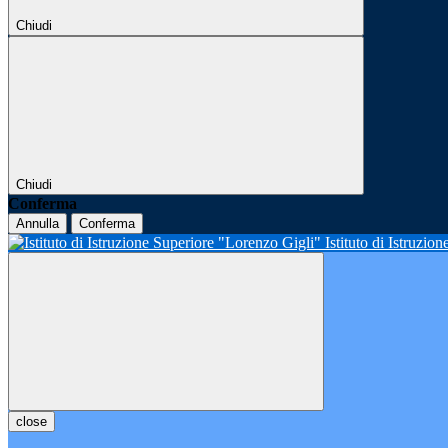
Chiudi
Chiudi
Conferma
Annulla
Conferma
Istituto di Istruzio
close