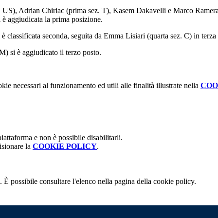
z. US), Adrian Chiriac (prima sez. T), Kasem Dakavelli e Marco Ramera
si è aggiudicata la prima posizione.
i è classificata seconda, seguita da Emma Lisiari (quarta sez. C) in terza
) si è aggiudicato il terzo posto.
kie necessari al funzionamento ed utili alle finalità illustrate nella
COO
attaforma e non è possibile disabilitarli.
isionare la
COOKIE POLICY
.
 È possibile consultare l'elenco nella pagina della cookie policy.