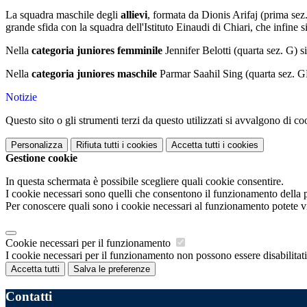
La squadra maschile degli
allievi
, formata da Dionis Arifaj (prima se
grande sfida con la squadra dell'Istituto Einaudi di Chiari, che infine 
Nella
categoria juniores femminile
Jennifer Belotti (quarta sez. G) s
Nella
categoria juniores maschile
Parmar Saahil Sing (quarta sez. GM
Notizie
Questo sito o gli strumenti terzi da questo utilizzati si avvalgono di coo
Personalizza
Rifiuta tutti
i cookies
Accetta tutti
i cookies
Gestione cookie
In questa schermata è possibile scegliere quali cookie consentire.
I cookie necessari sono quelli che consentono il funzionamento della pi
Per conoscere quali sono i cookie necessari al funzionamento potete v
Cookie necessari per il funzionamento
I cookie necessari per il funzionamento non possono essere disabilitati.
Accetta tutti
Salva le preferenze
Contatti