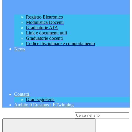
Registro Elettronico
Modulistica Docenti
Graduatorie ATA
Link e documenti utili
Graduatorie docenti
Codice disciplinare e comportamento
News
Contatti
Orari segreteria
Ambito 9 Erasmus+ ETwinning
Campo di ricerca per le pagine del sito