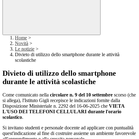
Home
>
Novità
>
Le notizie
>
Divieto di utilizzo dello smartphone durante le attività
scolastiche
Divieto di utilizzo dello smartphone
durante le attività scolastiche
Come comunicato nella
circolare n. 9 del 10 settembre
scorso (che
si allega), l'Istituto Gigli recepisce le indicazioni fornite dalla
Disposizione Ministeriale n. 2292 del 16-06-2025 che
VIETA
L'USO DEI TELEFONI CELLULARI durante l'orario
scolastico
.
Si invitano studenti e personale docente ad applicare con puntualità
quest'indicazione al fine di costruire assieme un ambiente favorevole
all'apprendimento e alla crescita personale.