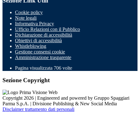
Sezione Link Utili
Cookie policy
Note legali
Informativa Privacy
Ufficio Relazioni con il Pubblico
Dichiarazione di accessibilità
Obiettivi di accessibilità
Whistleblowing
Gestione consensi cookie
Amministrazione trasparente
Pagina visualizzata
706
volte
Sezione Copyright
Copyright 2026 | Engineered and powered by Gruppo Spaggiari
Parma S.p.A. | Divisione Publishing & New Social Media
Disclaimer trattamento dati personali