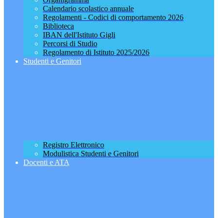
Calendario scolastico annuale
Regolamenti - Codici di comportamento 2026
Biblioteca
IBAN dell'Istituto Gigli
Percorsi di Studio
Regolamento di Istituto 2025/2026
Studenti e Genitori
Registro Elettronico
Modulistica Studenti e Genitori
Docenti e ATA