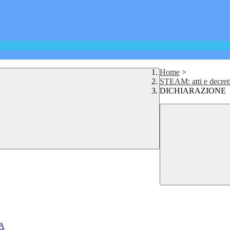
Home
>
STEAM: atti e decret
DICHIARAZIONE
A