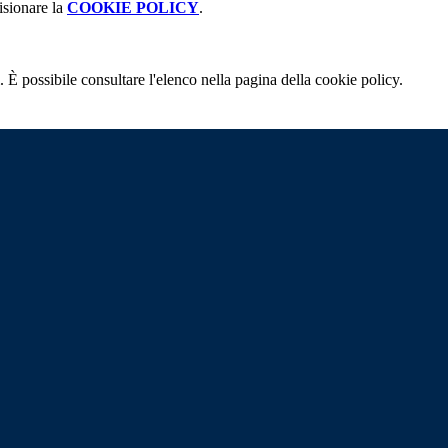
isionare la
COOKIE POLICY
.
 È possibile consultare l'elenco nella pagina della cookie policy.