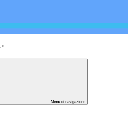
i
>
Menu di navigazione