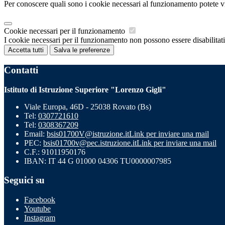
Per conoscere quali sono i cookie necessari al funzionamento potete v
Cookie necessari per il funzionamento
I cookie necessari per il funzionamento non possono essere disabilitati.
Accetta tutti
Salva le preferenze
Contatti
Istituto di Istruzione Superiore "Lorenzo Gigli"
Viale Europa, 46D - 25038 Rovato (Bs)
Tel:
0307721610
Tel:
0308367209
Email:
bsis01700V@istruzione.it
Link per inviare una mail
PEC:
bsis01700v@pec.istruzione.it
Link per inviare una mail
C.F.: 91011950176
IBAN: IT 44 G 01000 04306 TU0000007985
Seguici su
Facebook
Youtube
Instagram