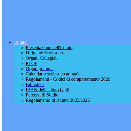
Istituto
Presentazione dell'Istituto
Dirigente Scolastico
Organi Collegiali
PTOF
Organigramma
Calendario scolastico annuale
Regolamenti - Codici di comportamento 2026
Biblioteca
IBAN dell'Istituto Gigli
Percorsi di Studio
Regolamento di Istituto 2025/2026