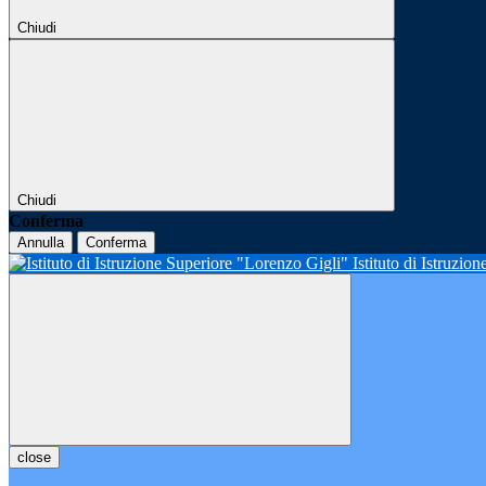
Chiudi
Chiudi
Conferma
Annulla
Conferma
Istituto di Istruzio
close