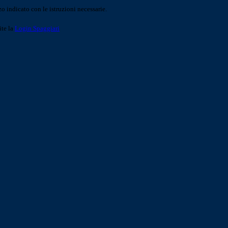
o indicato con le istruzioni necessarie.
ite la
Login Spaggiari