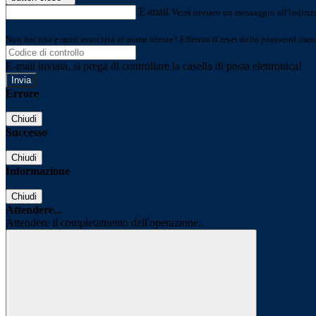
E-mail
Verrà inviato un messaggio all'indirizz
Non hai una e-mail associata al nome utente? Effettua il reset della password tram
E-mail inviata, si prega di controllare la casella di posta elettronica!
Errore
Chiudi
Successo
Chiudi
Informazione
Chiudi
Attendere...
Attendere il completamento dell'operazione...