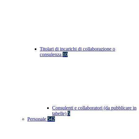
Titolari di incarichi di collaborazione o
consulenza
10
Consulenti e collaboratori (da pubblicare in
tabelle)
5
Personale
542