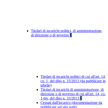
Titolari di incarichi politici, di amministrazione,
di direzione o di governo
2
Titolari di incarichi politici di cui all'art. 14,
co. 1, del dlgs n. 33/2013 (da pubblicare in
tabelle)
Titolari di incarichi di amministrazione, di
direzione o di governo di cui all'art. 14, co.
1-bis, del dlgs n. 33/2013
2
Cessati dall'incarico (documentazione da
pubblicare sul sito web)