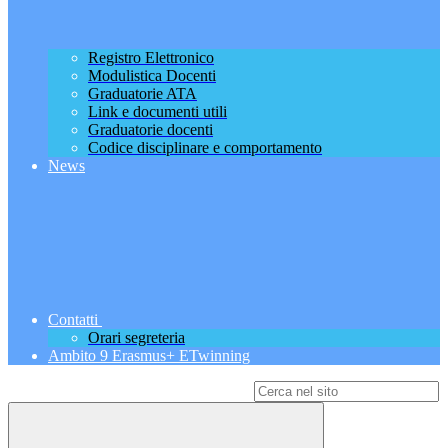
Registro Elettronico
Modulistica Docenti
Graduatorie ATA
Link e documenti utili
Graduatorie docenti
Codice disciplinare e comportamento
News
Contatti
Orari segreteria
Ambito 9 Erasmus+ ETwinning
Campo di ricerca per le pagine del sito