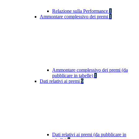
Relazione sulla Performance
1
Ammontare complessivo dei premi
1
Ammontare complessivo dei premi (da
pubblicare in tabelle)
1
Dati relativi ai premi
9
Dati relativi ai premi (da pubblicare in