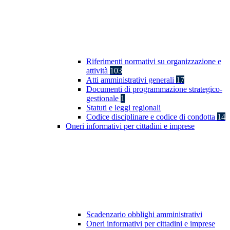
Riferimenti normativi su organizzazione e
attività
103
Atti amministrativi generali
17
Documenti di programmazione strategico-
gestionale
1
Statuti e leggi regionali
Codice disciplinare e codice di condotta
14
Oneri informativi per cittadini e imprese
Scadenzario obblighi amministrativi
Oneri informativi per cittadini e imprese