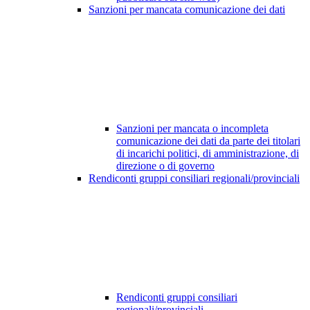
Sanzioni per mancata comunicazione dei dati
Sanzioni per mancata o incompleta
comunicazione dei dati da parte dei titolari
di incarichi politici, di amministrazione, di
direzione o di governo
Rendiconti gruppi consiliari regionali/provinciali
Rendiconti gruppi consiliari
regionali/provinciali