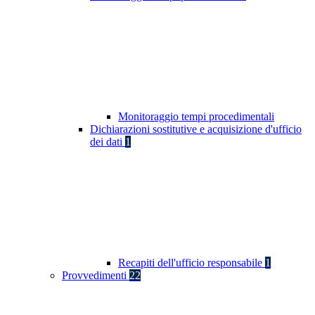
Monitoraggio tempi procedimentali
Dichiarazioni sostitutive e acquisizione d'ufficio
dei dati
1
Recapiti dell'ufficio responsabile
1
Provvedimenti
22