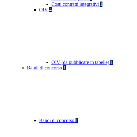
Costi contratti integrativi
1
OIV
4
OIV (da pubblicare in tabelle)
1
Bandi di concorso
1
Bandi di concorso
1