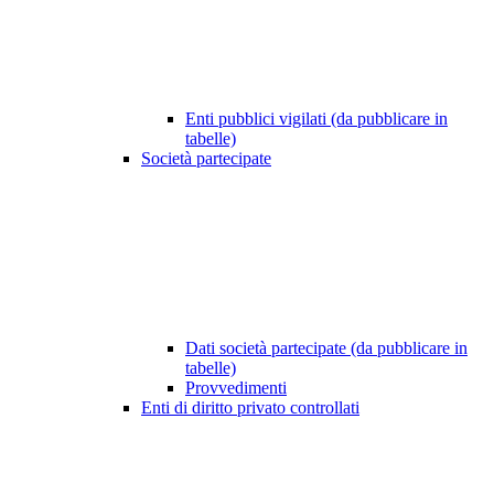
Enti pubblici vigilati (da pubblicare in
tabelle)
Società partecipate
Dati società partecipate (da pubblicare in
tabelle)
Provvedimenti
Enti di diritto privato controllati