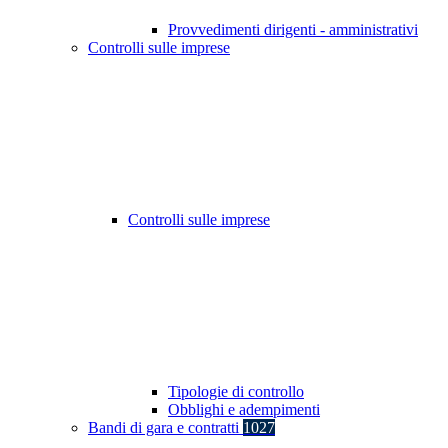
Provvedimenti dirigenti - amministrativi
Controlli sulle imprese
Controlli sulle imprese
Tipologie di controllo
Obblighi e adempimenti
Bandi di gara e contratti
1027