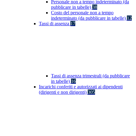
Personale non a tempo indeterminato (da
pubblicare in tabelle)
38
Costo del personale non a tempo
indeterminato (da pubblicare in tabelle)
12
Tassi di assenza
17
Tassi di assenza trimestrali (da pubblicare
in tabelle)
16
Incarichi conferiti e autorizzati ai dipendenti
(dirigenti e non dirigenti)
305