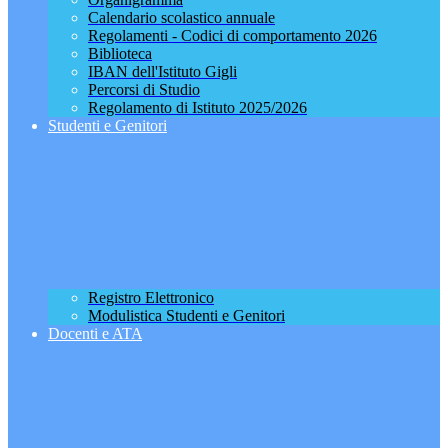
Calendario scolastico annuale
Regolamenti - Codici di comportamento 2026
Biblioteca
IBAN dell'Istituto Gigli
Percorsi di Studio
Regolamento di Istituto 2025/2026
Studenti e Genitori
Registro Elettronico
Modulistica Studenti e Genitori
Docenti e ATA