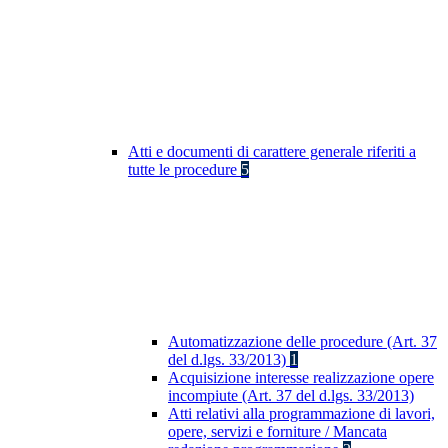
Atti e documenti di carattere generale riferiti a
tutte le procedure
5
Automatizzazione delle procedure (Art. 37
del d.lgs. 33/2013)
1
Acquisizione interesse realizzazione opere
incompiute (Art. 37 del d.lgs. 33/2013)
Atti relativi alla programmazione di lavori,
opere, servizi e forniture / Mancata