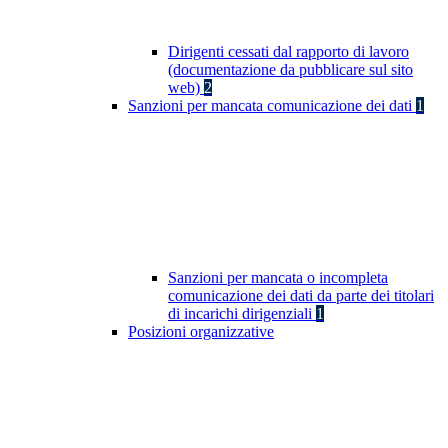
Dirigenti cessati dal rapporto di lavoro
(documentazione da pubblicare sul sito
web)
2
Sanzioni per mancata comunicazione dei dati
1
Sanzioni per mancata o incompleta
comunicazione dei dati da parte dei titolari
di incarichi dirigenziali
1
Posizioni organizzative