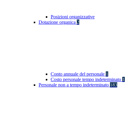
Posizioni organizzative
Dotazione organica
2
Conto annuale del personale
1
Costo personale tempo indeterminato
1
Personale non a tempo indeterminato
183