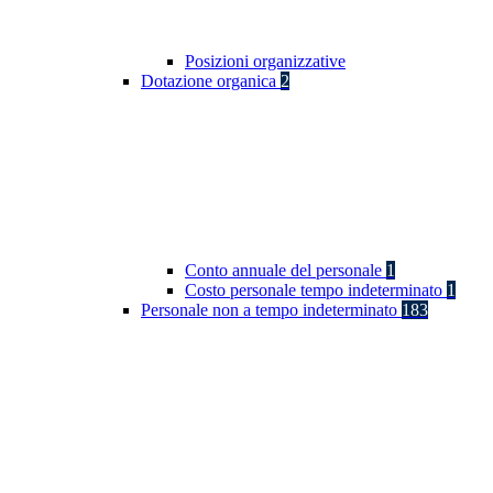
Posizioni organizzative
Dotazione organica
2
Conto annuale del personale
1
Costo personale tempo indeterminato
1
Personale non a tempo indeterminato
183