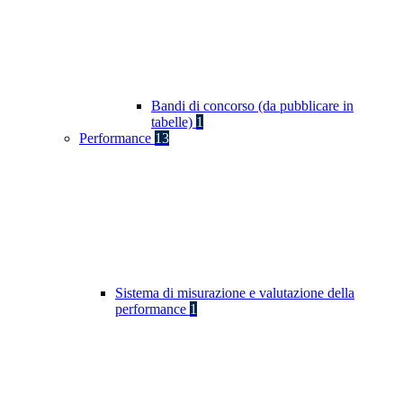
Bandi di concorso (da pubblicare in
tabelle)
1
Performance
13
Sistema di misurazione e valutazione della
performance
1