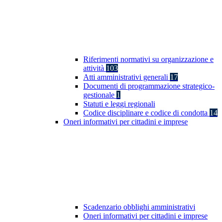
Riferimenti normativi su organizzazione e
attività
103
Atti amministrativi generali
17
Documenti di programmazione strategico-
gestionale
1
Statuti e leggi regionali
Codice disciplinare e codice di condotta
14
Oneri informativi per cittadini e imprese
Scadenzario obblighi amministrativi
Oneri informativi per cittadini e imprese