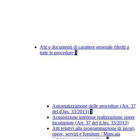
Atti e documenti di carattere generale riferiti a
tutte le procedure
5
Automatizzazione delle procedure (Art. 37
del d.lgs. 33/2013)
1
Acquisizione interesse realizzazione opere
incompiute (Art. 37 del d.lgs. 33/2013)
Atti relativi alla programmazione di lavori,
opere, servizi e forniture / Mancata