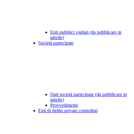
Enti pubblici vigilati (da pubblicare in
tabelle)
Società partecipate
Dati società partecipate (da pubblicare in
tabelle)
Provvedimenti
Enti di diritto privato controllati