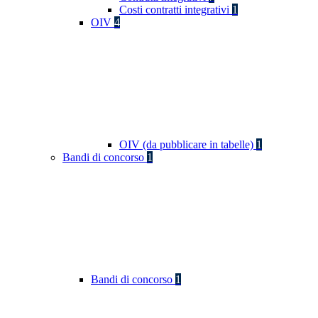
Costi contratti integrativi
1
OIV
4
OIV (da pubblicare in tabelle)
1
Bandi di concorso
1
Bandi di concorso
1