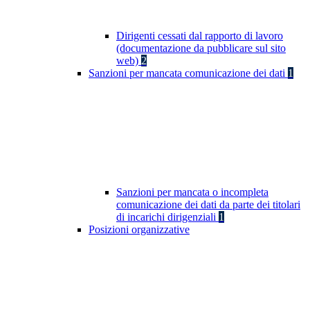
Dirigenti cessati dal rapporto di lavoro
(documentazione da pubblicare sul sito
web)
2
Sanzioni per mancata comunicazione dei dati
1
Sanzioni per mancata o incompleta
comunicazione dei dati da parte dei titolari
di incarichi dirigenziali
1
Posizioni organizzative