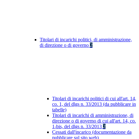
Titolari di incarichi politici, di amministrazione,
di direzione o di governo
2
Titolari di incarichi politici di cui all'art. 14,
co. 1, del dlgs n. 33/2013 (da pubblicare in
tabelle)
Titolari di incarichi di amministrazione, di
direzione o di governo di cui all'art. 14, co.
1-bis, del dlgs n. 33/2013
2
Cessati dall'incarico (documentazione da
pubblicare sul sito web)