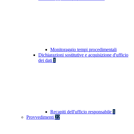
Monitoraggio tempi procedimentali
Dichiarazioni sostitutive e acquisizione d'ufficio
dei dati
1
Recapiti dell'ufficio responsabile
1
Provvedimenti
22