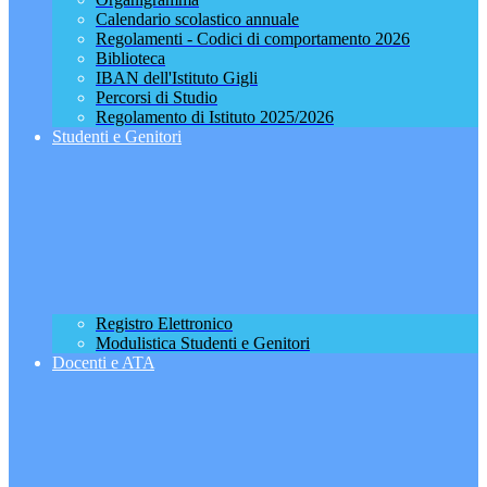
Calendario scolastico annuale
Regolamenti - Codici di comportamento 2026
Biblioteca
IBAN dell'Istituto Gigli
Percorsi di Studio
Regolamento di Istituto 2025/2026
Studenti e Genitori
Registro Elettronico
Modulistica Studenti e Genitori
Docenti e ATA