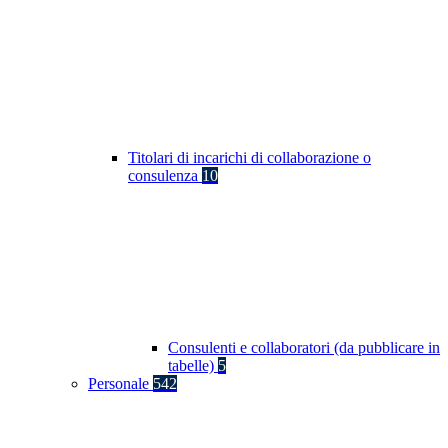
Titolari di incarichi di collaborazione o
consulenza
10
Consulenti e collaboratori (da pubblicare in
tabelle)
5
Personale
542