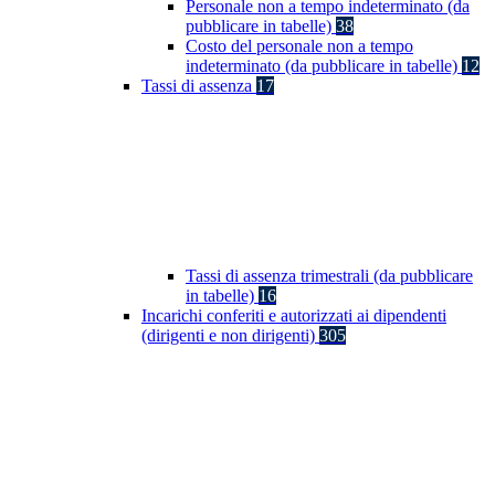
Personale non a tempo indeterminato (da
pubblicare in tabelle)
38
Costo del personale non a tempo
indeterminato (da pubblicare in tabelle)
12
Tassi di assenza
17
Tassi di assenza trimestrali (da pubblicare
in tabelle)
16
Incarichi conferiti e autorizzati ai dipendenti
(dirigenti e non dirigenti)
305