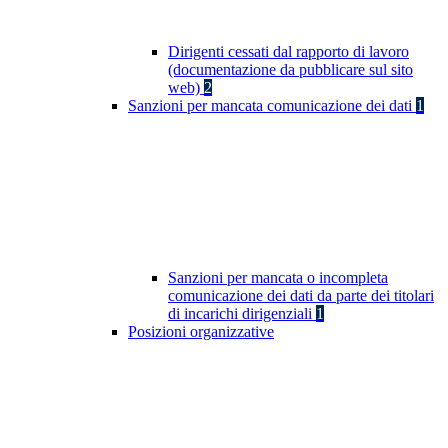
Dirigenti cessati dal rapporto di lavoro
(documentazione da pubblicare sul sito
web)
2
Sanzioni per mancata comunicazione dei dati
1
Sanzioni per mancata o incompleta
comunicazione dei dati da parte dei titolari
di incarichi dirigenziali
1
Posizioni organizzative