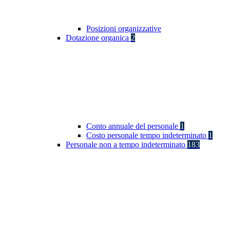
Posizioni organizzative
Dotazione organica
2
Conto annuale del personale
1
Costo personale tempo indeterminato
1
Personale non a tempo indeterminato
183