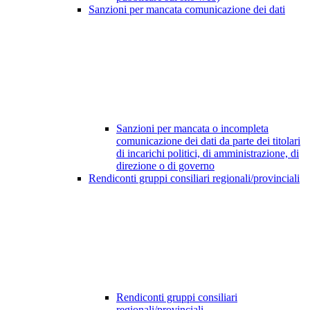
Sanzioni per mancata comunicazione dei dati
Sanzioni per mancata o incompleta
comunicazione dei dati da parte dei titolari
di incarichi politici, di amministrazione, di
direzione o di governo
Rendiconti gruppi consiliari regionali/provinciali
Rendiconti gruppi consiliari
regionali/provinciali