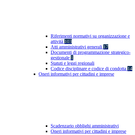
Riferimenti normativi su organizzazione e
attività
103
Atti amministrativi generali
17
Documenti di programmazione strategico-
gestionale
1
Statuti e leggi regionali
Codice disciplinare e codice di condotta
14
Oneri informativi per cittadini e imprese
Scadenzario obblighi amministrativi
Oneri informativi per cittadini e imprese