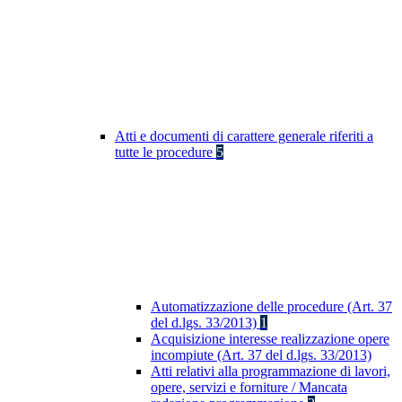
Atti e documenti di carattere generale riferiti a
tutte le procedure
5
Automatizzazione delle procedure (Art. 37
del d.lgs. 33/2013)
1
Acquisizione interesse realizzazione opere
incompiute (Art. 37 del d.lgs. 33/2013)
Atti relativi alla programmazione di lavori,
opere, servizi e forniture / Mancata