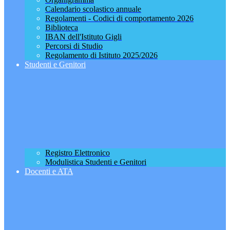
Calendario scolastico annuale
Regolamenti - Codici di comportamento 2026
Biblioteca
IBAN dell'Istituto Gigli
Percorsi di Studio
Regolamento di Istituto 2025/2026
Studenti e Genitori
Registro Elettronico
Modulistica Studenti e Genitori
Docenti e ATA