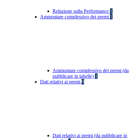
Relazione sulla Performance
1
Ammontare complessivo dei premi
1
Ammontare complessivo dei premi (da
pubblicare in tabelle)
1
Dati relativi ai premi
9
Dati relativi ai premi (da pubblicare in