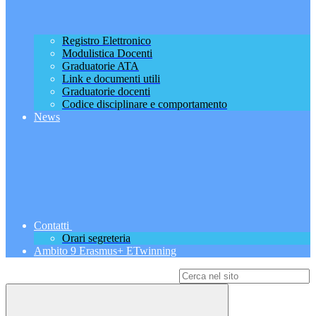
Registro Elettronico
Modulistica Docenti
Graduatorie ATA
Link e documenti utili
Graduatorie docenti
Codice disciplinare e comportamento
News
Contatti
Orari segreteria
Ambito 9 Erasmus+ ETwinning
Campo di ricerca per le pagine del sito