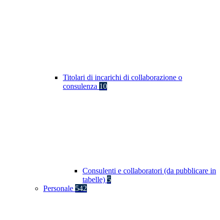
Titolari di incarichi di collaborazione o
consulenza
10
Consulenti e collaboratori (da pubblicare in
tabelle)
5
Personale
542