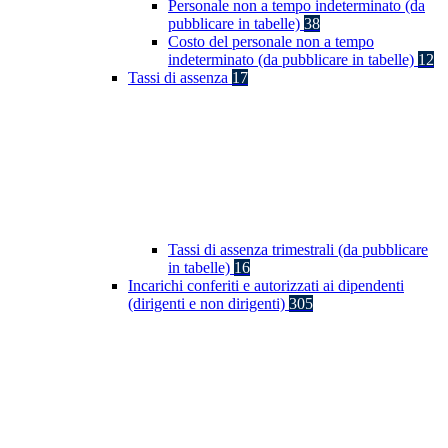
Personale non a tempo indeterminato (da
pubblicare in tabelle)
38
Costo del personale non a tempo
indeterminato (da pubblicare in tabelle)
12
Tassi di assenza
17
Tassi di assenza trimestrali (da pubblicare
in tabelle)
16
Incarichi conferiti e autorizzati ai dipendenti
(dirigenti e non dirigenti)
305