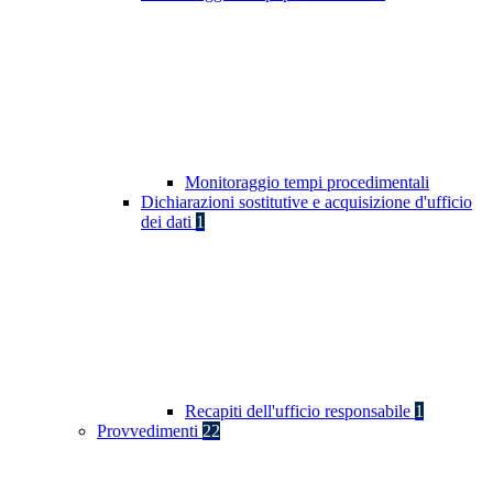
Monitoraggio tempi procedimentali
Dichiarazioni sostitutive e acquisizione d'ufficio
dei dati
1
Recapiti dell'ufficio responsabile
1
Provvedimenti
22