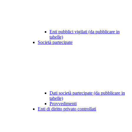
Enti pubblici vigilati (da pubblicare in
tabelle)
Società partecipate
Dati società partecipate (da pubblicare in
tabelle)
Provvedimenti
Enti di diritto privato controllati