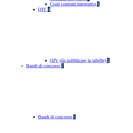
Costi contratti integrativi
1
OIV
4
OIV (da pubblicare in tabelle)
1
Bandi di concorso
1
Bandi di concorso
1