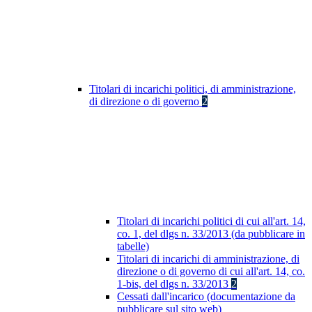
Titolari di incarichi politici, di amministrazione,
di direzione o di governo
2
Titolari di incarichi politici di cui all'art. 14,
co. 1, del dlgs n. 33/2013 (da pubblicare in
tabelle)
Titolari di incarichi di amministrazione, di
direzione o di governo di cui all'art. 14, co.
1-bis, del dlgs n. 33/2013
2
Cessati dall'incarico (documentazione da
pubblicare sul sito web)