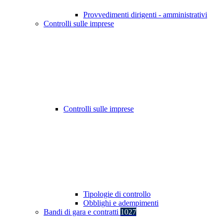
Provvedimenti dirigenti - amministrativi
Controlli sulle imprese
Controlli sulle imprese
Tipologie di controllo
Obblighi e adempimenti
Bandi di gara e contratti
1027