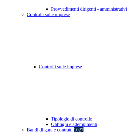
Provvedimenti dirigenti - amministrativi
Controlli sulle imprese
Controlli sulle imprese
Tipologie di controllo
Obblighi e adempimenti
Bandi di gara e contratti
1027