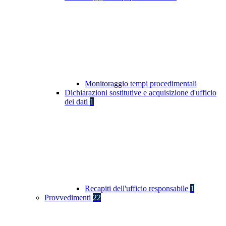
Monitoraggio tempi procedimentali
Dichiarazioni sostitutive e acquisizione d'ufficio
dei dati
1
Recapiti dell'ufficio responsabile
1
Provvedimenti
22