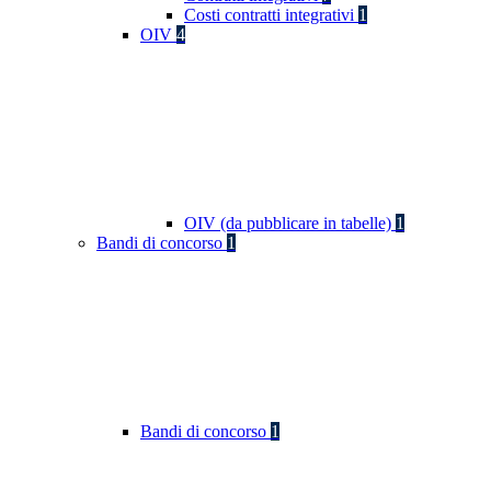
Costi contratti integrativi
1
OIV
4
OIV (da pubblicare in tabelle)
1
Bandi di concorso
1
Bandi di concorso
1