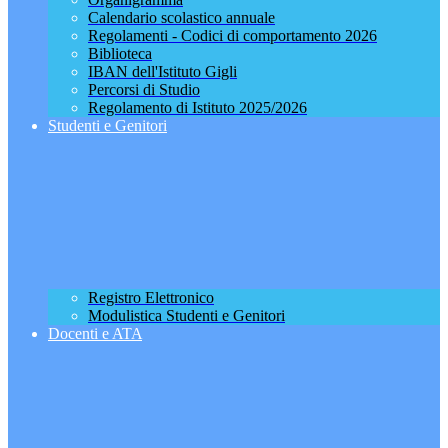
Calendario scolastico annuale
Regolamenti - Codici di comportamento 2026
Biblioteca
IBAN dell'Istituto Gigli
Percorsi di Studio
Regolamento di Istituto 2025/2026
Studenti e Genitori
Registro Elettronico
Modulistica Studenti e Genitori
Docenti e ATA