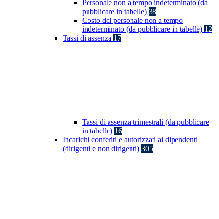
Personale non a tempo indeterminato (da
pubblicare in tabelle)
38
Costo del personale non a tempo
indeterminato (da pubblicare in tabelle)
12
Tassi di assenza
17
Tassi di assenza trimestrali (da pubblicare
in tabelle)
16
Incarichi conferiti e autorizzati ai dipendenti
(dirigenti e non dirigenti)
305