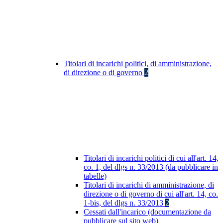
Titolari di incarichi politici, di amministrazione,
di direzione o di governo
2
Titolari di incarichi politici di cui all'art. 14,
co. 1, del dlgs n. 33/2013 (da pubblicare in
tabelle)
Titolari di incarichi di amministrazione, di
direzione o di governo di cui all'art. 14, co.
1-bis, del dlgs n. 33/2013
2
Cessati dall'incarico (documentazione da
pubblicare sul sito web)