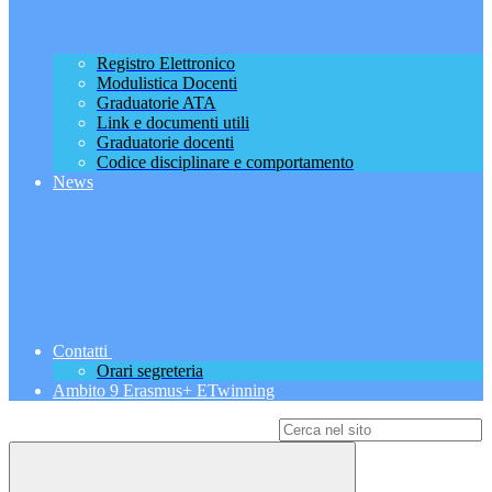
Registro Elettronico
Modulistica Docenti
Graduatorie ATA
Link e documenti utili
Graduatorie docenti
Codice disciplinare e comportamento
News
Contatti
Orari segreteria
Ambito 9 Erasmus+ ETwinning
Campo di ricerca per le pagine del sito