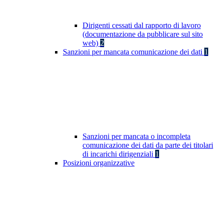
Dirigenti cessati dal rapporto di lavoro
(documentazione da pubblicare sul sito
web)
2
Sanzioni per mancata comunicazione dei dati
1
Sanzioni per mancata o incompleta
comunicazione dei dati da parte dei titolari
di incarichi dirigenziali
1
Posizioni organizzative