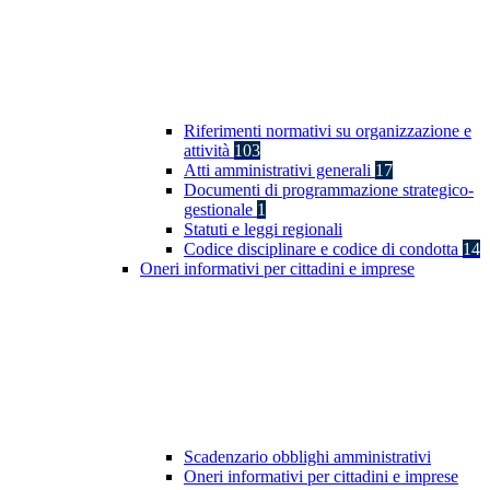
Riferimenti normativi su organizzazione e
attività
103
Atti amministrativi generali
17
Documenti di programmazione strategico-
gestionale
1
Statuti e leggi regionali
Codice disciplinare e codice di condotta
14
Oneri informativi per cittadini e imprese
Scadenzario obblighi amministrativi
Oneri informativi per cittadini e imprese