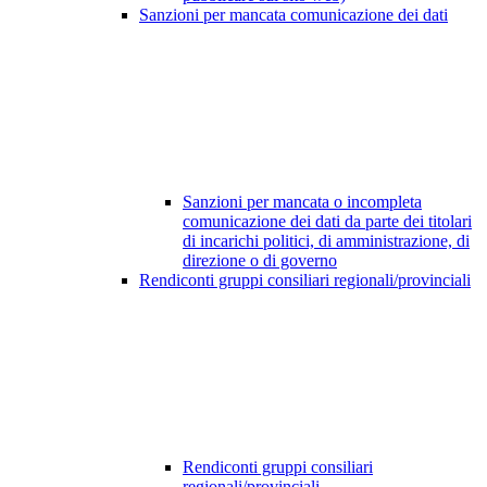
Sanzioni per mancata comunicazione dei dati
Sanzioni per mancata o incompleta
comunicazione dei dati da parte dei titolari
di incarichi politici, di amministrazione, di
direzione o di governo
Rendiconti gruppi consiliari regionali/provinciali
Rendiconti gruppi consiliari
regionali/provinciali