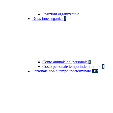
Posizioni organizzative
Dotazione organica
2
Conto annuale del personale
1
Costo personale tempo indeterminato
1
Personale non a tempo indeterminato
183