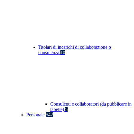
Titolari di incarichi di collaborazione o
consulenza
10
Consulenti e collaboratori (da pubblicare in
tabelle)
5
Personale
542