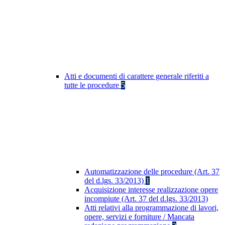
Atti e documenti di carattere generale riferiti a
tutte le procedure
5
Automatizzazione delle procedure (Art. 37
del d.lgs. 33/2013)
1
Acquisizione interesse realizzazione opere
incompiute (Art. 37 del d.lgs. 33/2013)
Atti relativi alla programmazione di lavori,
opere, servizi e forniture / Mancata