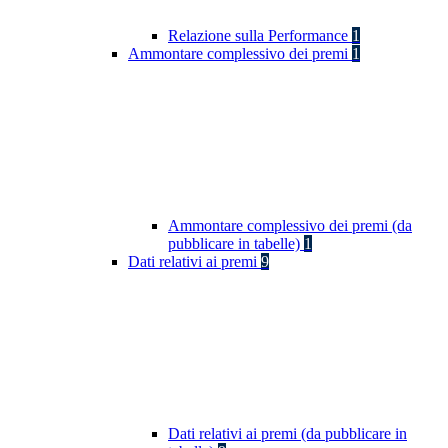
Relazione sulla Performance
1
Ammontare complessivo dei premi
1
Ammontare complessivo dei premi (da
pubblicare in tabelle)
1
Dati relativi ai premi
9
Dati relativi ai premi (da pubblicare in