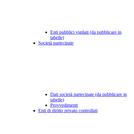
Enti pubblici vigilati (da pubblicare in
tabelle)
Società partecipate
Dati società partecipate (da pubblicare in
tabelle)
Provvedimenti
Enti di diritto privato controllati