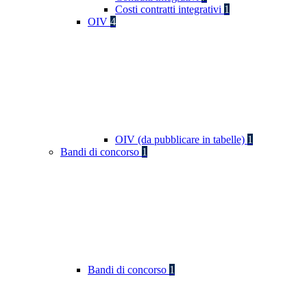
Costi contratti integrativi
1
OIV
4
OIV (da pubblicare in tabelle)
1
Bandi di concorso
1
Bandi di concorso
1