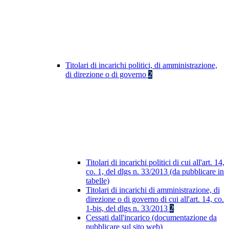
Titolari di incarichi politici, di amministrazione,
di direzione o di governo
2
Titolari di incarichi politici di cui all'art. 14,
co. 1, del dlgs n. 33/2013 (da pubblicare in
tabelle)
Titolari di incarichi di amministrazione, di
direzione o di governo di cui all'art. 14, co.
1-bis, del dlgs n. 33/2013
2
Cessati dall'incarico (documentazione da
pubblicare sul sito web)