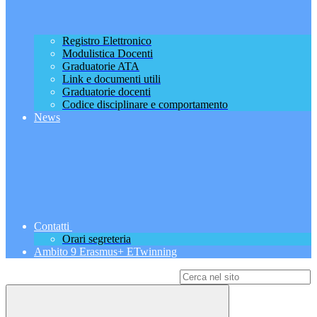
Registro Elettronico
Modulistica Docenti
Graduatorie ATA
Link e documenti utili
Graduatorie docenti
Codice disciplinare e comportamento
News
Contatti
Orari segreteria
Ambito 9 Erasmus+ ETwinning
Campo di ricerca per le pagine del sito