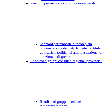
Sanzioni per mancata comunicazione dei dati
Sanzioni per mancata o incompleta
comunicazione dei dati da parte dei titolari
di incarichi politici, di amministrazione, di
direzione o di governo
Rendiconti gruppi consiliari regionali/provinciali
Rendiconti gruppi consiliari
regionali/provinciali