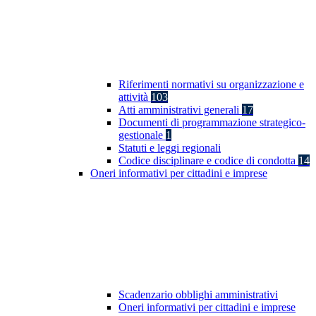
Riferimenti normativi su organizzazione e
attività
103
Atti amministrativi generali
17
Documenti di programmazione strategico-
gestionale
1
Statuti e leggi regionali
Codice disciplinare e codice di condotta
14
Oneri informativi per cittadini e imprese
Scadenzario obblighi amministrativi
Oneri informativi per cittadini e imprese