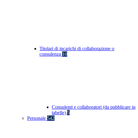
Titolari di incarichi di collaborazione o
consulenza
10
Consulenti e collaboratori (da pubblicare in
tabelle)
5
Personale
542