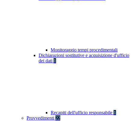
Monitoraggio tempi procedimentali
Dichiarazioni sostitutive e acquisizione d'ufficio
dei dati
1
Recapiti dell'ufficio responsabile
1
Provvedimenti
22