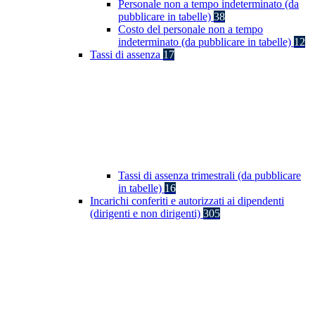
Personale non a tempo indeterminato (da
pubblicare in tabelle)
38
Costo del personale non a tempo
indeterminato (da pubblicare in tabelle)
12
Tassi di assenza
17
Tassi di assenza trimestrali (da pubblicare
in tabelle)
16
Incarichi conferiti e autorizzati ai dipendenti
(dirigenti e non dirigenti)
305