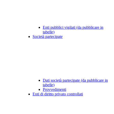
Enti pubblici vigilati (da pubblicare in
tabelle)
Società partecipate
Dati società partecipate (da pubblicare in
tabelle)
Provvedimenti
Enti di diritto privato controllati