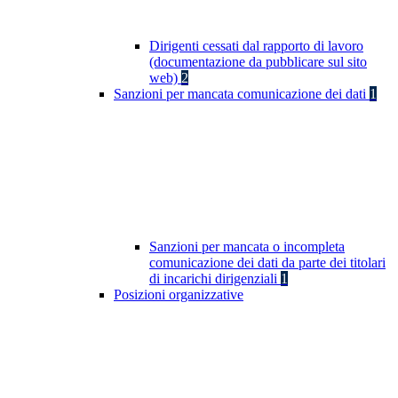
Dirigenti cessati dal rapporto di lavoro
(documentazione da pubblicare sul sito
web)
2
Sanzioni per mancata comunicazione dei dati
1
Sanzioni per mancata o incompleta
comunicazione dei dati da parte dei titolari
di incarichi dirigenziali
1
Posizioni organizzative