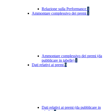
Relazione sulla Performance
1
Ammontare complessivo dei premi
1
Ammontare complessivo dei premi (da
pubblicare in tabelle)
1
Dati relativi ai premi
9
Dati relativi ai premi (da pubblicare in