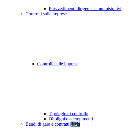
Provvedimenti dirigenti - amministrativi
Controlli sulle imprese
Controlli sulle imprese
Tipologie di controllo
Obblighi e adempimenti
Bandi di gara e contratti
1027