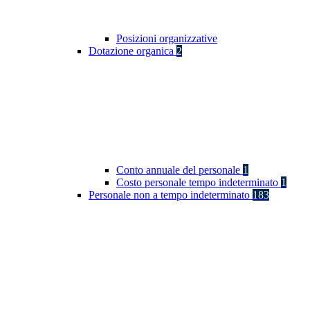
Posizioni organizzative
Dotazione organica
2
Conto annuale del personale
1
Costo personale tempo indeterminato
1
Personale non a tempo indeterminato
183