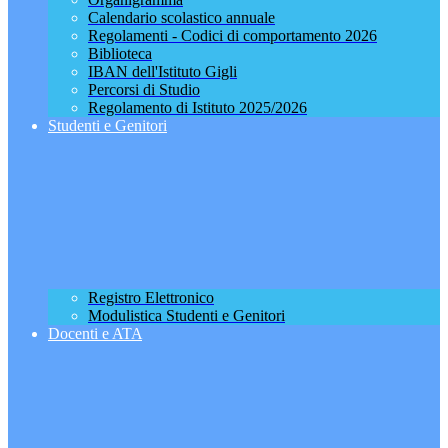
Calendario scolastico annuale
Regolamenti - Codici di comportamento 2026
Biblioteca
IBAN dell'Istituto Gigli
Percorsi di Studio
Regolamento di Istituto 2025/2026
Studenti e Genitori
Registro Elettronico
Modulistica Studenti e Genitori
Docenti e ATA