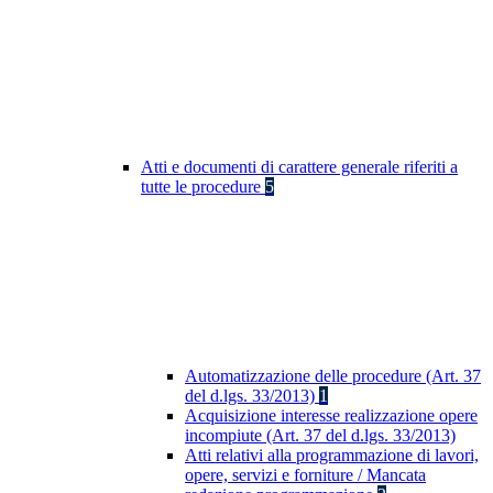
Atti e documenti di carattere generale riferiti a
tutte le procedure
5
Automatizzazione delle procedure (Art. 37
del d.lgs. 33/2013)
1
Acquisizione interesse realizzazione opere
incompiute (Art. 37 del d.lgs. 33/2013)
Atti relativi alla programmazione di lavori,
opere, servizi e forniture / Mancata