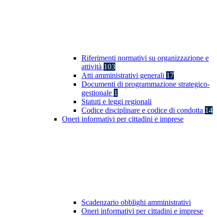
Riferimenti normativi su organizzazione e
attività
103
Atti amministrativi generali
17
Documenti di programmazione strategico-
gestionale
1
Statuti e leggi regionali
Codice disciplinare e codice di condotta
14
Oneri informativi per cittadini e imprese
Scadenzario obblighi amministrativi
Oneri informativi per cittadini e imprese