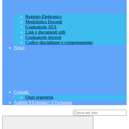
Registro Elettronico
Modulistica Docenti
Graduatorie ATA
Link e documenti utili
Graduatorie docenti
Codice disciplinare e comportamento
News
Contatti
Orari segreteria
Ambito 9 Erasmus+ ETwinning
Campo di ricerca per le pagine del sito