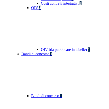
Costi contratti integrativi
1
OIV
4
OIV (da pubblicare in tabelle)
1
Bandi di concorso
1
Bandi di concorso
1