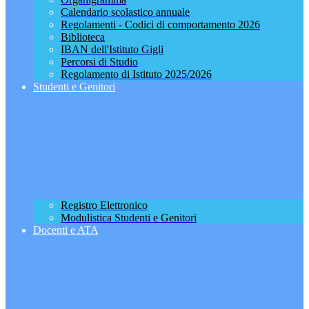
Calendario scolastico annuale
Regolamenti - Codici di comportamento 2026
Biblioteca
IBAN dell'Istituto Gigli
Percorsi di Studio
Regolamento di Istituto 2025/2026
Studenti e Genitori
Registro Elettronico
Modulistica Studenti e Genitori
Docenti e ATA