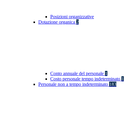
Posizioni organizzative
Dotazione organica
2
Conto annuale del personale
1
Costo personale tempo indeterminato
1
Personale non a tempo indeterminato
183