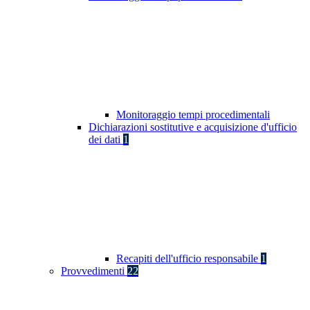
Monitoraggio tempi procedimentali
Dichiarazioni sostitutive e acquisizione d'ufficio
dei dati
1
Recapiti dell'ufficio responsabile
1
Provvedimenti
22