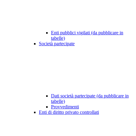
Enti pubblici vigilati (da pubblicare in
tabelle)
Società partecipate
Dati società partecipate (da pubblicare in
tabelle)
Provvedimenti
Enti di diritto privato controllati