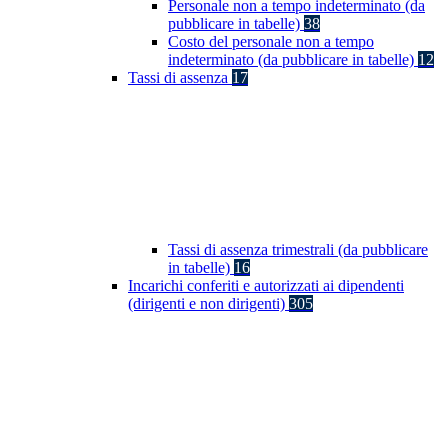
Personale non a tempo indeterminato (da
pubblicare in tabelle)
38
Costo del personale non a tempo
indeterminato (da pubblicare in tabelle)
12
Tassi di assenza
17
Tassi di assenza trimestrali (da pubblicare
in tabelle)
16
Incarichi conferiti e autorizzati ai dipendenti
(dirigenti e non dirigenti)
305