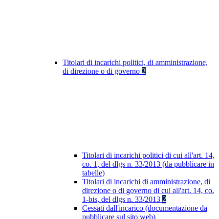
Titolari di incarichi politici, di amministrazione,
di direzione o di governo
2
Titolari di incarichi politici di cui all'art. 14,
co. 1, del dlgs n. 33/2013 (da pubblicare in
tabelle)
Titolari di incarichi di amministrazione, di
direzione o di governo di cui all'art. 14, co.
1-bis, del dlgs n. 33/2013
2
Cessati dall'incarico (documentazione da
pubblicare sul sito web)