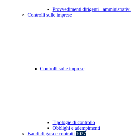
Provvedimenti dirigenti - amministrativi
Controlli sulle imprese
Controlli sulle imprese
Tipologie di controllo
Obblighi e adempimenti
Bandi di gara e contratti
1027