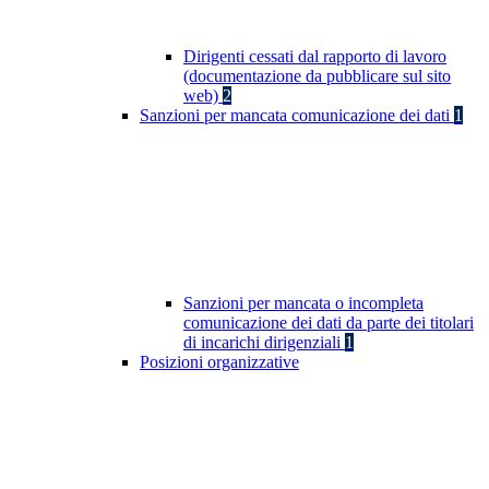
Dirigenti cessati dal rapporto di lavoro
(documentazione da pubblicare sul sito
web)
2
Sanzioni per mancata comunicazione dei dati
1
Sanzioni per mancata o incompleta
comunicazione dei dati da parte dei titolari
di incarichi dirigenziali
1
Posizioni organizzative