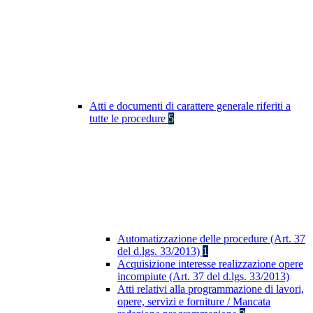
Atti e documenti di carattere generale riferiti a
tutte le procedure
5
Automatizzazione delle procedure (Art. 37
del d.lgs. 33/2013)
1
Acquisizione interesse realizzazione opere
incompiute (Art. 37 del d.lgs. 33/2013)
Atti relativi alla programmazione di lavori,
opere, servizi e forniture / Mancata