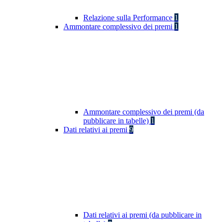
Relazione sulla Performance
1
Ammontare complessivo dei premi
1
Ammontare complessivo dei premi (da
pubblicare in tabelle)
1
Dati relativi ai premi
9
Dati relativi ai premi (da pubblicare in