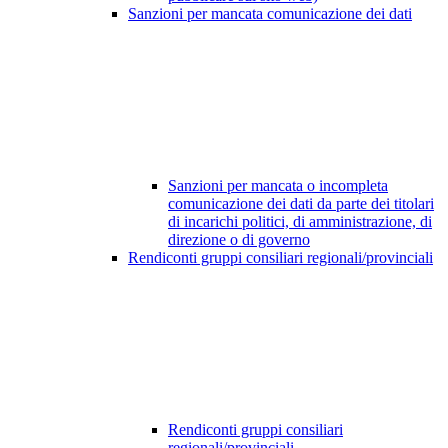
Sanzioni per mancata comunicazione dei dati
Sanzioni per mancata o incompleta
comunicazione dei dati da parte dei titolari
di incarichi politici, di amministrazione, di
direzione o di governo
Rendiconti gruppi consiliari regionali/provinciali
Rendiconti gruppi consiliari
regionali/provinciali