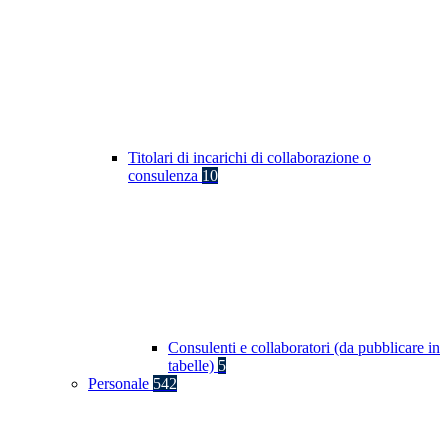
Titolari di incarichi di collaborazione o
consulenza
10
Consulenti e collaboratori (da pubblicare in
tabelle)
5
Personale
542