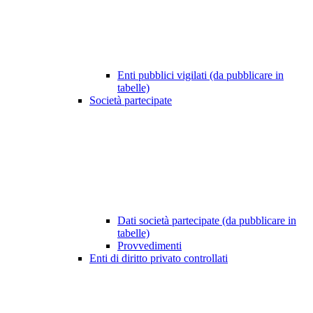
Enti pubblici vigilati (da pubblicare in
tabelle)
Società partecipate
Dati società partecipate (da pubblicare in
tabelle)
Provvedimenti
Enti di diritto privato controllati