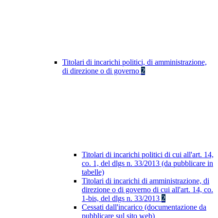
Titolari di incarichi politici, di amministrazione,
di direzione o di governo
2
Titolari di incarichi politici di cui all'art. 14,
co. 1, del dlgs n. 33/2013 (da pubblicare in
tabelle)
Titolari di incarichi di amministrazione, di
direzione o di governo di cui all'art. 14, co.
1-bis, del dlgs n. 33/2013
2
Cessati dall'incarico (documentazione da
pubblicare sul sito web)