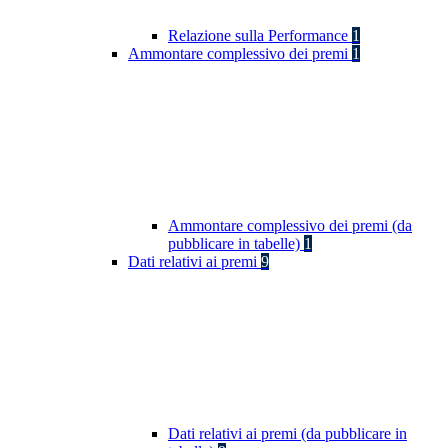
Relazione sulla Performance
1
Ammontare complessivo dei premi
1
Ammontare complessivo dei premi (da
pubblicare in tabelle)
1
Dati relativi ai premi
9
Dati relativi ai premi (da pubblicare in