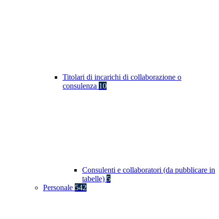
Titolari di incarichi di collaborazione o
consulenza
10
Consulenti e collaboratori (da pubblicare in
tabelle)
5
Personale
542