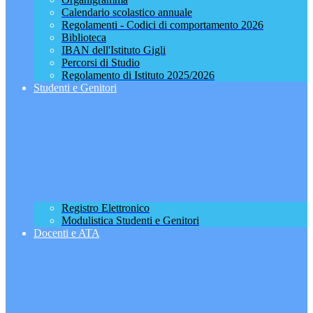
Calendario scolastico annuale
Regolamenti - Codici di comportamento 2026
Biblioteca
IBAN dell'Istituto Gigli
Percorsi di Studio
Regolamento di Istituto 2025/2026
Studenti e Genitori
Registro Elettronico
Modulistica Studenti e Genitori
Docenti e ATA