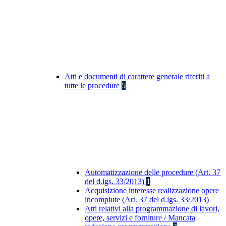
Atti e documenti di carattere generale riferiti a
tutte le procedure
5
Automatizzazione delle procedure (Art. 37
del d.lgs. 33/2013)
1
Acquisizione interesse realizzazione opere
incompiute (Art. 37 del d.lgs. 33/2013)
Atti relativi alla programmazione di lavori,
opere, servizi e forniture / Mancata