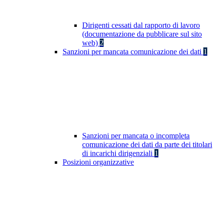
Dirigenti cessati dal rapporto di lavoro
(documentazione da pubblicare sul sito
web)
2
Sanzioni per mancata comunicazione dei dati
1
Sanzioni per mancata o incompleta
comunicazione dei dati da parte dei titolari
di incarichi dirigenziali
1
Posizioni organizzative