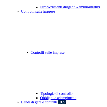
Provvedimenti dirigenti - amministrativi
Controlli sulle imprese
Controlli sulle imprese
Tipologie di controllo
Obblighi e adempimenti
Bandi di gara e contratti
1027