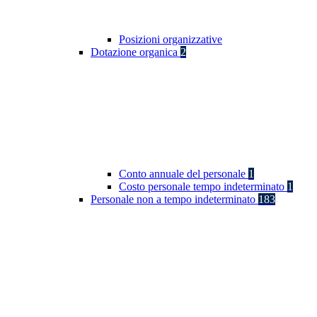
Posizioni organizzative
Dotazione organica
2
Conto annuale del personale
1
Costo personale tempo indeterminato
1
Personale non a tempo indeterminato
183