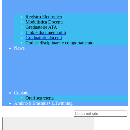
Registro Elettronico
Modulistica Docenti
Graduatorie ATA
Link e documenti utili
Graduatorie docenti
Codice disciplinare e comportamento
News
Contatti
Orari segreteria
Ambito 9 Erasmus+ ETwinning
Campo di ricerca per le pagine del sito