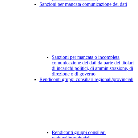
Sanzioni per mancata comunicazione dei dati
Sanzioni per mancata o incompleta
comunicazione dei dati da parte dei titolari
di incarichi politici, di amministrazione, di
direzione o di governo
Rendiconti gruppi consiliari regionali/provinciali
Rendiconti gruppi consiliari
regionali/provinciali