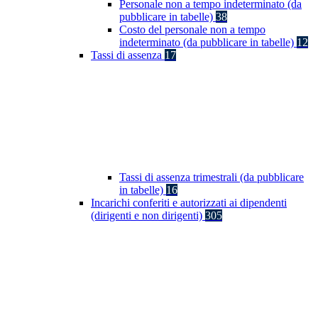
Personale non a tempo indeterminato (da
pubblicare in tabelle)
38
Costo del personale non a tempo
indeterminato (da pubblicare in tabelle)
12
Tassi di assenza
17
Tassi di assenza trimestrali (da pubblicare
in tabelle)
16
Incarichi conferiti e autorizzati ai dipendenti
(dirigenti e non dirigenti)
305