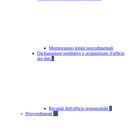
Monitoraggio tempi procedimentali
Dichiarazioni sostitutive e acquisizione d'ufficio
dei dati
1
Recapiti dell'ufficio responsabile
1
Provvedimenti
22