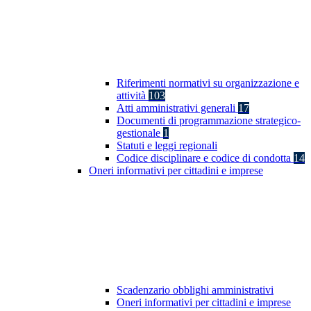
Riferimenti normativi su organizzazione e
attività
103
Atti amministrativi generali
17
Documenti di programmazione strategico-
gestionale
1
Statuti e leggi regionali
Codice disciplinare e codice di condotta
14
Oneri informativi per cittadini e imprese
Scadenzario obblighi amministrativi
Oneri informativi per cittadini e imprese