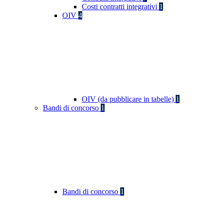
Costi contratti integrativi
1
OIV
4
OIV (da pubblicare in tabelle)
1
Bandi di concorso
1
Bandi di concorso
1