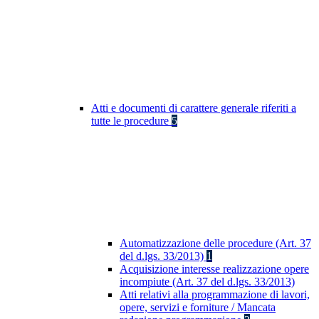
Atti e documenti di carattere generale riferiti a
tutte le procedure
5
Automatizzazione delle procedure (Art. 37
del d.lgs. 33/2013)
1
Acquisizione interesse realizzazione opere
incompiute (Art. 37 del d.lgs. 33/2013)
Atti relativi alla programmazione di lavori,
opere, servizi e forniture / Mancata