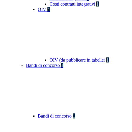
Costi contratti integrativi
1
OIV
4
OIV (da pubblicare in tabelle)
1
Bandi di concorso
1
Bandi di concorso
1