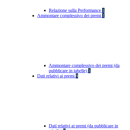
Relazione sulla Performance
1
Ammontare complessivo dei premi
1
Ammontare complessivo dei premi (da
pubblicare in tabelle)
1
Dati relativi ai premi
9
Dati relativi ai premi (da pubblicare in