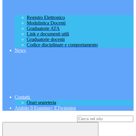
Registro Elettronico
Modulistica Docenti
Graduatorie ATA
Link e documenti utili
Graduatorie docenti
Codice disciplinare e comportamento
News
Contatti
Orari segreteria
Ambito 9 Erasmus+ ETwinning
Campo di ricerca per le pagine del sito