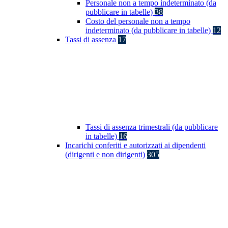
Personale non a tempo indeterminato (da
pubblicare in tabelle)
38
Costo del personale non a tempo
indeterminato (da pubblicare in tabelle)
12
Tassi di assenza
17
Tassi di assenza trimestrali (da pubblicare
in tabelle)
16
Incarichi conferiti e autorizzati ai dipendenti
(dirigenti e non dirigenti)
305