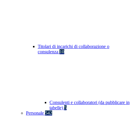
Titolari di incarichi di collaborazione o
consulenza
10
Consulenti e collaboratori (da pubblicare in
tabelle)
5
Personale
542