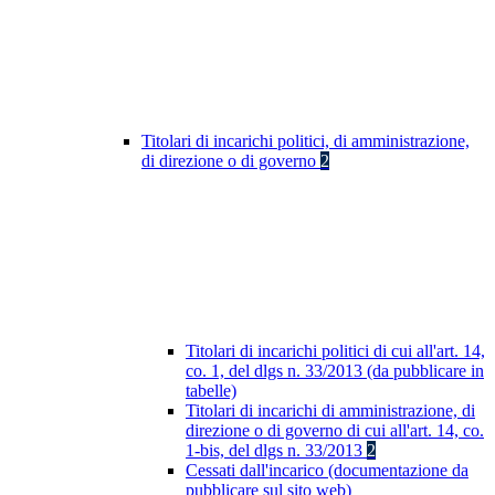
Titolari di incarichi politici, di amministrazione,
di direzione o di governo
2
Titolari di incarichi politici di cui all'art. 14,
co. 1, del dlgs n. 33/2013 (da pubblicare in
tabelle)
Titolari di incarichi di amministrazione, di
direzione o di governo di cui all'art. 14, co.
1-bis, del dlgs n. 33/2013
2
Cessati dall'incarico (documentazione da
pubblicare sul sito web)