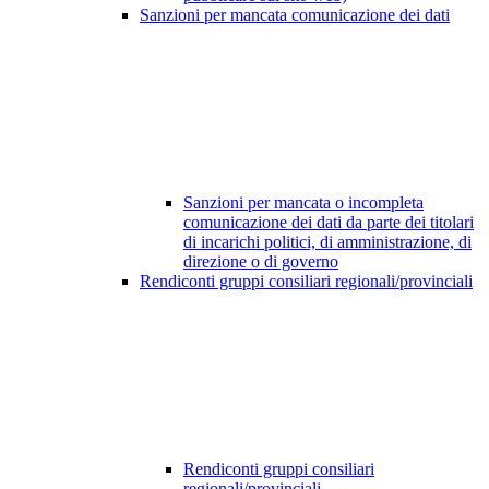
Sanzioni per mancata comunicazione dei dati
Sanzioni per mancata o incompleta
comunicazione dei dati da parte dei titolari
di incarichi politici, di amministrazione, di
direzione o di governo
Rendiconti gruppi consiliari regionali/provinciali
Rendiconti gruppi consiliari
regionali/provinciali