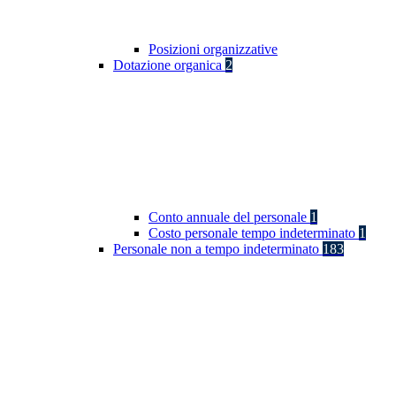
Posizioni organizzative
Dotazione organica
2
Conto annuale del personale
1
Costo personale tempo indeterminato
1
Personale non a tempo indeterminato
183