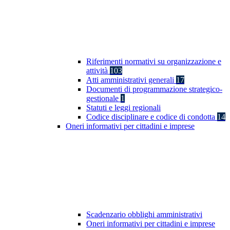
Riferimenti normativi su organizzazione e
attività
103
Atti amministrativi generali
17
Documenti di programmazione strategico-
gestionale
1
Statuti e leggi regionali
Codice disciplinare e codice di condotta
14
Oneri informativi per cittadini e imprese
Scadenzario obblighi amministrativi
Oneri informativi per cittadini e imprese