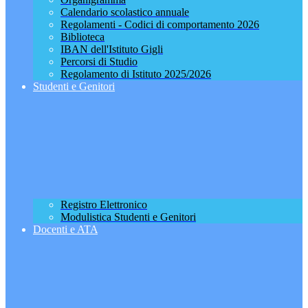
Calendario scolastico annuale
Regolamenti - Codici di comportamento 2026
Biblioteca
IBAN dell'Istituto Gigli
Percorsi di Studio
Regolamento di Istituto 2025/2026
Studenti e Genitori
Registro Elettronico
Modulistica Studenti e Genitori
Docenti e ATA