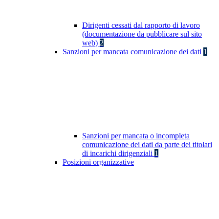
Dirigenti cessati dal rapporto di lavoro
(documentazione da pubblicare sul sito
web)
2
Sanzioni per mancata comunicazione dei dati
1
Sanzioni per mancata o incompleta
comunicazione dei dati da parte dei titolari
di incarichi dirigenziali
1
Posizioni organizzative