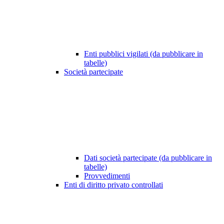
Enti pubblici vigilati (da pubblicare in
tabelle)
Società partecipate
Dati società partecipate (da pubblicare in
tabelle)
Provvedimenti
Enti di diritto privato controllati