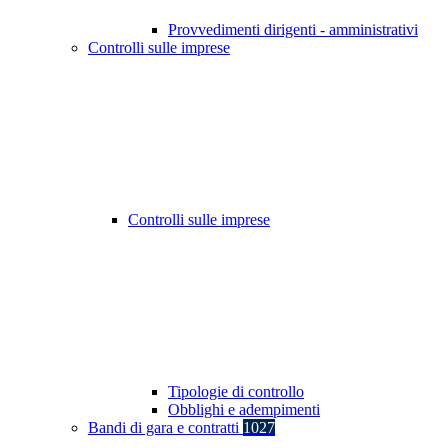
Provvedimenti dirigenti - amministrativi
Controlli sulle imprese
Controlli sulle imprese
Tipologie di controllo
Obblighi e adempimenti
Bandi di gara e contratti
1027