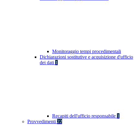
Monitoraggio tempi procedimentali
Dichiarazioni sostitutive e acquisizione d'ufficio
dei dati
1
Recapiti dell'ufficio responsabile
1
Provvedimenti
22