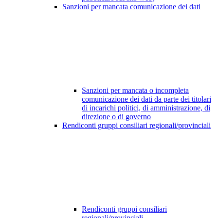
Sanzioni per mancata comunicazione dei dati
Sanzioni per mancata o incompleta
comunicazione dei dati da parte dei titolari
di incarichi politici, di amministrazione, di
direzione o di governo
Rendiconti gruppi consiliari regionali/provinciali
Rendiconti gruppi consiliari
regionali/provinciali