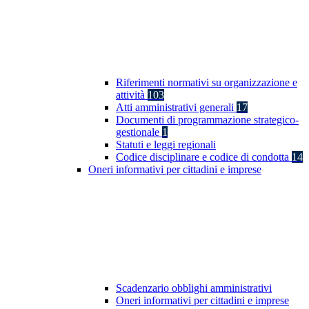
Riferimenti normativi su organizzazione e
attività
103
Atti amministrativi generali
17
Documenti di programmazione strategico-
gestionale
1
Statuti e leggi regionali
Codice disciplinare e codice di condotta
14
Oneri informativi per cittadini e imprese
Scadenzario obblighi amministrativi
Oneri informativi per cittadini e imprese