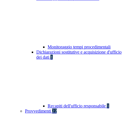
Monitoraggio tempi procedimentali
Dichiarazioni sostitutive e acquisizione d'ufficio
dei dati
1
Recapiti dell'ufficio responsabile
1
Provvedimenti
22