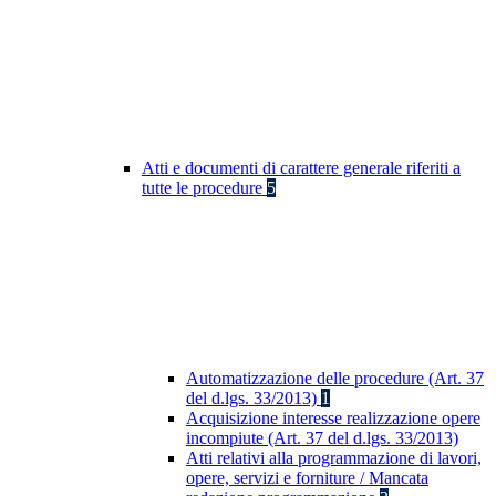
Atti e documenti di carattere generale riferiti a
tutte le procedure
5
Automatizzazione delle procedure (Art. 37
del d.lgs. 33/2013)
1
Acquisizione interesse realizzazione opere
incompiute (Art. 37 del d.lgs. 33/2013)
Atti relativi alla programmazione di lavori,
opere, servizi e forniture / Mancata