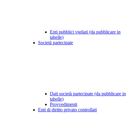
Enti pubblici vigilati (da pubblicare in
tabelle)
Società partecipate
Dati società partecipate (da pubblicare in
tabelle)
Provvedimenti
Enti di diritto privato controllati