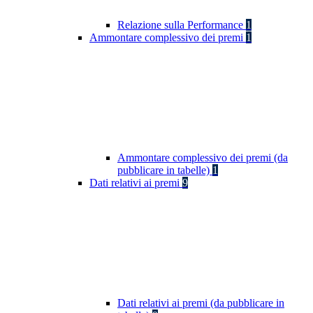
Relazione sulla Performance
1
Ammontare complessivo dei premi
1
Ammontare complessivo dei premi (da
pubblicare in tabelle)
1
Dati relativi ai premi
9
Dati relativi ai premi (da pubblicare in