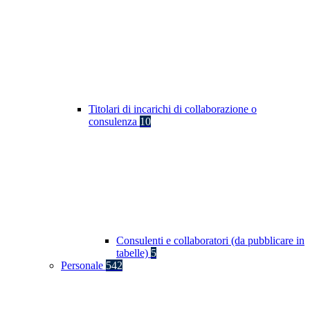
Titolari di incarichi di collaborazione o
consulenza
10
Consulenti e collaboratori (da pubblicare in
tabelle)
5
Personale
542