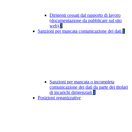
Dirigenti cessati dal rapporto di lavoro
(documentazione da pubblicare sul sito
web)
2
Sanzioni per mancata comunicazione dei dati
1
Sanzioni per mancata o incompleta
comunicazione dei dati da parte dei titolari
di incarichi dirigenziali
1
Posizioni organizzative