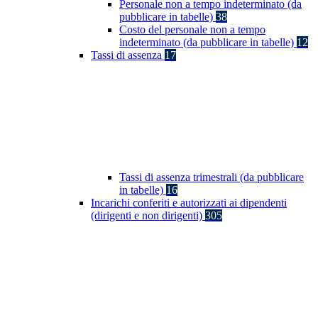
Personale non a tempo indeterminato (da
pubblicare in tabelle)
38
Costo del personale non a tempo
indeterminato (da pubblicare in tabelle)
12
Tassi di assenza
17
Tassi di assenza trimestrali (da pubblicare
in tabelle)
16
Incarichi conferiti e autorizzati ai dipendenti
(dirigenti e non dirigenti)
305