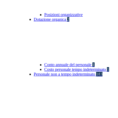
Posizioni organizzative
Dotazione organica
2
Conto annuale del personale
1
Costo personale tempo indeterminato
1
Personale non a tempo indeterminato
183