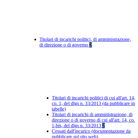
Titolari di incarichi politici, di amministrazione,
di direzione o di governo
2
Titolari di incarichi politici di cui all'art. 14,
co. 1, del dlgs n. 33/2013 (da pubblicare in
tabelle)
Titolari di incarichi di amministrazione, di
direzione o di governo di cui all'art. 14, co.
1-bis, del dlgs n. 33/2013
2
Cessati dall'incarico (documentazione da
pubblicare sul sito web)