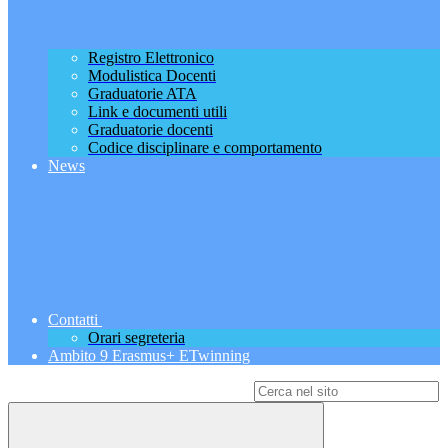
Registro Elettronico
Modulistica Docenti
Graduatorie ATA
Link e documenti utili
Graduatorie docenti
Codice disciplinare e comportamento
News
Contatti
Orari segreteria
Ambito 9 Erasmus+ ETwinning
Campo di ricerca per le pagine del sito