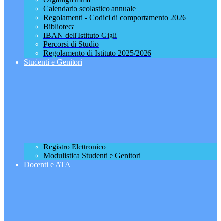
Calendario scolastico annuale
Regolamenti - Codici di comportamento 2026
Biblioteca
IBAN dell'Istituto Gigli
Percorsi di Studio
Regolamento di Istituto 2025/2026
Studenti e Genitori
Registro Elettronico
Modulistica Studenti e Genitori
Docenti e ATA