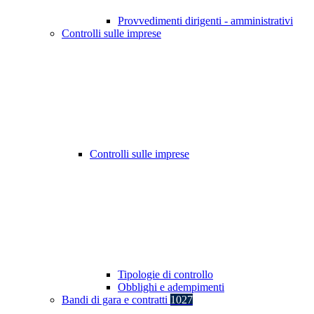
Provvedimenti dirigenti - amministrativi
Controlli sulle imprese
Controlli sulle imprese
Tipologie di controllo
Obblighi e adempimenti
Bandi di gara e contratti
1027