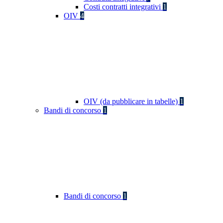
Costi contratti integrativi
1
OIV
4
OIV (da pubblicare in tabelle)
1
Bandi di concorso
1
Bandi di concorso
1