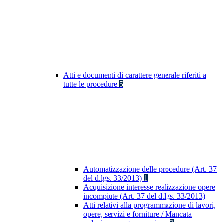
Atti e documenti di carattere generale riferiti a
tutte le procedure
5
Automatizzazione delle procedure (Art. 37
del d.lgs. 33/2013)
1
Acquisizione interesse realizzazione opere
incompiute (Art. 37 del d.lgs. 33/2013)
Atti relativi alla programmazione di lavori,
opere, servizi e forniture / Mancata