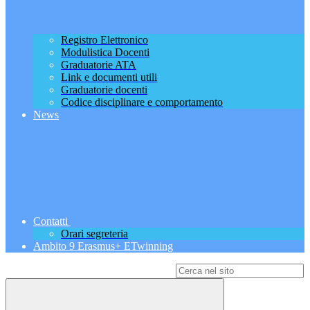
Registro Elettronico
Modulistica Docenti
Graduatorie ATA
Link e documenti utili
Graduatorie docenti
Codice disciplinare e comportamento
News
Contatti
Orari segreteria
Ambito 9 Erasmus+ ETwinning
Campo di ricerca per le pagine del sito