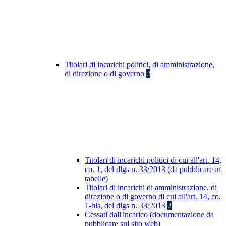
Titolari di incarichi politici, di amministrazione,
di direzione o di governo
2
Titolari di incarichi politici di cui all'art. 14,
co. 1, del dlgs n. 33/2013 (da pubblicare in
tabelle)
Titolari di incarichi di amministrazione, di
direzione o di governo di cui all'art. 14, co.
1-bis, del dlgs n. 33/2013
2
Cessati dall'incarico (documentazione da
pubblicare sul sito web)