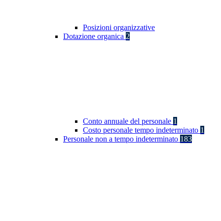
Posizioni organizzative
Dotazione organica
2
Conto annuale del personale
1
Costo personale tempo indeterminato
1
Personale non a tempo indeterminato
183