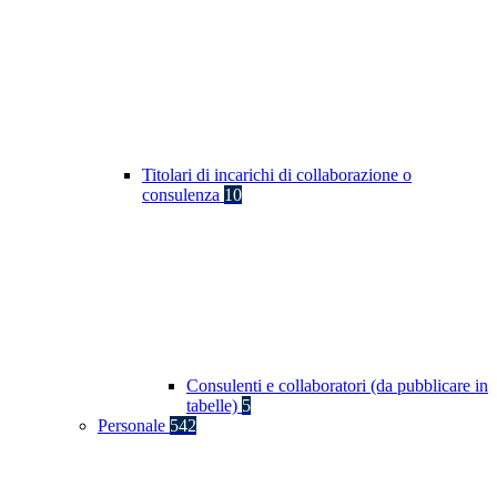
Titolari di incarichi di collaborazione o
consulenza
10
Consulenti e collaboratori (da pubblicare in
tabelle)
5
Personale
542