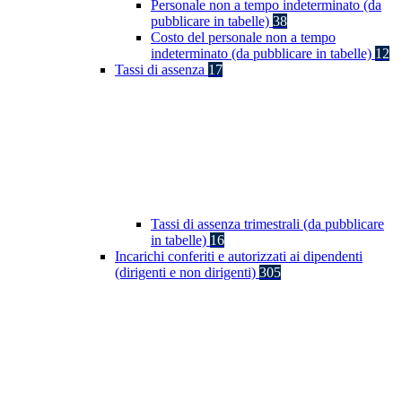
Personale non a tempo indeterminato (da
pubblicare in tabelle)
38
Costo del personale non a tempo
indeterminato (da pubblicare in tabelle)
12
Tassi di assenza
17
Tassi di assenza trimestrali (da pubblicare
in tabelle)
16
Incarichi conferiti e autorizzati ai dipendenti
(dirigenti e non dirigenti)
305