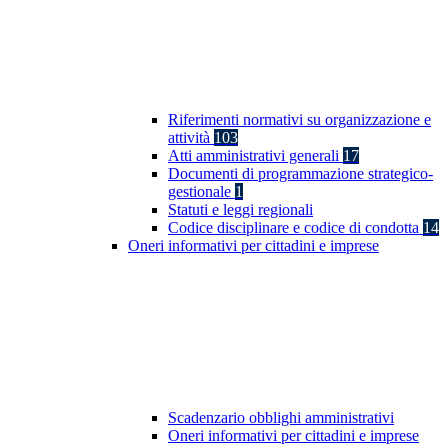
Riferimenti normativi su organizzazione e
attività
103
Atti amministrativi generali
17
Documenti di programmazione strategico-
gestionale
1
Statuti e leggi regionali
Codice disciplinare e codice di condotta
14
Oneri informativi per cittadini e imprese
Scadenzario obblighi amministrativi
Oneri informativi per cittadini e imprese