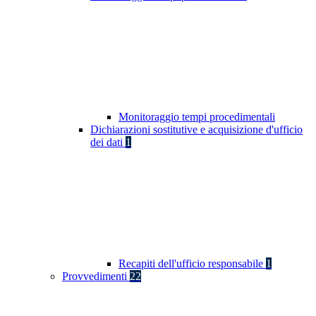
Monitoraggio tempi procedimentali
Dichiarazioni sostitutive e acquisizione d'ufficio
dei dati
1
Recapiti dell'ufficio responsabile
1
Provvedimenti
22