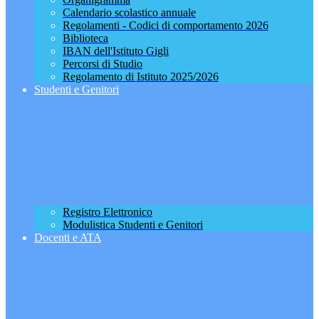
Calendario scolastico annuale
Regolamenti - Codici di comportamento 2026
Biblioteca
IBAN dell'Istituto Gigli
Percorsi di Studio
Regolamento di Istituto 2025/2026
Studenti e Genitori
Registro Elettronico
Modulistica Studenti e Genitori
Docenti e ATA