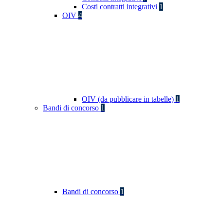
Costi contratti integrativi
1
OIV
4
OIV (da pubblicare in tabelle)
1
Bandi di concorso
1
Bandi di concorso
1