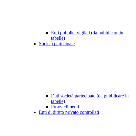
Enti pubblici vigilati (da pubblicare in
tabelle)
Società partecipate
Dati società partecipate (da pubblicare in
tabelle)
Provvedimenti
Enti di diritto privato controllati