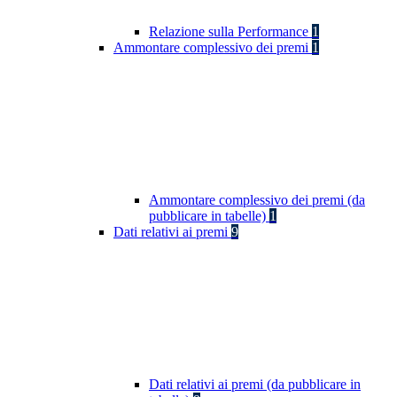
Relazione sulla Performance
1
Ammontare complessivo dei premi
1
Ammontare complessivo dei premi (da
pubblicare in tabelle)
1
Dati relativi ai premi
9
Dati relativi ai premi (da pubblicare in