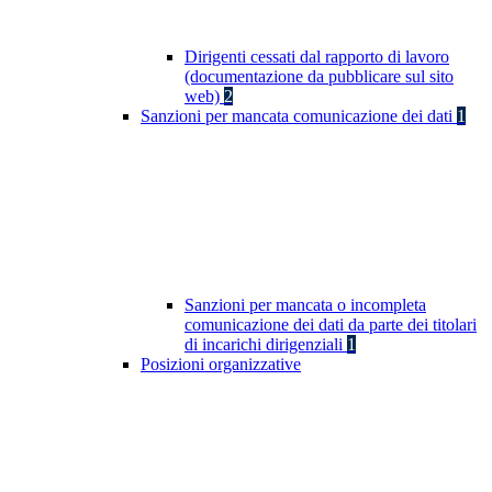
Dirigenti cessati dal rapporto di lavoro
(documentazione da pubblicare sul sito
web)
2
Sanzioni per mancata comunicazione dei dati
1
Sanzioni per mancata o incompleta
comunicazione dei dati da parte dei titolari
di incarichi dirigenziali
1
Posizioni organizzative