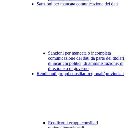
Sanzioni per mancata comunicazione dei dati
Sanzioni per mancata o incompleta
comunicazione dei dati da parte dei titolari
di incarichi politici, di amministrazione, di
direzione o di governo
Rendiconti gruppi consiliari regionali/provinciali
Rendiconti gruppi consiliari
regionali/provinciali