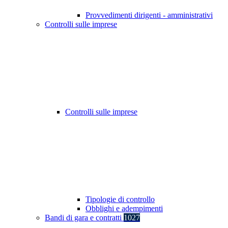
Provvedimenti dirigenti - amministrativi
Controlli sulle imprese
Controlli sulle imprese
Tipologie di controllo
Obblighi e adempimenti
Bandi di gara e contratti
1027