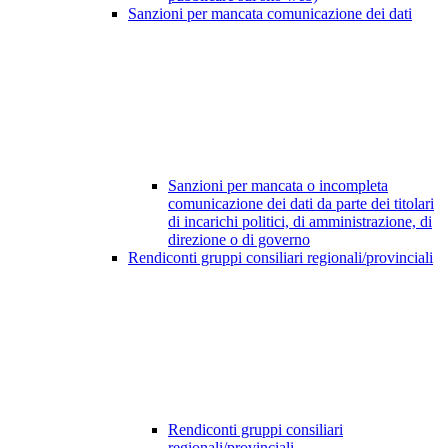
Sanzioni per mancata comunicazione dei dati
Sanzioni per mancata o incompleta
comunicazione dei dati da parte dei titolari
di incarichi politici, di amministrazione, di
direzione o di governo
Rendiconti gruppi consiliari regionali/provinciali
Rendiconti gruppi consiliari
regionali/provinciali