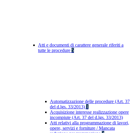
Atti e documenti di carattere generale riferiti a
tutte le procedure
5
Automatizzazione delle procedure (Art. 37
del d.lgs. 33/2013)
1
Acquisizione interesse realizzazione opere
incompiute (Art. 37 del d.lgs. 33/2013)
Atti relativi alla programmazione di lavori,
opere, servizi e forniture / Mancata