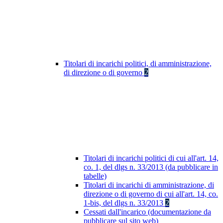
Titolari di incarichi politici, di amministrazione,
di direzione o di governo
2
Titolari di incarichi politici di cui all'art. 14,
co. 1, del dlgs n. 33/2013 (da pubblicare in
tabelle)
Titolari di incarichi di amministrazione, di
direzione o di governo di cui all'art. 14, co.
1-bis, del dlgs n. 33/2013
2
Cessati dall'incarico (documentazione da
pubblicare sul sito web)