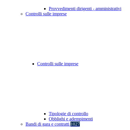
Provvedimenti dirigenti - amministrativi
Controlli sulle imprese
Controlli sulle imprese
Tipologie di controllo
Obblighi e adempimenti
Bandi di gara e contratti
1027