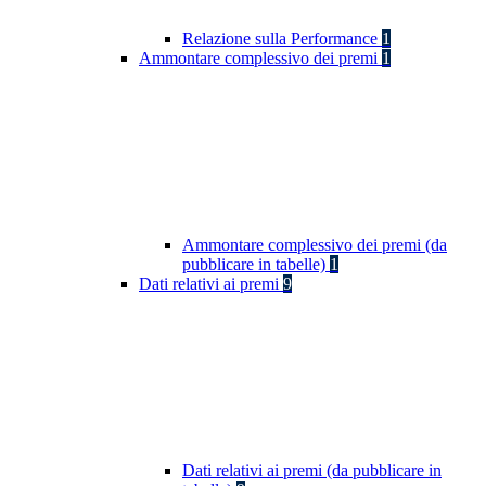
Relazione sulla Performance
1
Ammontare complessivo dei premi
1
Ammontare complessivo dei premi (da
pubblicare in tabelle)
1
Dati relativi ai premi
9
Dati relativi ai premi (da pubblicare in