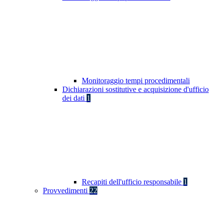
Monitoraggio tempi procedimentali
Dichiarazioni sostitutive e acquisizione d'ufficio
dei dati
1
Recapiti dell'ufficio responsabile
1
Provvedimenti
22