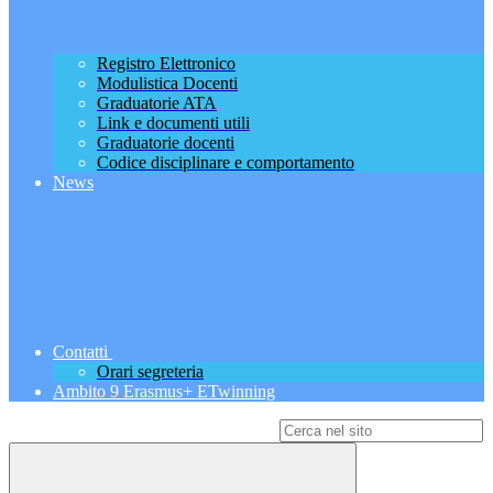
Registro Elettronico
Modulistica Docenti
Graduatorie ATA
Link e documenti utili
Graduatorie docenti
Codice disciplinare e comportamento
News
Contatti
Orari segreteria
Ambito 9 Erasmus+ ETwinning
Campo di ricerca per le pagine del sito