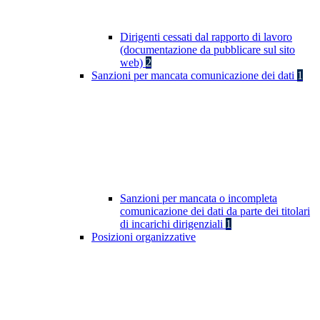
Dirigenti cessati dal rapporto di lavoro
(documentazione da pubblicare sul sito
web)
2
Sanzioni per mancata comunicazione dei dati
1
Sanzioni per mancata o incompleta
comunicazione dei dati da parte dei titolari
di incarichi dirigenziali
1
Posizioni organizzative