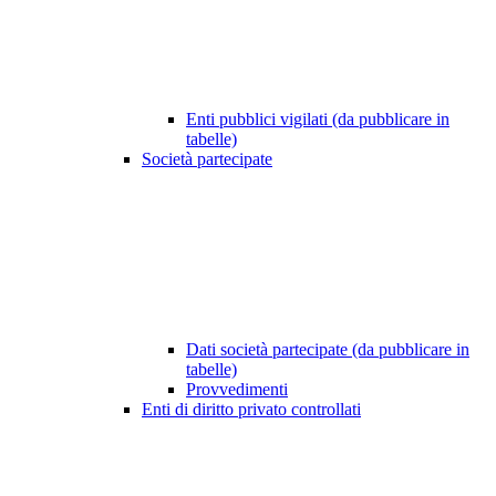
Enti pubblici vigilati (da pubblicare in
tabelle)
Società partecipate
Dati società partecipate (da pubblicare in
tabelle)
Provvedimenti
Enti di diritto privato controllati