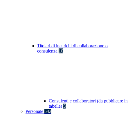
Titolari di incarichi di collaborazione o
consulenza
10
Consulenti e collaboratori (da pubblicare in
tabelle)
5
Personale
542