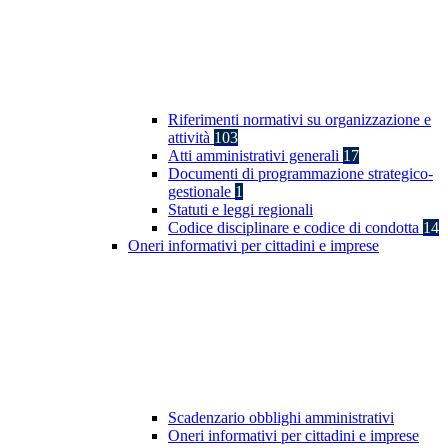
Riferimenti normativi su organizzazione e
attività
103
Atti amministrativi generali
17
Documenti di programmazione strategico-
gestionale
1
Statuti e leggi regionali
Codice disciplinare e codice di condotta
14
Oneri informativi per cittadini e imprese
Scadenzario obblighi amministrativi
Oneri informativi per cittadini e imprese