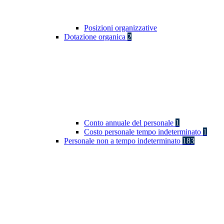
Posizioni organizzative
Dotazione organica
2
Conto annuale del personale
1
Costo personale tempo indeterminato
1
Personale non a tempo indeterminato
183