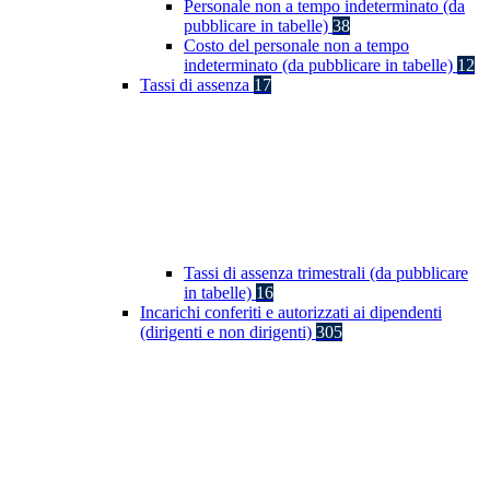
Personale non a tempo indeterminato (da
pubblicare in tabelle)
38
Costo del personale non a tempo
indeterminato (da pubblicare in tabelle)
12
Tassi di assenza
17
Tassi di assenza trimestrali (da pubblicare
in tabelle)
16
Incarichi conferiti e autorizzati ai dipendenti
(dirigenti e non dirigenti)
305