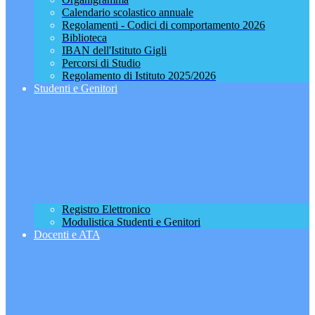
Calendario scolastico annuale
Regolamenti - Codici di comportamento 2026
Biblioteca
IBAN dell'Istituto Gigli
Percorsi di Studio
Regolamento di Istituto 2025/2026
Studenti e Genitori
Registro Elettronico
Modulistica Studenti e Genitori
Docenti e ATA