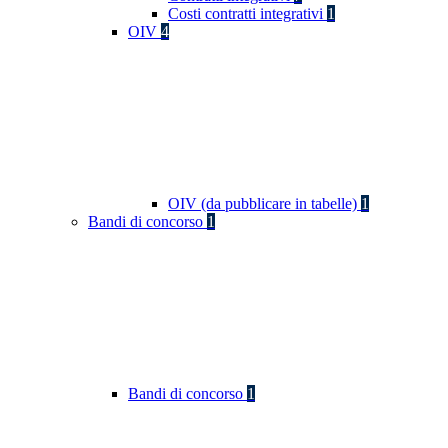
Costi contratti integrativi
1
OIV
4
OIV (da pubblicare in tabelle)
1
Bandi di concorso
1
Bandi di concorso
1