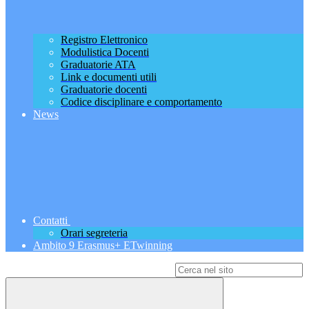
Registro Elettronico
Modulistica Docenti
Graduatorie ATA
Link e documenti utili
Graduatorie docenti
Codice disciplinare e comportamento
News
Contatti
Orari segreteria
Ambito 9 Erasmus+ ETwinning
Campo di ricerca per le pagine del sito