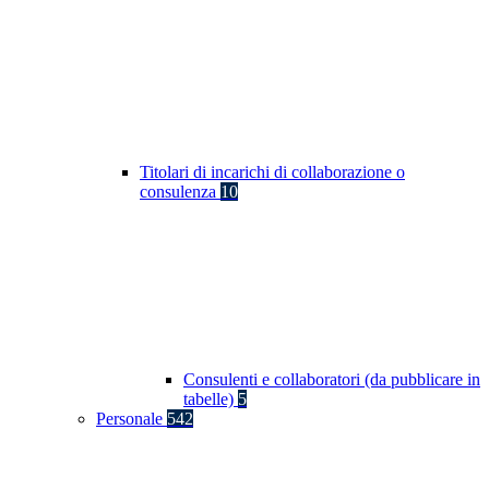
Titolari di incarichi di collaborazione o
consulenza
10
Consulenti e collaboratori (da pubblicare in
tabelle)
5
Personale
542