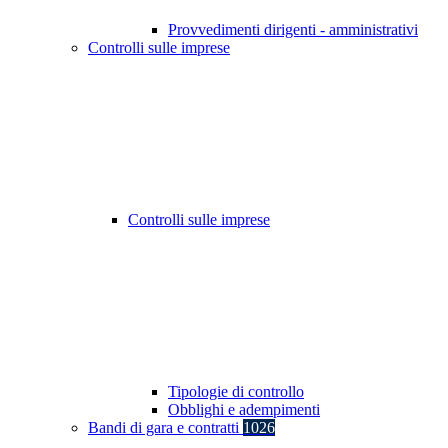
Provvedimenti dirigenti - amministrativi
Controlli sulle imprese
Controlli sulle imprese
Tipologie di controllo
Obblighi e adempimenti
Bandi di gara e contratti
1026