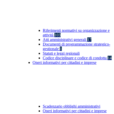
Riferimenti normativi su organizzazione e
attività
103
Atti amministrativi generali
17
Documenti di programmazione strategico-
gestionale
1
Statuti e leggi regionali
Codice disciplinare e codice di condotta
14
Oneri informativi per cittadini e imprese
Scadenzario obblighi amministrativi
Oneri informativi per cittadini e imprese