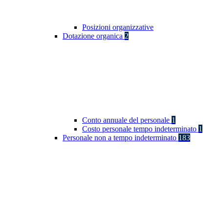
Posizioni organizzative
Dotazione organica
2
Conto annuale del personale
1
Costo personale tempo indeterminato
1
Personale non a tempo indeterminato
183