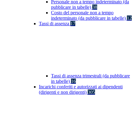
Personale non a tempo indeterminato (da
pubblicare in tabelle)
38
Costo del personale non a tempo
indeterminato (da pubblicare in tabelle)
12
Tassi di assenza
17
Tassi di assenza trimestrali (da pubblicare
in tabelle)
16
Incarichi conferiti e autorizzati ai dipendenti
(dirigenti e non dirigenti)
305