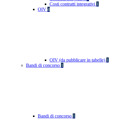
Costi contratti integrativi
1
OIV
4
OIV (da pubblicare in tabelle)
1
Bandi di concorso
1
Bandi di concorso
1