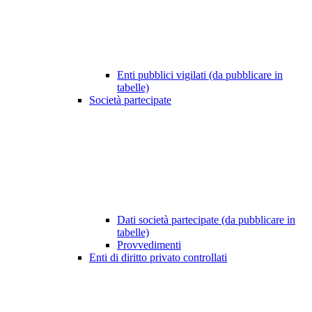
Enti pubblici vigilati (da pubblicare in
tabelle)
Società partecipate
Dati società partecipate (da pubblicare in
tabelle)
Provvedimenti
Enti di diritto privato controllati