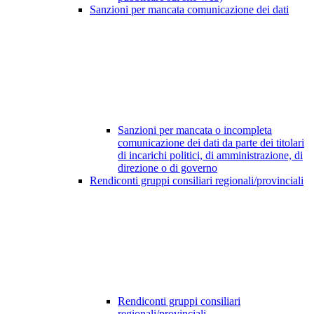
Sanzioni per mancata comunicazione dei dati
Sanzioni per mancata o incompleta
comunicazione dei dati da parte dei titolari
di incarichi politici, di amministrazione, di
direzione o di governo
Rendiconti gruppi consiliari regionali/provinciali
Rendiconti gruppi consiliari
regionali/provinciali