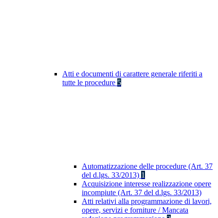
Atti e documenti di carattere generale riferiti a
tutte le procedure
5
Automatizzazione delle procedure (Art. 37
del d.lgs. 33/2013)
1
Acquisizione interesse realizzazione opere
incompiute (Art. 37 del d.lgs. 33/2013)
Atti relativi alla programmazione di lavori,
opere, servizi e forniture / Mancata