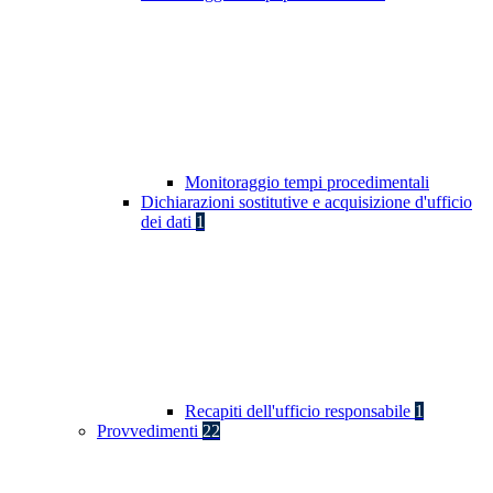
Monitoraggio tempi procedimentali
Dichiarazioni sostitutive e acquisizione d'ufficio
dei dati
1
Recapiti dell'ufficio responsabile
1
Provvedimenti
22