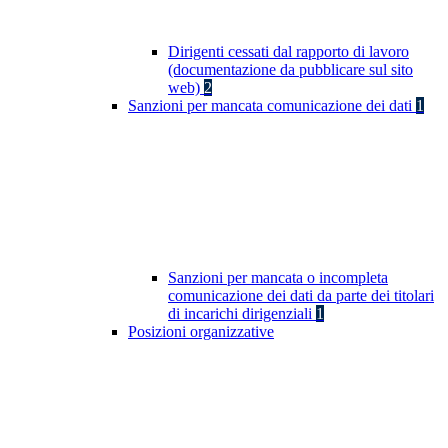
Dirigenti cessati dal rapporto di lavoro
(documentazione da pubblicare sul sito
web)
2
Sanzioni per mancata comunicazione dei dati
1
Sanzioni per mancata o incompleta
comunicazione dei dati da parte dei titolari
di incarichi dirigenziali
1
Posizioni organizzative