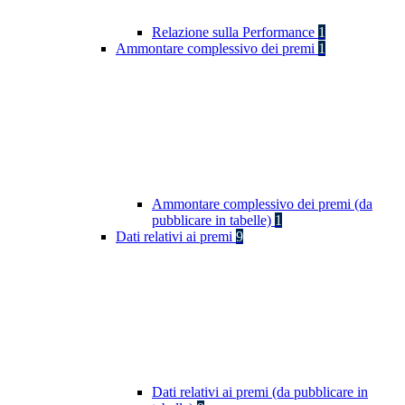
Relazione sulla Performance
1
Ammontare complessivo dei premi
1
Ammontare complessivo dei premi (da
pubblicare in tabelle)
1
Dati relativi ai premi
9
Dati relativi ai premi (da pubblicare in