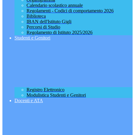
Calendario scolastico annuale
Regolamenti - Codici di comportamento 2026
Biblioteca
IBAN dell'Istituto Gigli
Percorsi di Studio
Regolamento di Istituto 2025/2026
Studenti e Genitori
Registro Elettronico
Modulistica Studenti e Genitori
Docenti e ATA