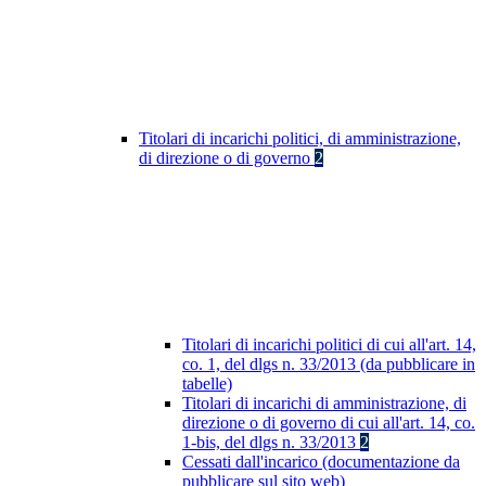
Titolari di incarichi politici, di amministrazione,
di direzione o di governo
2
Titolari di incarichi politici di cui all'art. 14,
co. 1, del dlgs n. 33/2013 (da pubblicare in
tabelle)
Titolari di incarichi di amministrazione, di
direzione o di governo di cui all'art. 14, co.
1-bis, del dlgs n. 33/2013
2
Cessati dall'incarico (documentazione da
pubblicare sul sito web)