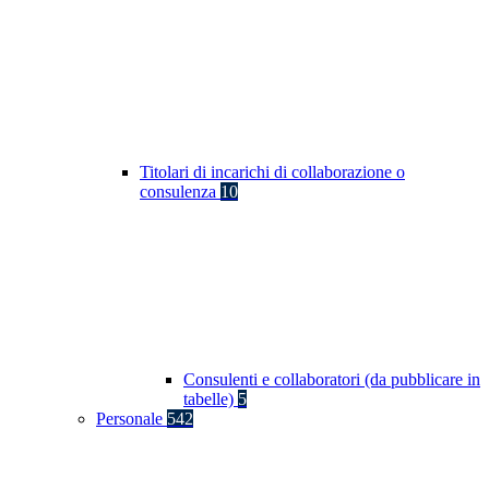
Titolari di incarichi di collaborazione o
consulenza
10
Consulenti e collaboratori (da pubblicare in
tabelle)
5
Personale
542