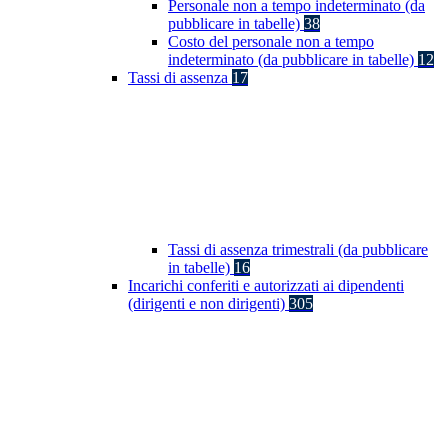
Personale non a tempo indeterminato (da
pubblicare in tabelle)
38
Costo del personale non a tempo
indeterminato (da pubblicare in tabelle)
12
Tassi di assenza
17
Tassi di assenza trimestrali (da pubblicare
in tabelle)
16
Incarichi conferiti e autorizzati ai dipendenti
(dirigenti e non dirigenti)
305