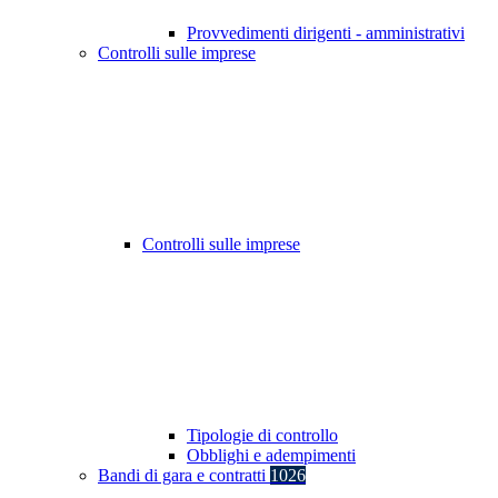
Provvedimenti dirigenti - amministrativi
Controlli sulle imprese
Controlli sulle imprese
Tipologie di controllo
Obblighi e adempimenti
Bandi di gara e contratti
1026