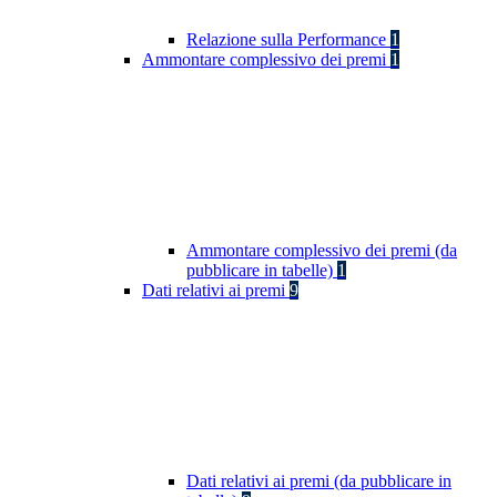
Relazione sulla Performance
1
Ammontare complessivo dei premi
1
Ammontare complessivo dei premi (da
pubblicare in tabelle)
1
Dati relativi ai premi
9
Dati relativi ai premi (da pubblicare in