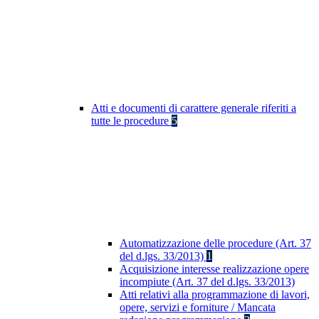
Atti e documenti di carattere generale riferiti a
tutte le procedure
5
Automatizzazione delle procedure (Art. 37
del d.lgs. 33/2013)
1
Acquisizione interesse realizzazione opere
incompiute (Art. 37 del d.lgs. 33/2013)
Atti relativi alla programmazione di lavori,
opere, servizi e forniture / Mancata