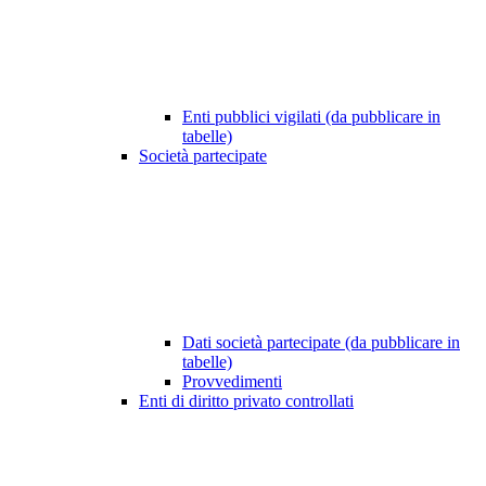
Enti pubblici vigilati (da pubblicare in
tabelle)
Società partecipate
Dati società partecipate (da pubblicare in
tabelle)
Provvedimenti
Enti di diritto privato controllati