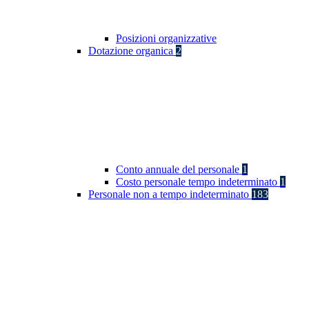
Posizioni organizzative
Dotazione organica
2
Conto annuale del personale
1
Costo personale tempo indeterminato
1
Personale non a tempo indeterminato
183