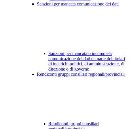
Sanzioni per mancata comunicazione dei dati
Sanzioni per mancata o incompleta
comunicazione dei dati da parte dei titolari
di incarichi politici, di amministrazione, di
direzione o di governo
Rendiconti gruppi consiliari regionali/provinciali
Rendiconti gruppi consiliari
regionali/provinciali