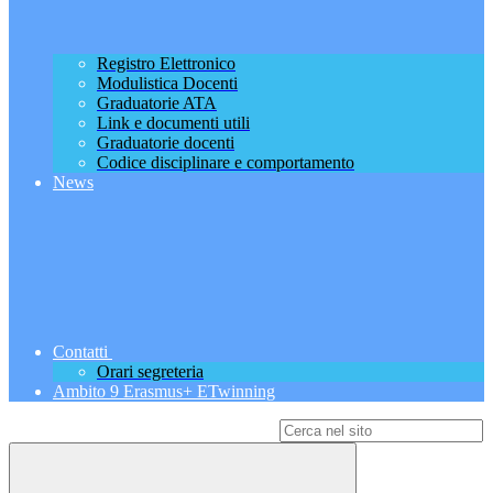
Registro Elettronico
Modulistica Docenti
Graduatorie ATA
Link e documenti utili
Graduatorie docenti
Codice disciplinare e comportamento
News
Contatti
Orari segreteria
Ambito 9 Erasmus+ ETwinning
Campo di ricerca per le pagine del sito