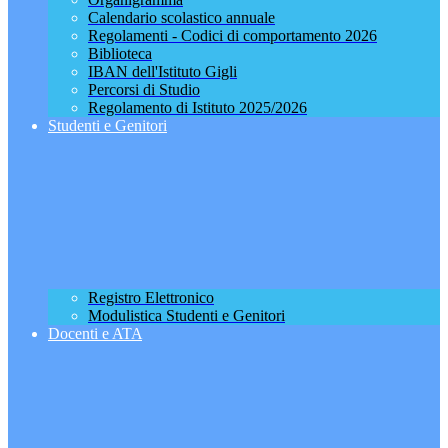
Calendario scolastico annuale
Regolamenti - Codici di comportamento 2026
Biblioteca
IBAN dell'Istituto Gigli
Percorsi di Studio
Regolamento di Istituto 2025/2026
Studenti e Genitori
Registro Elettronico
Modulistica Studenti e Genitori
Docenti e ATA