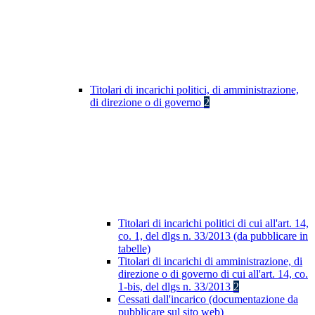
Titolari di incarichi politici, di amministrazione,
di direzione o di governo
2
Titolari di incarichi politici di cui all'art. 14,
co. 1, del dlgs n. 33/2013 (da pubblicare in
tabelle)
Titolari di incarichi di amministrazione, di
direzione o di governo di cui all'art. 14, co.
1-bis, del dlgs n. 33/2013
2
Cessati dall'incarico (documentazione da
pubblicare sul sito web)