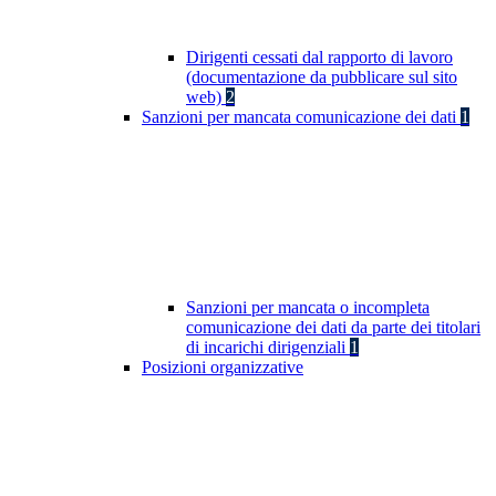
Dirigenti cessati dal rapporto di lavoro
(documentazione da pubblicare sul sito
web)
2
Sanzioni per mancata comunicazione dei dati
1
Sanzioni per mancata o incompleta
comunicazione dei dati da parte dei titolari
di incarichi dirigenziali
1
Posizioni organizzative