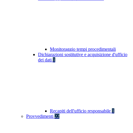
Monitoraggio tempi procedimentali
Dichiarazioni sostitutive e acquisizione d'ufficio
dei dati
1
Recapiti dell'ufficio responsabile
1
Provvedimenti
22