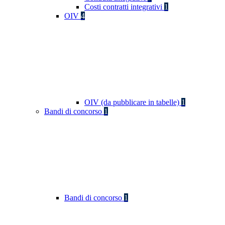
Costi contratti integrativi
1
OIV
4
OIV (da pubblicare in tabelle)
1
Bandi di concorso
1
Bandi di concorso
1