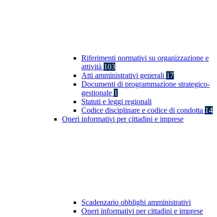
Riferimenti normativi su organizzazione e
attività
103
Atti amministrativi generali
17
Documenti di programmazione strategico-
gestionale
1
Statuti e leggi regionali
Codice disciplinare e codice di condotta
14
Oneri informativi per cittadini e imprese
Scadenzario obblighi amministrativi
Oneri informativi per cittadini e imprese