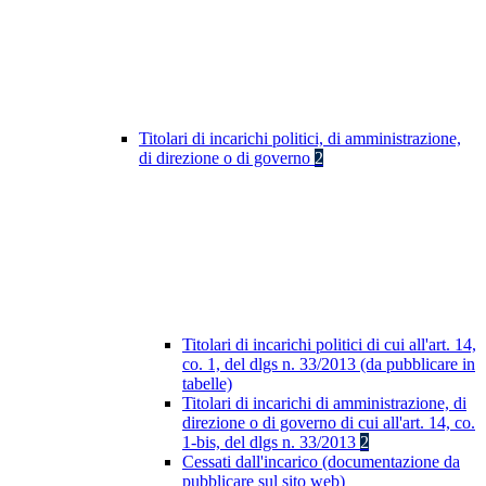
Titolari di incarichi politici, di amministrazione,
di direzione o di governo
2
Titolari di incarichi politici di cui all'art. 14,
co. 1, del dlgs n. 33/2013 (da pubblicare in
tabelle)
Titolari di incarichi di amministrazione, di
direzione o di governo di cui all'art. 14, co.
1-bis, del dlgs n. 33/2013
2
Cessati dall'incarico (documentazione da
pubblicare sul sito web)