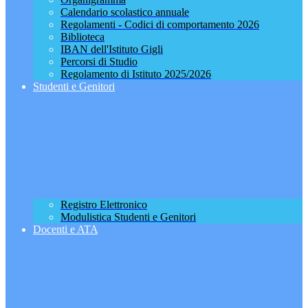
Calendario scolastico annuale
Regolamenti - Codici di comportamento 2026
Biblioteca
IBAN dell'Istituto Gigli
Percorsi di Studio
Regolamento di Istituto 2025/2026
Studenti e Genitori
Registro Elettronico
Modulistica Studenti e Genitori
Docenti e ATA