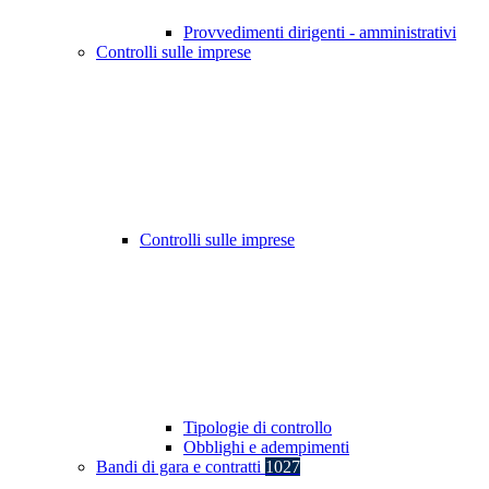
Provvedimenti dirigenti - amministrativi
Controlli sulle imprese
Controlli sulle imprese
Tipologie di controllo
Obblighi e adempimenti
Bandi di gara e contratti
1027