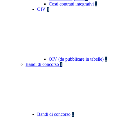
Costi contratti integrativi
1
OIV
4
OIV (da pubblicare in tabelle)
1
Bandi di concorso
1
Bandi di concorso
1