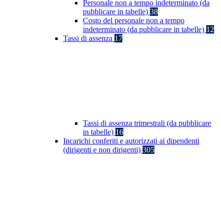
Personale non a tempo indeterminato (da
pubblicare in tabelle)
38
Costo del personale non a tempo
indeterminato (da pubblicare in tabelle)
12
Tassi di assenza
17
Tassi di assenza trimestrali (da pubblicare
in tabelle)
16
Incarichi conferiti e autorizzati ai dipendenti
(dirigenti e non dirigenti)
305