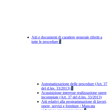
Atti e documenti di carattere generale riferiti a
tutte le procedure
5
Automatizzazione delle procedure (Art. 37
del d.lgs. 33/2013)
1
Acquisizione interesse realizzazione opere
incompiute (Art. 37 del d.lgs. 33/2013)
Atti relativi alla programmazione di lavori,
opere, servizi e forniture / Mancata