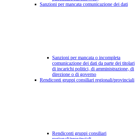
Sanzioni per mancata comunicazione dei dati
Sanzioni per mancata o incompleta
comunicazione dei dati da parte dei titolari
di incarichi politici, di amministrazione, di
direzione o di governo
Rendiconti gruppi consiliari regionali/provinciali
Rendiconti gruppi consiliari
regionali/provinciali