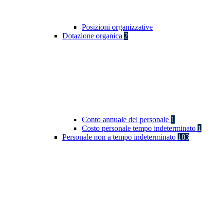
Posizioni organizzative
Dotazione organica
2
Conto annuale del personale
1
Costo personale tempo indeterminato
1
Personale non a tempo indeterminato
183