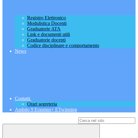
Registro Elettronico
Modulistica Docenti
Graduatorie ATA
Link e documenti utili
Graduatorie docenti
Codice disciplinare e comportamento
News
Contatti
Orari segreteria
Ambito 9 Erasmus+ ETwinning
Campo di ricerca per le pagine del sito