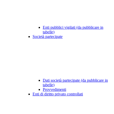
Enti pubblici vigilati (da pubblicare in
tabelle)
Società partecipate
Dati società partecipate (da pubblicare in
tabelle)
Provvedimenti
Enti di diritto privato controllati