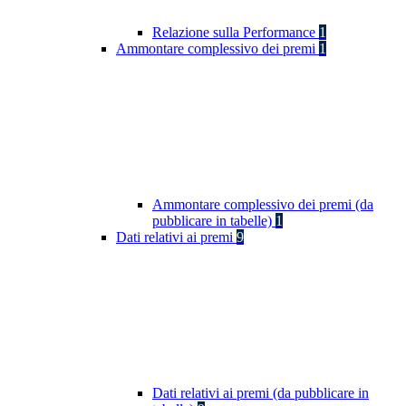
Relazione sulla Performance
1
Ammontare complessivo dei premi
1
Ammontare complessivo dei premi (da
pubblicare in tabelle)
1
Dati relativi ai premi
9
Dati relativi ai premi (da pubblicare in