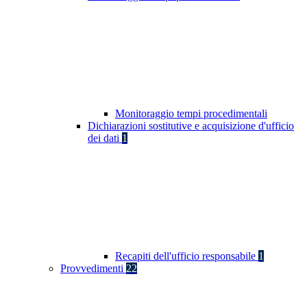
Monitoraggio tempi procedimentali
Dichiarazioni sostitutive e acquisizione d'ufficio
dei dati
1
Recapiti dell'ufficio responsabile
1
Provvedimenti
22