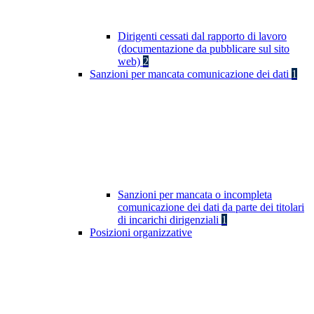
Dirigenti cessati dal rapporto di lavoro
(documentazione da pubblicare sul sito
web)
2
Sanzioni per mancata comunicazione dei dati
1
Sanzioni per mancata o incompleta
comunicazione dei dati da parte dei titolari
di incarichi dirigenziali
1
Posizioni organizzative