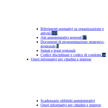
Riferimenti normativi su organizzazione e
attività
103
Atti amministrativi generali
17
Documenti di programmazione strategico-
gestionale
1
Statuti e leggi regionali
Codice disciplinare e codice di condotta
14
Oneri informativi per cittadini e imprese
Scadenzario obblighi amministrativi
Oneri informativi per cittadini e imprese