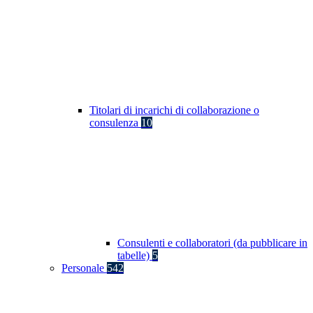
Titolari di incarichi di collaborazione o
consulenza
10
Consulenti e collaboratori (da pubblicare in
tabelle)
5
Personale
542