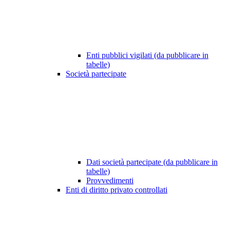
Enti pubblici vigilati (da pubblicare in
tabelle)
Società partecipate
Dati società partecipate (da pubblicare in
tabelle)
Provvedimenti
Enti di diritto privato controllati