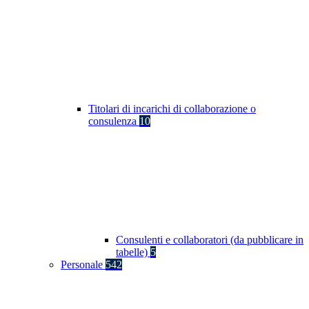
Titolari di incarichi di collaborazione o
consulenza
10
Consulenti e collaboratori (da pubblicare in
tabelle)
5
Personale
542