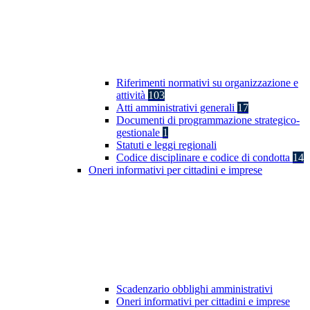
Riferimenti normativi su organizzazione e
attività
103
Atti amministrativi generali
17
Documenti di programmazione strategico-
gestionale
1
Statuti e leggi regionali
Codice disciplinare e codice di condotta
14
Oneri informativi per cittadini e imprese
Scadenzario obblighi amministrativi
Oneri informativi per cittadini e imprese