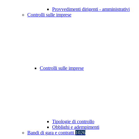
Provvedimenti dirigenti - amministrativi
Controlli sulle imprese
Controlli sulle imprese
Tipologie di controllo
Obblighi e adempimenti
Bandi di gara e contratti
1026