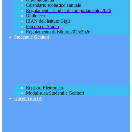
Calendario scolastico annuale
Regolamenti - Codici di comportamento 2026
Biblioteca
IBAN dell'Istituto Gigli
Percorsi di Studio
Regolamento di Istituto 2025/2026
Studenti e Genitori
Registro Elettronico
Modulistica Studenti e Genitori
Docenti e ATA