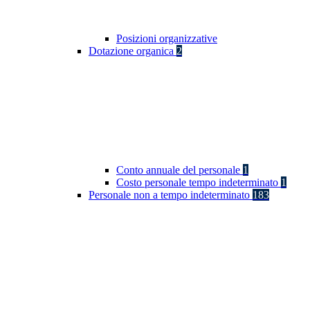
Posizioni organizzative
Dotazione organica
2
Conto annuale del personale
1
Costo personale tempo indeterminato
1
Personale non a tempo indeterminato
183