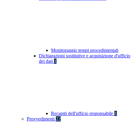
Monitoraggio tempi procedimentali
Dichiarazioni sostitutive e acquisizione d'ufficio
dei dati
1
Recapiti dell'ufficio responsabile
1
Provvedimenti
22