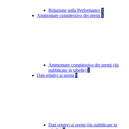
Relazione sulla Performance
1
Ammontare complessivo dei premi
1
Ammontare complessivo dei premi (da
pubblicare in tabelle)
1
Dati relativi ai premi
9
Dati relativi ai premi (da pubblicare in