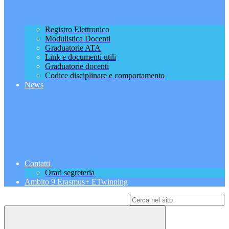
Registro Elettronico
Modulistica Docenti
Graduatorie ATA
Link e documenti utili
Graduatorie docenti
Codice disciplinare e comportamento
News
Contatti
Orari segreteria
Ambito 9 Erasmus+ ETwinning
Campo di ricerca per le pagine del sito