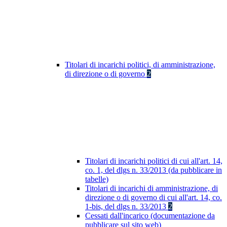
Titolari di incarichi politici, di amministrazione,
di direzione o di governo
2
Titolari di incarichi politici di cui all'art. 14,
co. 1, del dlgs n. 33/2013 (da pubblicare in
tabelle)
Titolari di incarichi di amministrazione, di
direzione o di governo di cui all'art. 14, co.
1-bis, del dlgs n. 33/2013
2
Cessati dall'incarico (documentazione da
pubblicare sul sito web)