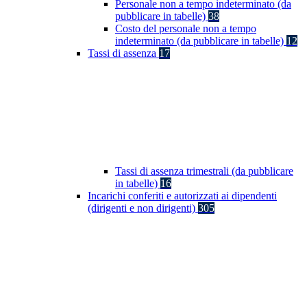
Personale non a tempo indeterminato (da
pubblicare in tabelle)
38
Costo del personale non a tempo
indeterminato (da pubblicare in tabelle)
12
Tassi di assenza
17
Tassi di assenza trimestrali (da pubblicare
in tabelle)
16
Incarichi conferiti e autorizzati ai dipendenti
(dirigenti e non dirigenti)
305