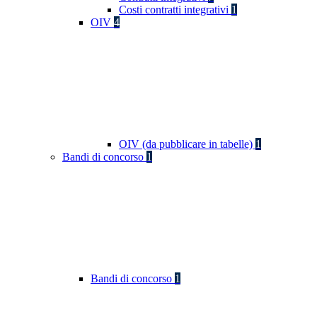
Costi contratti integrativi
1
OIV
4
OIV (da pubblicare in tabelle)
1
Bandi di concorso
1
Bandi di concorso
1