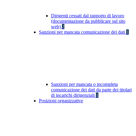
Dirigenti cessati dal rapporto di lavoro
(documentazione da pubblicare sul sito
web)
2
Sanzioni per mancata comunicazione dei dati
1
Sanzioni per mancata o incompleta
comunicazione dei dati da parte dei titolari
di incarichi dirigenziali
1
Posizioni organizzative