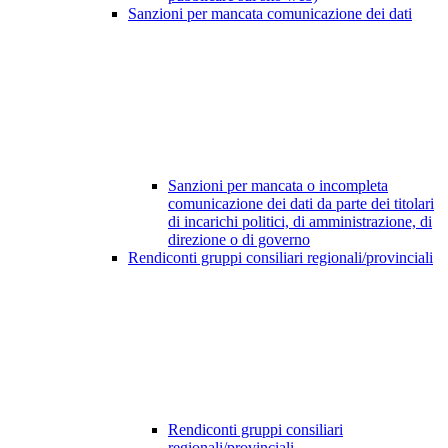
Sanzioni per mancata comunicazione dei dati
Sanzioni per mancata o incompleta
comunicazione dei dati da parte dei titolari
di incarichi politici, di amministrazione, di
direzione o di governo
Rendiconti gruppi consiliari regionali/provinciali
Rendiconti gruppi consiliari
regionali/provinciali