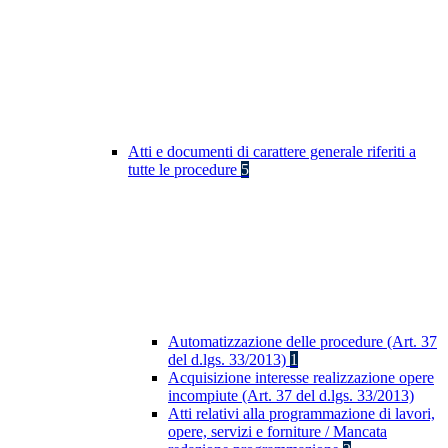
Atti e documenti di carattere generale riferiti a
tutte le procedure
5
Automatizzazione delle procedure (Art. 37
del d.lgs. 33/2013)
1
Acquisizione interesse realizzazione opere
incompiute (Art. 37 del d.lgs. 33/2013)
Atti relativi alla programmazione di lavori,
opere, servizi e forniture / Mancata