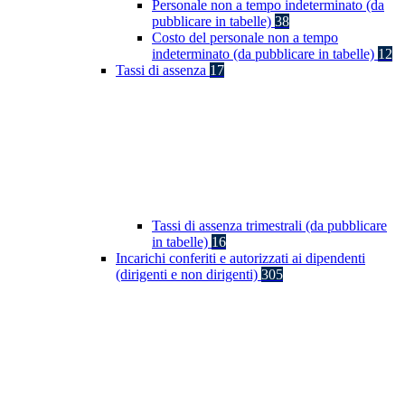
Personale non a tempo indeterminato (da
pubblicare in tabelle)
38
Costo del personale non a tempo
indeterminato (da pubblicare in tabelle)
12
Tassi di assenza
17
Tassi di assenza trimestrali (da pubblicare
in tabelle)
16
Incarichi conferiti e autorizzati ai dipendenti
(dirigenti e non dirigenti)
305