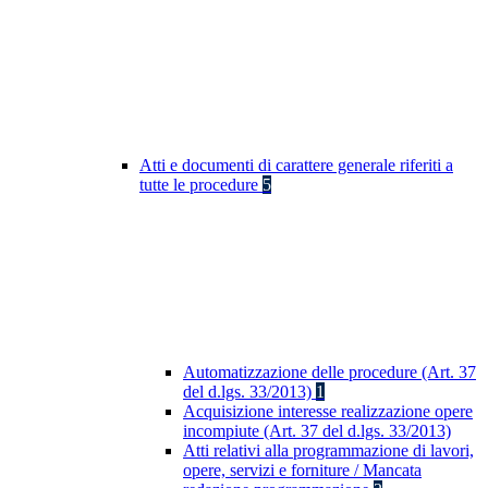
Atti e documenti di carattere generale riferiti a
tutte le procedure
5
Automatizzazione delle procedure (Art. 37
del d.lgs. 33/2013)
1
Acquisizione interesse realizzazione opere
incompiute (Art. 37 del d.lgs. 33/2013)
Atti relativi alla programmazione di lavori,
opere, servizi e forniture / Mancata