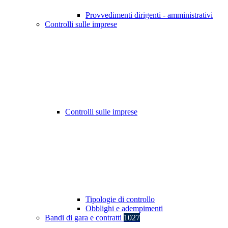
Provvedimenti dirigenti - amministrativi
Controlli sulle imprese
Controlli sulle imprese
Tipologie di controllo
Obblighi e adempimenti
Bandi di gara e contratti
1027