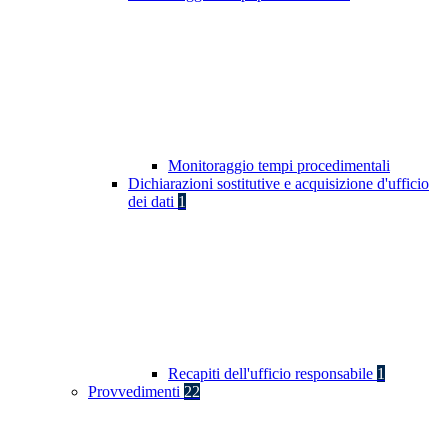
Monitoraggio tempi procedimentali
Dichiarazioni sostitutive e acquisizione d'ufficio
dei dati
1
Recapiti dell'ufficio responsabile
1
Provvedimenti
22