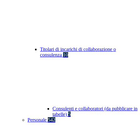
Titolari di incarichi di collaborazione o
consulenza
10
Consulenti e collaboratori (da pubblicare in
tabelle)
5
Personale
542