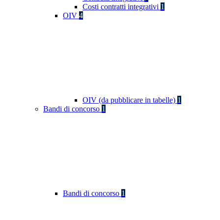
Costi contratti integrativi
1
OIV
4
OIV (da pubblicare in tabelle)
1
Bandi di concorso
1
Bandi di concorso
1