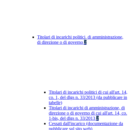
Titolari di incarichi politici, di amministrazione,
di direzione o di governo
2
Titolari di incarichi politici di cui all'art. 14,
co. 1, del dlgs n. 33/2013 (da pubblicare in
tabelle)
Titolari di incarichi di amministrazione, di
direzione o di governo di cui all'art. 14, co.
1-bis, del dlgs n. 33/2013
2
Cessati dall'incarico (documentazione da
pubblicare sul sito web)