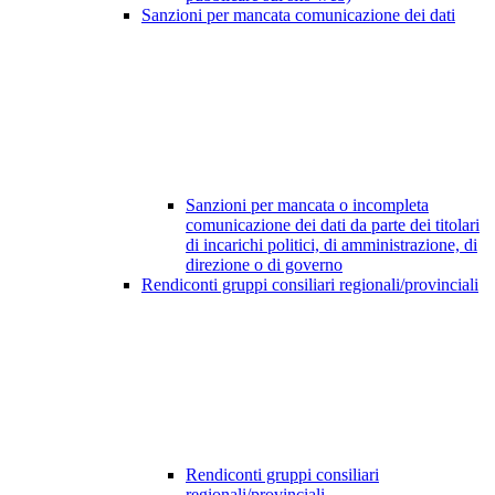
Sanzioni per mancata comunicazione dei dati
Sanzioni per mancata o incompleta
comunicazione dei dati da parte dei titolari
di incarichi politici, di amministrazione, di
direzione o di governo
Rendiconti gruppi consiliari regionali/provinciali
Rendiconti gruppi consiliari
regionali/provinciali