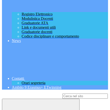
Registro Elettronico
Modulistica Docenti
Graduatorie ATA
Link e documenti utili
Graduatorie docenti
Codice disciplinare e comportamento
News
Contatti
Orari segreteria
Ambito 9 Erasmus+ ETwinning
Campo di ricerca per le pagine del sito