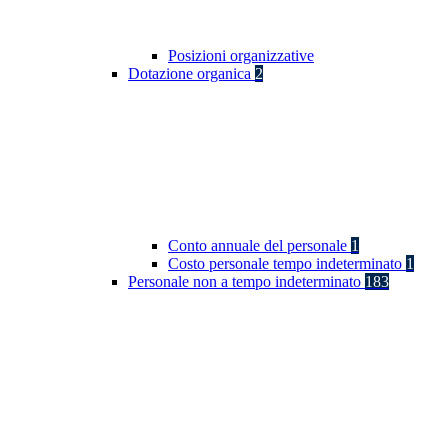
Posizioni organizzative
Dotazione organica
2
Conto annuale del personale
1
Costo personale tempo indeterminato
1
Personale non a tempo indeterminato
183