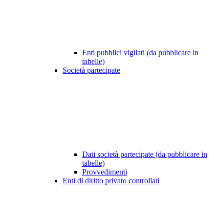
Enti pubblici vigilati (da pubblicare in
tabelle)
Società partecipate
Dati società partecipate (da pubblicare in
tabelle)
Provvedimenti
Enti di diritto privato controllati