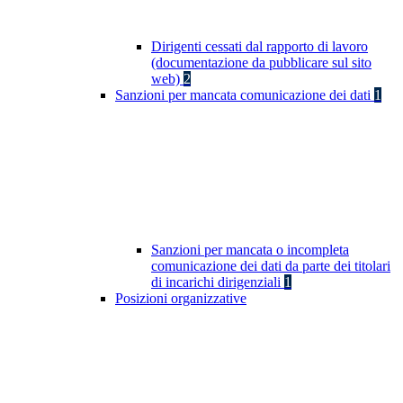
Dirigenti cessati dal rapporto di lavoro
(documentazione da pubblicare sul sito
web)
2
Sanzioni per mancata comunicazione dei dati
1
Sanzioni per mancata o incompleta
comunicazione dei dati da parte dei titolari
di incarichi dirigenziali
1
Posizioni organizzative