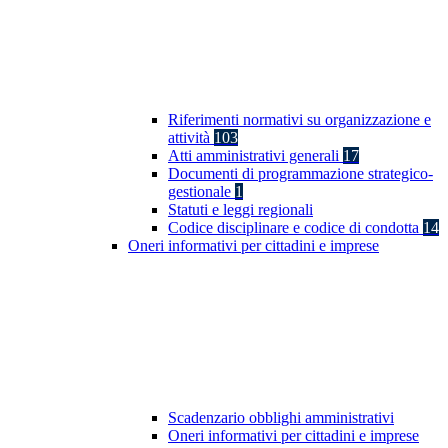
Riferimenti normativi su organizzazione e
attività
103
Atti amministrativi generali
17
Documenti di programmazione strategico-
gestionale
1
Statuti e leggi regionali
Codice disciplinare e codice di condotta
14
Oneri informativi per cittadini e imprese
Scadenzario obblighi amministrativi
Oneri informativi per cittadini e imprese