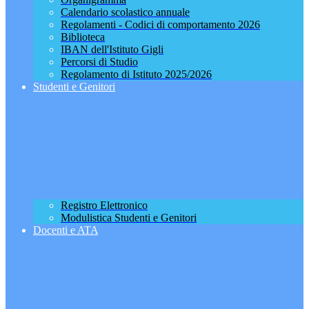
Calendario scolastico annuale
Regolamenti - Codici di comportamento 2026
Biblioteca
IBAN dell'Istituto Gigli
Percorsi di Studio
Regolamento di Istituto 2025/2026
Studenti e Genitori
Registro Elettronico
Modulistica Studenti e Genitori
Docenti e ATA