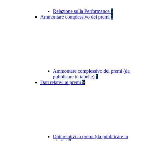
Relazione sulla Performance
1
Ammontare complessivo dei premi
1
Ammontare complessivo dei premi (da
pubblicare in tabelle)
1
Dati relativi ai premi
9
Dati relativi ai premi (da pubblicare in