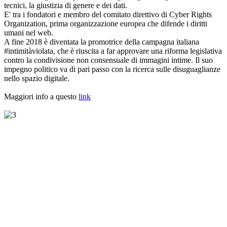
tecnici, la giustizia di genere e dei dati.
E' tra i fondatori e membro del comitato direttivo di Cyber Rights
Organization, prima organizzazione europea che difende i diritti
umani nel web.
A fine 2018 è diventata la promotrice della campagna italiana
#intimitàviolata, che è riuscita a far approvare una riforma legislativa
contro la condivisione non consensuale di immagini intime. Il suo
impegno politico va di pari passo con la ricerca sulle disuguaglianze
nello spazio digitale.
Maggiori info a questo
link