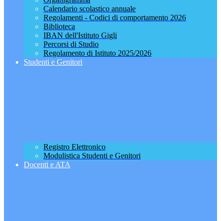
Calendario scolastico annuale
Regolamenti - Codici di comportamento 2026
Biblioteca
IBAN dell'Istituto Gigli
Percorsi di Studio
Regolamento di Istituto 2025/2026
Studenti e Genitori
Registro Elettronico
Modulistica Studenti e Genitori
Docenti e ATA