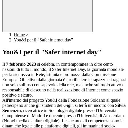
Home
>
You&I per il "Safer internet day"
You&I per il "Safer internet day"
Il
7 febbraio 2023
si celebra, in contemporanea in oltre cento
nazioni di tutto il mondo, il Safer Internet Day, la giornata mondiale
per la sicurezza in Rete, istituita e promossa dalla Commissione
Europea. Obiettivo dalla giornata è far riflettere le ragazze e i ragazzi
non solo sull’uso consapevole della rete, ma anche sul ruolo attivo e
responsabile di ciascuno nella realizzazione di Internet come spazio
positivo e sicuro.
All'interno del progetto You&I della Fondazione Soldano al quale
patrecipano anche gli studenti del Gigli, si terrà un incotro con
Silvia
Semenzin
, ricercatrice in Sociologia digitale presso l'Università
Complutense di Madrid e docente presso l'Università di Amsterdam
(Nuovi media e cultura digitale). Le sue aree di competenza sono le
dinamiche legate alle piattaforme digitali, gli immaginari socio-