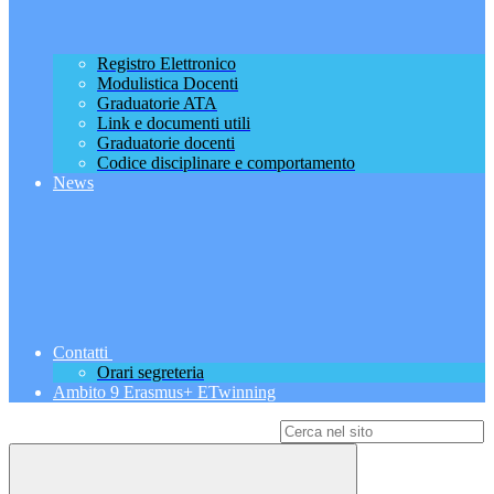
Registro Elettronico
Modulistica Docenti
Graduatorie ATA
Link e documenti utili
Graduatorie docenti
Codice disciplinare e comportamento
News
Contatti
Orari segreteria
Ambito 9 Erasmus+ ETwinning
Campo di ricerca per le pagine del sito