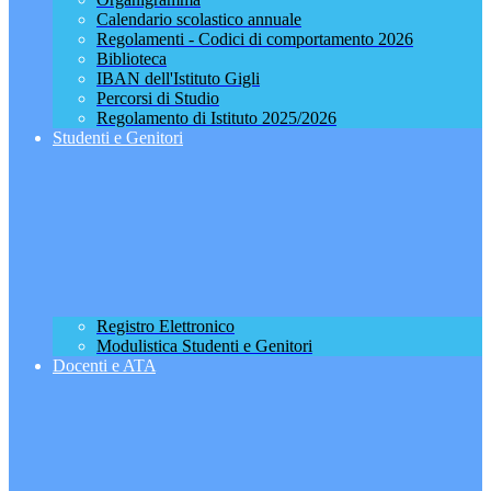
Calendario scolastico annuale
Regolamenti - Codici di comportamento 2026
Biblioteca
IBAN dell'Istituto Gigli
Percorsi di Studio
Regolamento di Istituto 2025/2026
Studenti e Genitori
Registro Elettronico
Modulistica Studenti e Genitori
Docenti e ATA