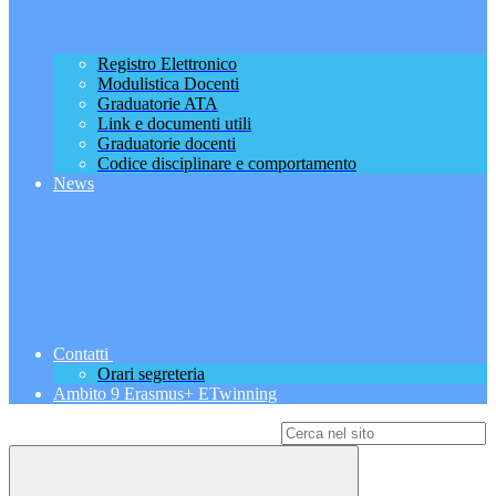
Registro Elettronico
Modulistica Docenti
Graduatorie ATA
Link e documenti utili
Graduatorie docenti
Codice disciplinare e comportamento
News
Contatti
Orari segreteria
Ambito 9 Erasmus+ ETwinning
Campo di ricerca per le pagine del sito