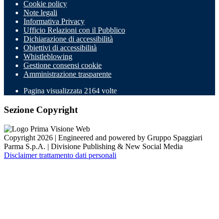
Cookie policy
Note legali
Informativa Privacy
Ufficio Relazioni con il Pubblico
Dichiarazione di accessibilità
Obiettivi di accessibilità
Whistleblowing
Gestione consensi cookie
Amministrazione trasparente
Pagina visualizzata
2164
volte
Sezione Copyright
Copyright 2026 | Engineered and powered by Gruppo Spaggiari
Parma S.p.A. | Divisione Publishing & New Social Media
Disclaimer trattamento dati personali