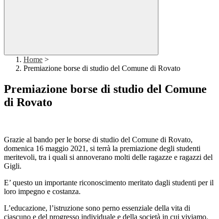
Home
>
Premiazione borse di studio del Comune di Rovato
Premiazione borse di studio del Comune
di Rovato
Grazie al bando per le borse di studio del Comune di Rovato,
domenica 16 maggio 2021, si terrà la premiazione degli studenti
meritevoli, tra i quali si annoverano molti delle ragazze e ragazzi del
Gigli.
E’ questo un importante riconoscimento meritato dagli studenti per il
loro impegno e costanza.
L’educazione, l’istruzione sono perno essenziale della vita di
ciascuno e del progresso individuale e della società in cui viviamo.