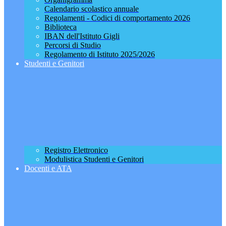
Calendario scolastico annuale
Regolamenti - Codici di comportamento 2026
Biblioteca
IBAN dell'Istituto Gigli
Percorsi di Studio
Regolamento di Istituto 2025/2026
Studenti e Genitori
Registro Elettronico
Modulistica Studenti e Genitori
Docenti e ATA