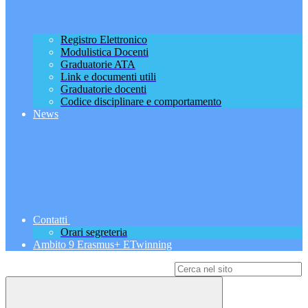
Registro Elettronico
Modulistica Docenti
Graduatorie ATA
Link e documenti utili
Graduatorie docenti
Codice disciplinare e comportamento
News
Contatti
Orari segreteria
Ambito 9 Erasmus+ ETwinning
Campo di ricerca per le pagine del sito