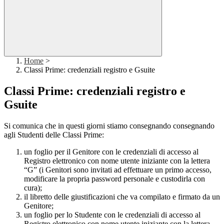
Home
>
Classi Prime: credenziali registro e Gsuite
Classi Prime: credenziali registro e
Gsuite
Si comunica che in questi giorni stiamo consegnando consegnando
agli Studenti delle Classi Prime:
un foglio per il Genitore con le credenziali di accesso al
Registro elettronico con nome utente iniziante con la lettera
“G” (i Genitori sono invitati ad effettuare un primo accesso,
modificare la propria password personale e custodirla con
cura);
il libretto delle giustificazioni che va compilato e firmato da un
Genitore;
un foglio per lo Studente con le credenziali di accesso al
Registro elettronico con nome utente iniziante con la lettera