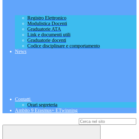
Registro Elettronico
Modulistica Docenti
Graduatorie ATA
Link e documenti utili
Graduatorie docenti
Codice disciplinare e comportamento
News
Contatti
Orari segreteria
Ambito 9 Erasmus+ ETwinning
Campo di ricerca per le pagine del sito