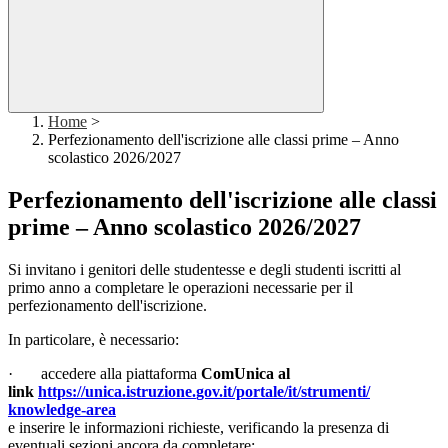
Home
>
Perfezionamento dell'iscrizione alle classi prime – Anno
scolastico 2026/2027
Perfezionamento dell'iscrizione alle classi
prime – Anno scolastico 2026/2027
Si invitano i genitori delle studentesse e degli studenti iscritti al
primo anno a completare le operazioni necessarie per il
perfezionamento dell'iscrizione.
In particolare, è necessario:
·
accedere alla piattaforma
ComUnica
al
link
https://unica.istruzione.
gov.it/portale/it/strumenti/
knowledge-area
e inserire le informazioni richieste, verificando la presenza di
eventuali sezioni ancora da completare;