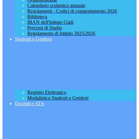
Calendario scolastico annuale
Regolamenti - Codici di comportamento 2026
Biblioteca
IBAN dell'Istituto Gigli
Percorsi di Studio
Regolamento di Istituto 2025/2026
Studenti e Genitori
Registro Elettronico
Modulistica Studenti e Genitori
Docenti e ATA