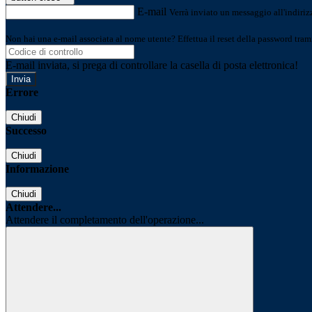
E-mail
Verrà inviato un messaggio all'indirizz
Non hai una e-mail associata al nome utente? Effettua il reset della password tram
E-mail inviata, si prega di controllare la casella di posta elettronica!
Errore
Chiudi
Successo
Chiudi
Informazione
Chiudi
Attendere...
Attendere il completamento dell'operazione...