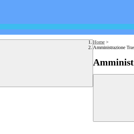
Home
>
Amministrazione Tra
Amministr