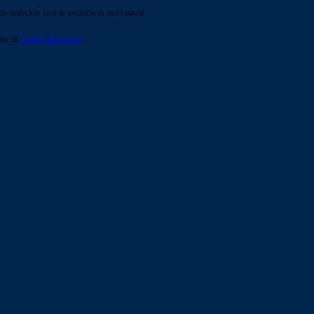
o indicato con le istruzioni necessarie.
ite la
Login Spaggiari