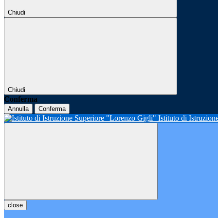
Chiudi
Chiudi
Conferma
Annulla
Conferma
Istituto di Istruzio
close