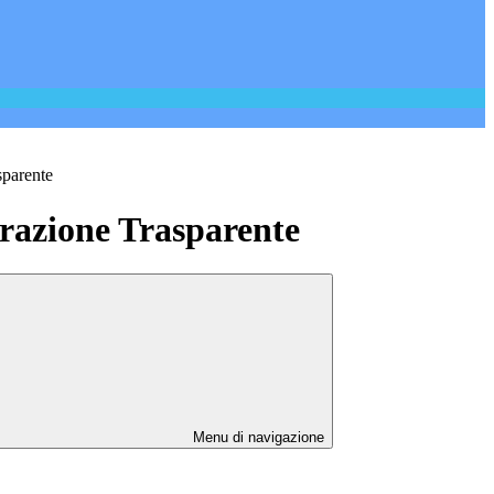
sparente
azione Trasparente
Menu di navigazione