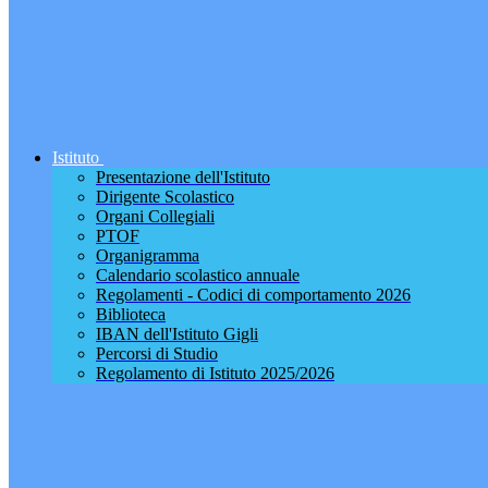
Istituto
Presentazione dell'Istituto
Dirigente Scolastico
Organi Collegiali
PTOF
Organigramma
Calendario scolastico annuale
Regolamenti - Codici di comportamento 2026
Biblioteca
IBAN dell'Istituto Gigli
Percorsi di Studio
Regolamento di Istituto 2025/2026