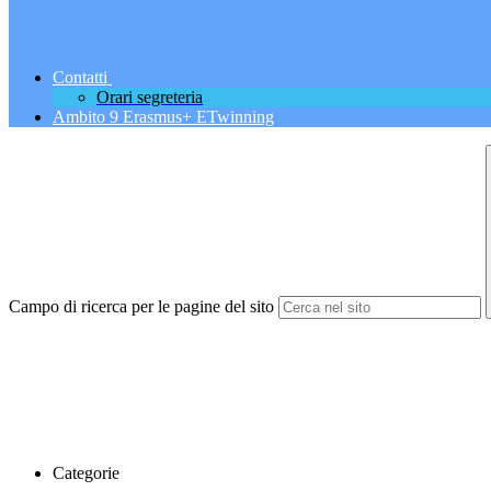
Contatti
Orari segreteria
Ambito 9 Erasmus+ ETwinning
Campo di ricerca per le pagine del sito
Categorie