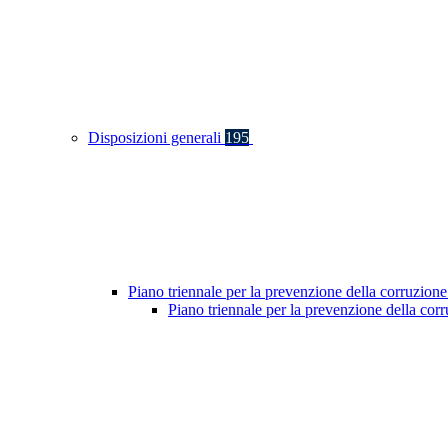
Disposizioni generali
195
Piano triennale per la prevenzione della corruzione
Piano triennale per la prevenzione della co