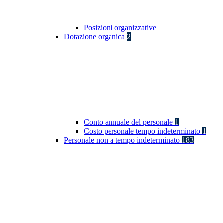
Posizioni organizzative
Dotazione organica
2
Conto annuale del personale
1
Costo personale tempo indeterminato
1
Personale non a tempo indeterminato
183