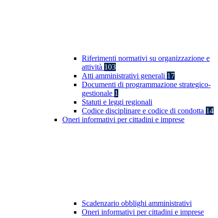
Riferimenti normativi su organizzazione e
attività
103
Atti amministrativi generali
17
Documenti di programmazione strategico-
gestionale
1
Statuti e leggi regionali
Codice disciplinare e codice di condotta
14
Oneri informativi per cittadini e imprese
Scadenzario obblighi amministrativi
Oneri informativi per cittadini e imprese