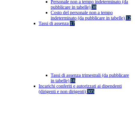
Personale non a tempo indeterminato (da
pubblicare in tabelle)
38
Costo del personale non a tempo
indeterminato (da pubblicare in tabelle)
12
Tassi di assenza
17
Tassi di assenza trimestrali (da pubblicare
in tabelle)
16
Incarichi conferiti e autorizzati ai dipendenti
(dirigenti e non dirigenti)
305