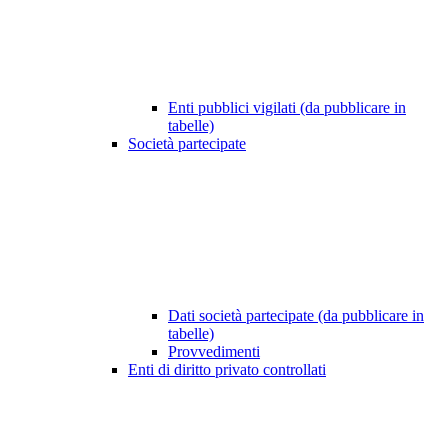
Enti pubblici vigilati (da pubblicare in
tabelle)
Società partecipate
Dati società partecipate (da pubblicare in
tabelle)
Provvedimenti
Enti di diritto privato controllati