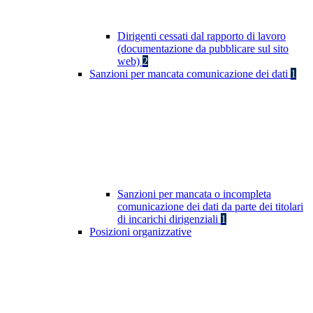
Dirigenti cessati dal rapporto di lavoro
(documentazione da pubblicare sul sito
web)
2
Sanzioni per mancata comunicazione dei dati
1
Sanzioni per mancata o incompleta
comunicazione dei dati da parte dei titolari
di incarichi dirigenziali
1
Posizioni organizzative