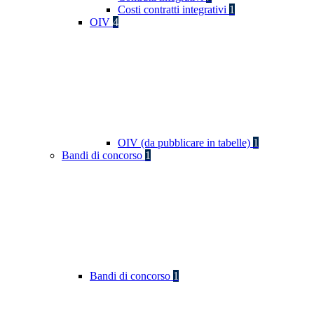
Costi contratti integrativi
1
OIV
4
OIV (da pubblicare in tabelle)
1
Bandi di concorso
1
Bandi di concorso
1