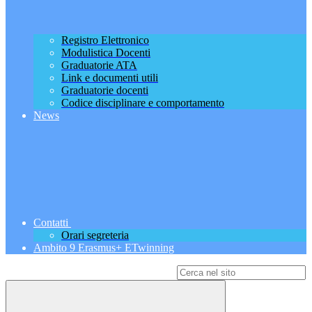
Registro Elettronico
Modulistica Docenti
Graduatorie ATA
Link e documenti utili
Graduatorie docenti
Codice disciplinare e comportamento
News
Contatti
Orari segreteria
Ambito 9 Erasmus+ ETwinning
Campo di ricerca per le pagine del sito