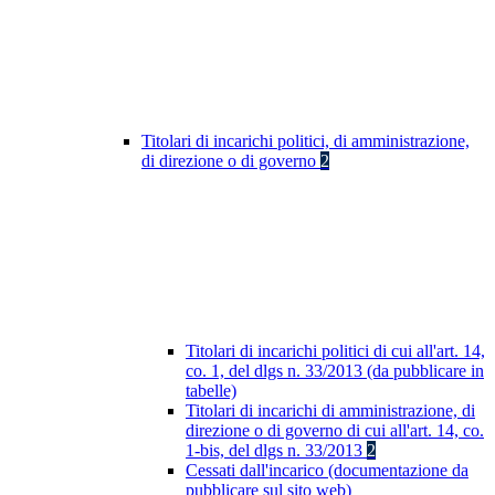
Titolari di incarichi politici, di amministrazione,
di direzione o di governo
2
Titolari di incarichi politici di cui all'art. 14,
co. 1, del dlgs n. 33/2013 (da pubblicare in
tabelle)
Titolari di incarichi di amministrazione, di
direzione o di governo di cui all'art. 14, co.
1-bis, del dlgs n. 33/2013
2
Cessati dall'incarico (documentazione da
pubblicare sul sito web)