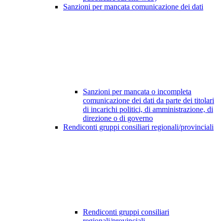
Sanzioni per mancata comunicazione dei dati
Sanzioni per mancata o incompleta
comunicazione dei dati da parte dei titolari
di incarichi politici, di amministrazione, di
direzione o di governo
Rendiconti gruppi consiliari regionali/provinciali
Rendiconti gruppi consiliari
regionali/provinciali