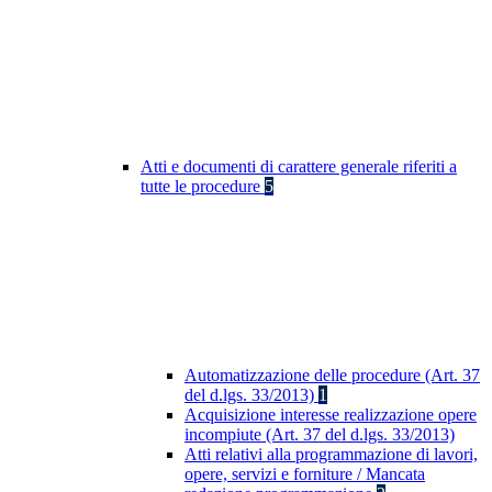
Atti e documenti di carattere generale riferiti a
tutte le procedure
5
Automatizzazione delle procedure (Art. 37
del d.lgs. 33/2013)
1
Acquisizione interesse realizzazione opere
incompiute (Art. 37 del d.lgs. 33/2013)
Atti relativi alla programmazione di lavori,
opere, servizi e forniture / Mancata