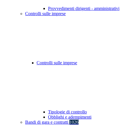
Provvedimenti dirigenti - amministrativi
Controlli sulle imprese
Controlli sulle imprese
Tipologie di controllo
Obblighi e adempimenti
Bandi di gara e contratti
1026