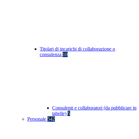
Titolari di incarichi di collaborazione o
consulenza
10
Consulenti e collaboratori (da pubblicare in
tabelle)
5
Personale
542