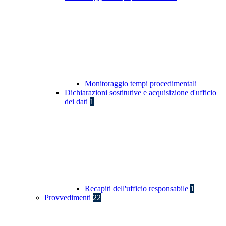
Monitoraggio tempi procedimentali
Dichiarazioni sostitutive e acquisizione d'ufficio
dei dati
1
Recapiti dell'ufficio responsabile
1
Provvedimenti
22