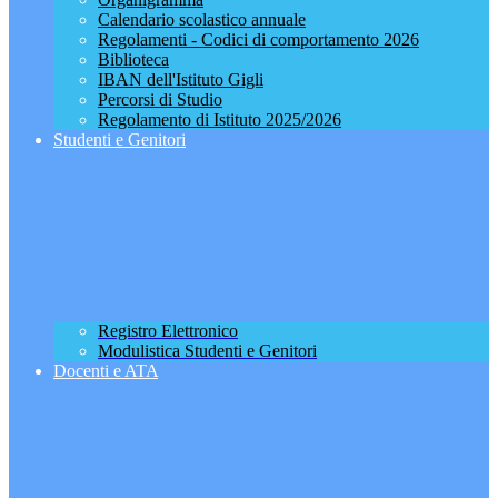
Calendario scolastico annuale
Regolamenti - Codici di comportamento 2026
Biblioteca
IBAN dell'Istituto Gigli
Percorsi di Studio
Regolamento di Istituto 2025/2026
Studenti e Genitori
Registro Elettronico
Modulistica Studenti e Genitori
Docenti e ATA