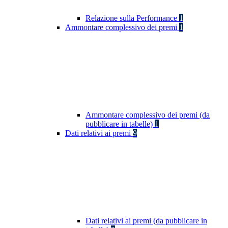
Relazione sulla Performance
1
Ammontare complessivo dei premi
1
Ammontare complessivo dei premi (da
pubblicare in tabelle)
1
Dati relativi ai premi
9
Dati relativi ai premi (da pubblicare in