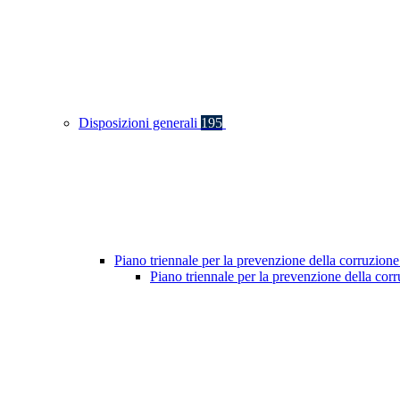
Disposizioni generali
195
Piano triennale per la prevenzione della corruzione
Piano triennale per la prevenzione della co