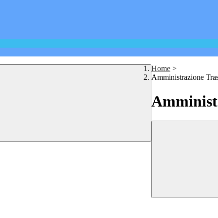
Home
>
Amministrazione Tra
Amministr