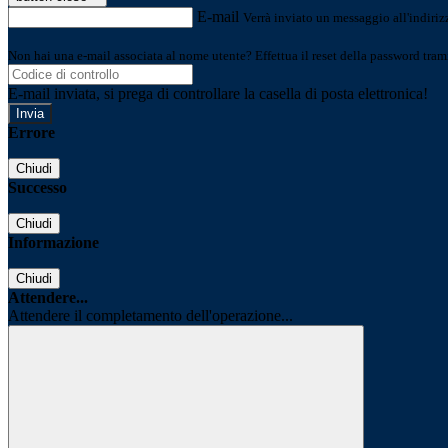
E-mail
Verrà inviato un messaggio all'indirizz
Non hai una e-mail associata al nome utente? Effettua il reset della password tram
E-mail inviata, si prega di controllare la casella di posta elettronica!
Errore
Chiudi
Successo
Chiudi
Informazione
Chiudi
Attendere...
Attendere il completamento dell'operazione...