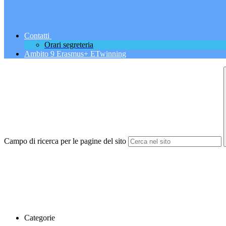
Contatti
Orari segreteria
Ambito 9 Erasmus+ ETwinning
Campo di ricerca per le pagine del sito
Categorie