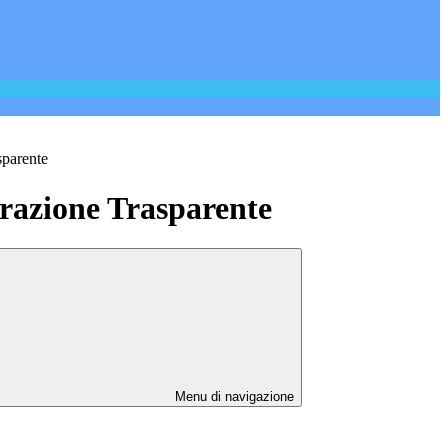
sparente
azione Trasparente
Menu di navigazione