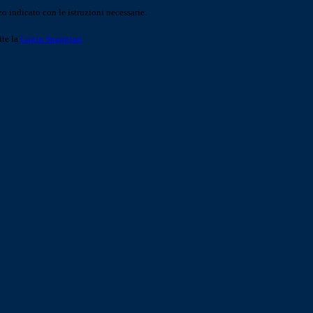
o indicato con le istruzioni necessarie.
ite la
Login Spaggiari