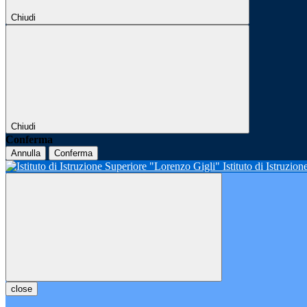
Chiudi
Chiudi
Conferma
Annulla
Conferma
Istituto di Istruzio
close