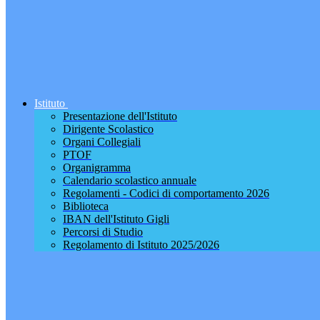
Istituto
Presentazione dell'Istituto
Dirigente Scolastico
Organi Collegiali
PTOF
Organigramma
Calendario scolastico annuale
Regolamenti - Codici di comportamento 2026
Biblioteca
IBAN dell'Istituto Gigli
Percorsi di Studio
Regolamento di Istituto 2025/2026