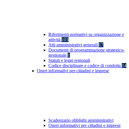
Riferimenti normativi su organizzazione e
attività
103
Atti amministrativi generali
17
Documenti di programmazione strategico-
gestionale
1
Statuti e leggi regionali
Codice disciplinare e codice di condotta
14
Oneri informativi per cittadini e imprese
Scadenzario obblighi amministrativi
Oneri informativi per cittadini e imprese