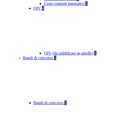
Costi contratti integrativi
1
OIV
4
OIV (da pubblicare in tabelle)
1
Bandi di concorso
1
Bandi di concorso
1