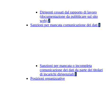
Dirigenti cessati dal rapporto di lavoro
(documentazione da pubblicare sul sito
web)
2
Sanzioni per mancata comunicazione dei dati
1
Sanzioni per mancata o incompleta
comunicazione dei dati da parte dei titolari
di incarichi dirigenziali
1
Posizioni organizzative