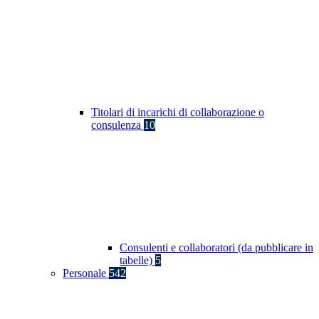
Titolari di incarichi di collaborazione o
consulenza
10
Consulenti e collaboratori (da pubblicare in
tabelle)
5
Personale
542