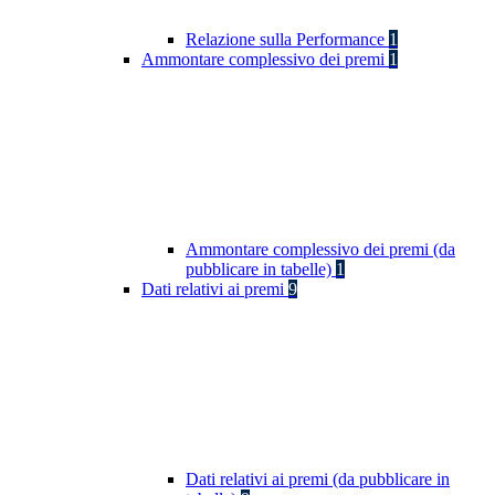
Relazione sulla Performance
1
Ammontare complessivo dei premi
1
Ammontare complessivo dei premi (da
pubblicare in tabelle)
1
Dati relativi ai premi
9
Dati relativi ai premi (da pubblicare in