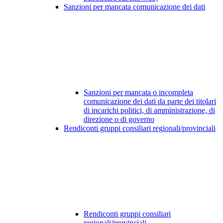
Sanzioni per mancata comunicazione dei dati
Sanzioni per mancata o incompleta
comunicazione dei dati da parte dei titolari
di incarichi politici, di amministrazione, di
direzione o di governo
Rendiconti gruppi consiliari regionali/provinciali
Rendiconti gruppi consiliari
regionali/provinciali