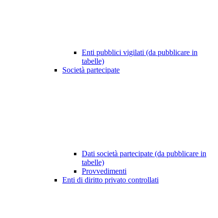
Enti pubblici vigilati (da pubblicare in
tabelle)
Società partecipate
Dati società partecipate (da pubblicare in
tabelle)
Provvedimenti
Enti di diritto privato controllati