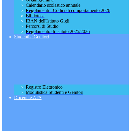
Calendario scolastico annuale
Regolamenti - Codici di comportamento 2026
Biblioteca
IBAN dell'Istituto Gigli
Percorsi di Studio
Regolamento di Istituto 2025/2026
Studenti e Genitori
Registro Elettronico
Modulistica Studenti e Genitori
Docenti e ATA