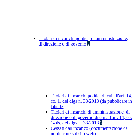
Titolari di incarichi politici, di amministrazione,
di direzione o di governo
2
Titolari di incarichi politici di cui all'art. 14,
co. 1, del dlgs n. 33/2013 (da pubblicare in
tabelle)
Titolari di incarichi di amministrazione, di
direzione o di governo di cui all'art. 14, co.
1-bis, del dlgs n. 33/2013
2
Cessati dall'incarico (documentazione da
pubblicare sul sito web)