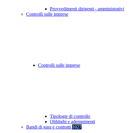
Provvedimenti dirigenti - amministrativi
Controlli sulle imprese
Controlli sulle imprese
Tipologie di controllo
Obblighi e adempimenti
Bandi di gara e contratti
1027