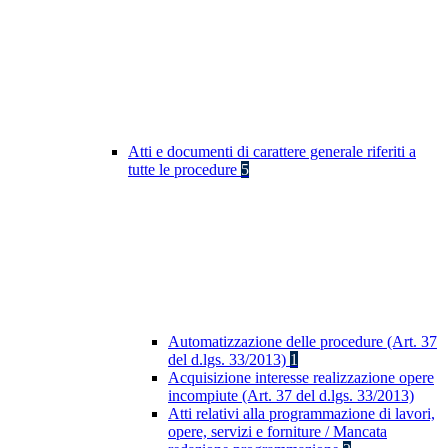
Atti e documenti di carattere generale riferiti a
tutte le procedure
5
Automatizzazione delle procedure (Art. 37
del d.lgs. 33/2013)
1
Acquisizione interesse realizzazione opere
incompiute (Art. 37 del d.lgs. 33/2013)
Atti relativi alla programmazione di lavori,
opere, servizi e forniture / Mancata