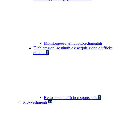
Monitoraggio tempi procedimentali
Dichiarazioni sostitutive e acquisizione d'ufficio
dei dati
1
Recapiti dell'ufficio responsabile
1
Provvedimenti
22