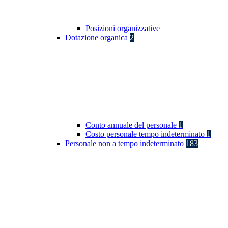
Posizioni organizzative
Dotazione organica
2
Conto annuale del personale
1
Costo personale tempo indeterminato
1
Personale non a tempo indeterminato
183