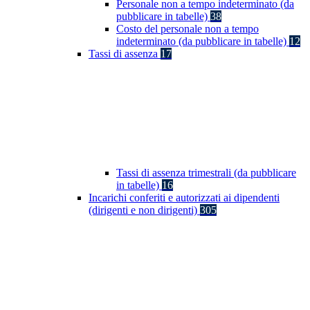
Personale non a tempo indeterminato (da
pubblicare in tabelle)
38
Costo del personale non a tempo
indeterminato (da pubblicare in tabelle)
12
Tassi di assenza
17
Tassi di assenza trimestrali (da pubblicare
in tabelle)
16
Incarichi conferiti e autorizzati ai dipendenti
(dirigenti e non dirigenti)
305