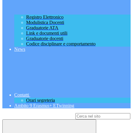
Registro Elettronico
Modulistica Docenti
Graduatorie ATA
Link e documenti utili
Graduatorie docenti
Codice disciplinare e comportamento
News
Contatti
Orari segreteria
Ambito 9 Erasmus+ ETwinning
Campo di ricerca per le pagine del sito