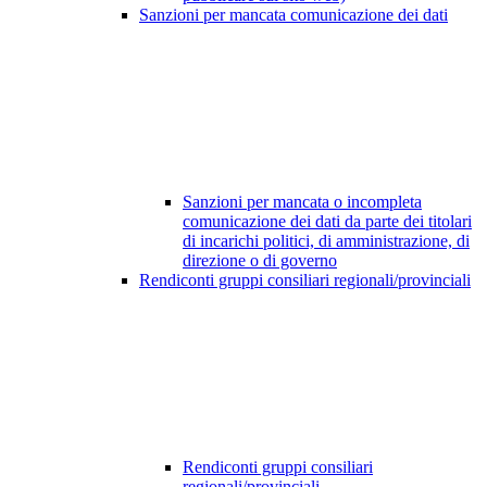
Sanzioni per mancata comunicazione dei dati
Sanzioni per mancata o incompleta
comunicazione dei dati da parte dei titolari
di incarichi politici, di amministrazione, di
direzione o di governo
Rendiconti gruppi consiliari regionali/provinciali
Rendiconti gruppi consiliari
regionali/provinciali