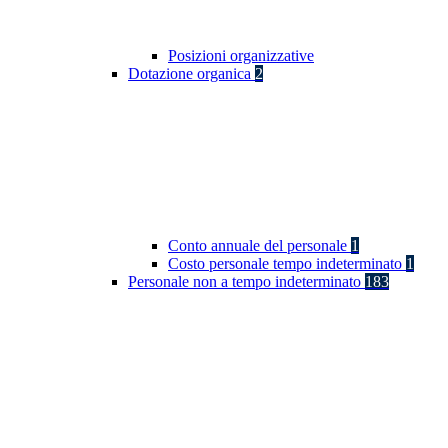
Posizioni organizzative
Dotazione organica
2
Conto annuale del personale
1
Costo personale tempo indeterminato
1
Personale non a tempo indeterminato
183