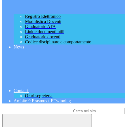
Registro Elettronico
Modulistica Docenti
Graduatorie ATA
Link e documenti utili
Graduatorie docenti
Codice disciplinare e comportamento
News
Contatti
Orari segreteria
Ambito 9 Erasmus+ ETwinning
Campo di ricerca per le pagine del sito