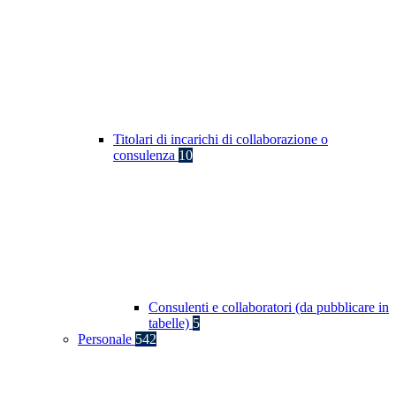
Titolari di incarichi di collaborazione o
consulenza
10
Consulenti e collaboratori (da pubblicare in
tabelle)
5
Personale
542