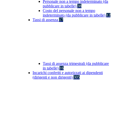
Personale non a tempo indeterminato (da
pubblicare in tabelle)
38
Costo del personale non a tempo
indeterminato (da pubblicare in tabelle)
12
Tassi di assenza
17
Tassi di assenza trimestrali (da pubblicare
in tabelle)
16
Incarichi conferiti e autorizzati ai dipendenti
(dirigenti e non dirigenti)
305