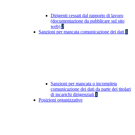
Dirigenti cessati dal rapporto di lavoro
(documentazione da pubblicare sul sito
web)
2
Sanzioni per mancata comunicazione dei dati
1
Sanzioni per mancata o incompleta
comunicazione dei dati da parte dei titolari
di incarichi dirigenziali
1
Posizioni organizzative