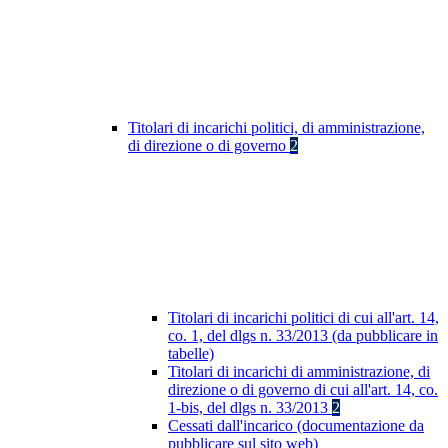
Titolari di incarichi politici, di amministrazione,
di direzione o di governo
2
Titolari di incarichi politici di cui all'art. 14,
co. 1, del dlgs n. 33/2013 (da pubblicare in
tabelle)
Titolari di incarichi di amministrazione, di
direzione o di governo di cui all'art. 14, co.
1-bis, del dlgs n. 33/2013
2
Cessati dall'incarico (documentazione da
pubblicare sul sito web)