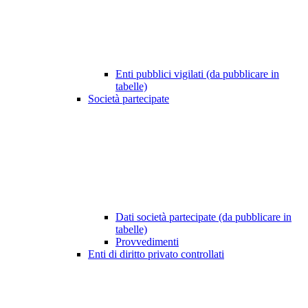
Enti pubblici vigilati (da pubblicare in
tabelle)
Società partecipate
Dati società partecipate (da pubblicare in
tabelle)
Provvedimenti
Enti di diritto privato controllati