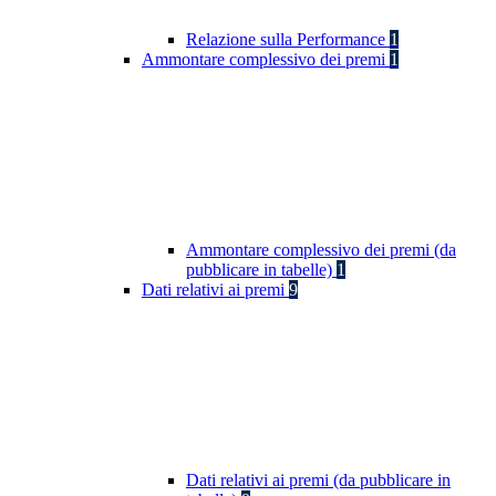
Relazione sulla Performance
1
Ammontare complessivo dei premi
1
Ammontare complessivo dei premi (da
pubblicare in tabelle)
1
Dati relativi ai premi
9
Dati relativi ai premi (da pubblicare in