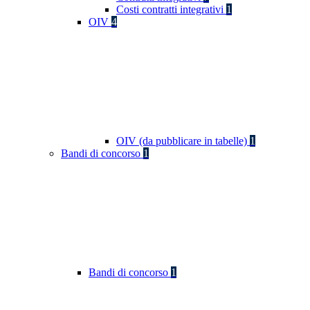
Costi contratti integrativi
1
OIV
4
OIV (da pubblicare in tabelle)
1
Bandi di concorso
1
Bandi di concorso
1