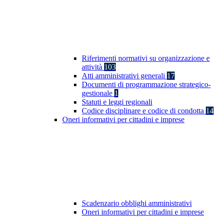
Riferimenti normativi su organizzazione e
attività
103
Atti amministrativi generali
17
Documenti di programmazione strategico-
gestionale
1
Statuti e leggi regionali
Codice disciplinare e codice di condotta
14
Oneri informativi per cittadini e imprese
Scadenzario obblighi amministrativi
Oneri informativi per cittadini e imprese