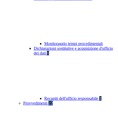
Monitoraggio tempi procedimentali
Dichiarazioni sostitutive e acquisizione d'ufficio
dei dati
1
Recapiti dell'ufficio responsabile
1
Provvedimenti
22