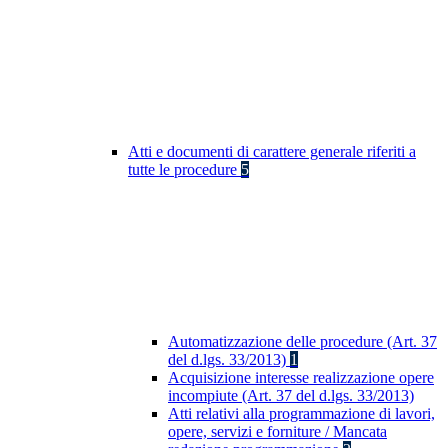
Atti e documenti di carattere generale riferiti a
tutte le procedure
5
Automatizzazione delle procedure (Art. 37
del d.lgs. 33/2013)
1
Acquisizione interesse realizzazione opere
incompiute (Art. 37 del d.lgs. 33/2013)
Atti relativi alla programmazione di lavori,
opere, servizi e forniture / Mancata