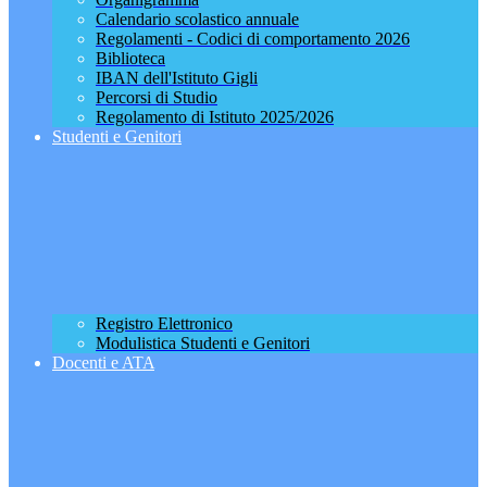
Calendario scolastico annuale
Regolamenti - Codici di comportamento 2026
Biblioteca
IBAN dell'Istituto Gigli
Percorsi di Studio
Regolamento di Istituto 2025/2026
Studenti e Genitori
Registro Elettronico
Modulistica Studenti e Genitori
Docenti e ATA