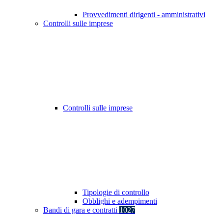
Provvedimenti dirigenti - amministrativi
Controlli sulle imprese
Controlli sulle imprese
Tipologie di controllo
Obblighi e adempimenti
Bandi di gara e contratti
1027