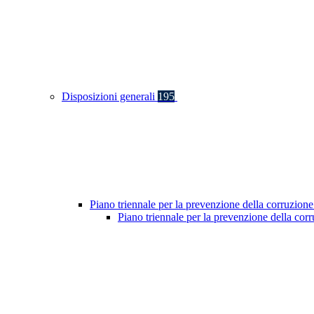
Disposizioni generali
195
Piano triennale per la prevenzione della corruzione
Piano triennale per la prevenzione della co