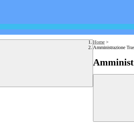
Home
>
Amministrazione Tra
Amministr