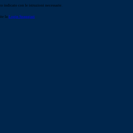
o indicato con le istruzioni necessarie.
ite la
Login Spaggiari