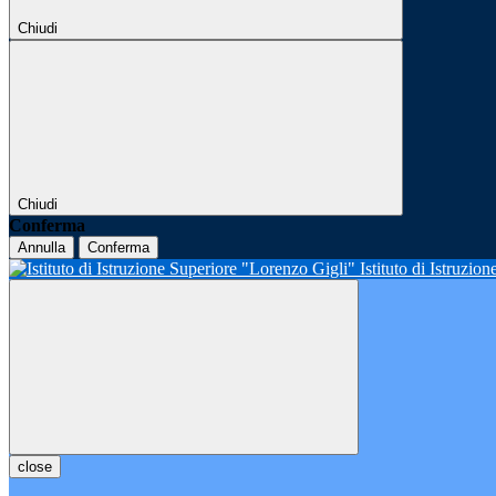
Chiudi
Chiudi
Conferma
Annulla
Conferma
Istituto di Istruzio
close