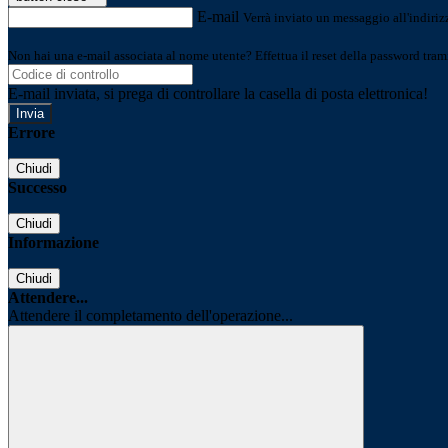
E-mail
Verrà inviato un messaggio all'indirizz
Non hai una e-mail associata al nome utente? Effettua il reset della password tram
E-mail inviata, si prega di controllare la casella di posta elettronica!
Errore
Chiudi
Successo
Chiudi
Informazione
Chiudi
Attendere...
Attendere il completamento dell'operazione...