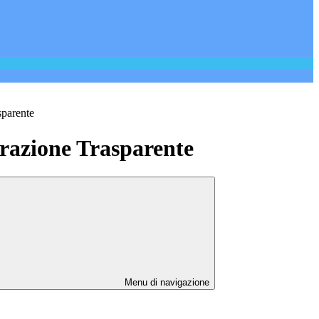
sparente
azione Trasparente
Menu di navigazione