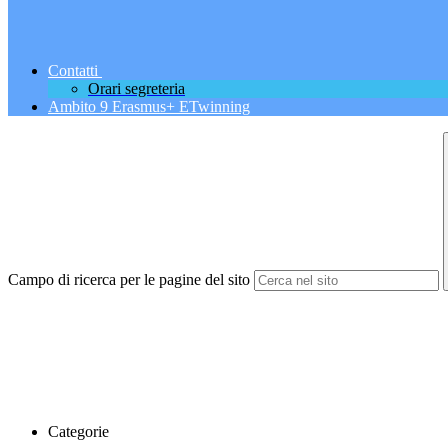
Contatti
Orari segreteria
Ambito 9 Erasmus+ ETwinning
Campo di ricerca per le pagine del sito
Categorie