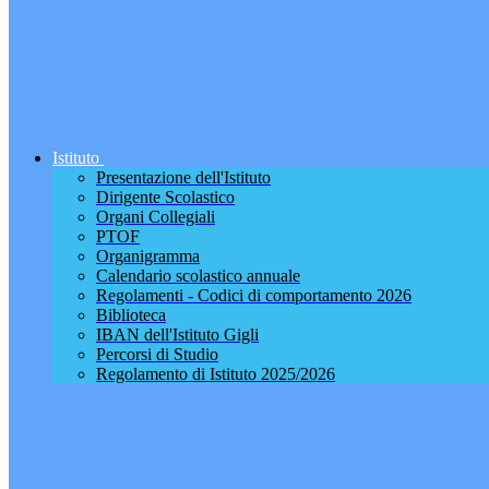
Istituto
Presentazione dell'Istituto
Dirigente Scolastico
Organi Collegiali
PTOF
Organigramma
Calendario scolastico annuale
Regolamenti - Codici di comportamento 2026
Biblioteca
IBAN dell'Istituto Gigli
Percorsi di Studio
Regolamento di Istituto 2025/2026